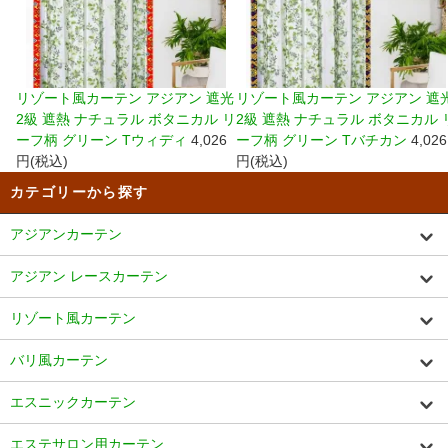
リゾート風カーテン アジアン 遮光
リゾート風カーテン アジアン 遮
2級 遮熱 ナチュラル ボタニカル リ
2級 遮熱 ナチュラル ボタニカル 
ーフ柄 グリーン Tウィディ
4,026
ーフ柄 グリーン Tバチカン
4,026
円(税込)
円(税込)
カテゴリーから探す
アジアンカーテン
アジアン レースカーテン
リゾート風カーテン
バリ風カーテン
エスニックカーテン
エステサロン用カーテン