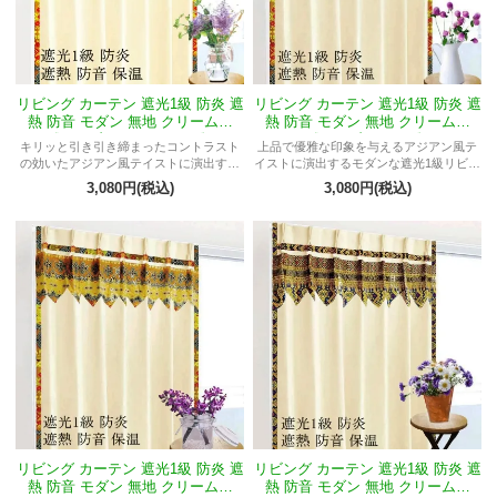
リビング カーテン 遮光1級 防炎 遮
リビング カーテン 遮光1級 防炎 遮
熱 防音 モダン 無地 クリーム色
熱 防音 モダン 無地 クリーム色
《マーブルMレスタリィ》
《マーブルMリナ》
キリッと引き引き締まったコントラスト
上品で優雅な印象を与えるアジアン風テ
の効いたアジアン風テイストに演出する
イストに演出するモダンな遮光1級リビン
モダンな遮光1級リビングカーテン
グカーテン
3,080円(税込)
3,080円(税込)
リビング カーテン 遮光1級 防炎 遮
リビング カーテン 遮光1級 防炎 遮
熱 防音 モダン 無地 クリーム色
熱 防音 モダン 無地 クリーム色