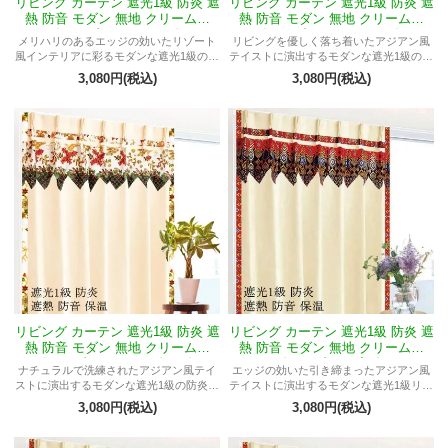
リビング カーテン 遮光1級 防炎 遮
リビング カーテン 遮光1級 防炎 遮
熱 防音 モダン 無地 クリーム色
熱 防音 モダン 無地 クリーム色
《マーブルMミリオン》
《マーブルMラサーニャ》
メリハリのあるエッジの効いたリゾート
リビングを優しく落ち着いたアジアン風
風インテリアに彩るモダンな遮光1級の防
テイストに演出するモダンな遮光1級の防
炎カーテン
炎カーテン
3,080円(税込)
3,080円(税込)
リビング カーテン 遮光1級 防炎 遮
リビング カーテン 遮光1級 防炎 遮
熱 防音 モダン 無地 クリーム色
熱 防音 モダン 無地 クリーム色
《マーブルMフィルダウス》
《マーブルMプジ》
ナチュラルで洗練されたアジアン風テイ
エッジの効いた引き締まったアジアン風
ストに演出するモダンな遮光1級の防炎カ
テイストに演出するモダンな遮光1級リビ
ーテン
ングカーテン
3,080円(税込)
3,080円(税込)