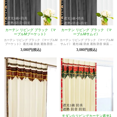
カーテン リビング ブラック 《マ
カーテン リビング ブラック 《マ
ーブルMプーケット》
ーブルMサムイ》
カーテン リビング ブラック 《マーブルM
カーテン リビング ブラック 《マーブルM
プーケット》 遮光1級 防炎 遮熱 防音 保
サムイ》 遮光1級 防炎 遮熱 防音 保温 防
温 防犯 無地 プライバシー保護 シンプル
犯 無地 プライバシー保護 シンプル モダ
3,080円(税込)
3,080円(税込)
モダン おしゃれ アジアン バリ プライベ
ン おしゃれ アジアン バリ プライベート
ートブランド オーダーOK シック スマー
ブランド オーダーOK シック スマート ア
ト アーバン インテリア
ーバン インテリア
モダンなリビングカーテン遮光1