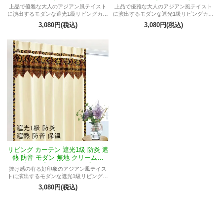
《マーブルMエコ》
《マーブルMエーゲ》
上品で優雅な大人のアジアン風テイスト
上品で優雅な大人のアジアン風テイスト
に演出するモダンな遮光1級リビングカー
に演出するモダンな遮光1級リビングカー
テン
テン
3,080円(税込)
3,080円(税込)
リビング カーテン 遮光1級 防炎 遮
熱 防音 モダン 無地 クリーム色
《マーブルMジンバラン》
抜け感の有る好印象のアジアン風テイス
トに演出するモダンな遮光1級リビングカ
ーテン
3,080円(税込)