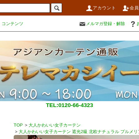
アカウント
会
コンテンツ
メルマガ登録・解除
TEL:0120-66-4323
TOP
>
大人かわいい女子カーテン
>
大人かわいい女子カーテン 遮光2級 北欧ナチュラル プルメリ