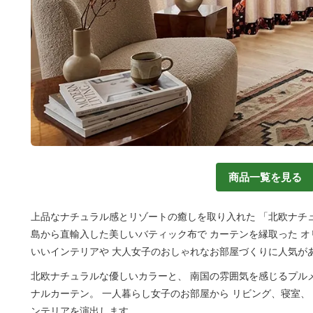
商品一覧を見る
上品なナチュラル感とリゾートの癒しを取り入れた 「北欧ナチュ
島から直輸入した美しいバティック布で カーテンを縁取った オ
いいインテリアや 大人女子のおしゃれなお部屋づくりに人気が
北欧ナチュラルな優しいカラーと、 南国の雰囲気を感じるプル
ナルカーテン。 一人暮らし女子のお部屋から リビング、寝室、
ンテリアを演出します。