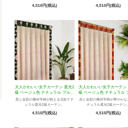
ン。
4,510円(税込)
4,510円(税込)
大人かわいい女子カーテン 遮光2
大人かわいい女子カーテン 
級 ベージュ色 ナチュラル プルメ
級 ベージュ色 ナチュラル 
リア柄 Tプーケット
リア柄 Tメラ
黒と金彩の幾何学柄が映える北欧ナチ
赤と金彩の幾何学柄が華やかな
ュラル遮光2級カーテン。
チュラル遮光2級カーテン
4,510円(税込)
4,510円(税込)