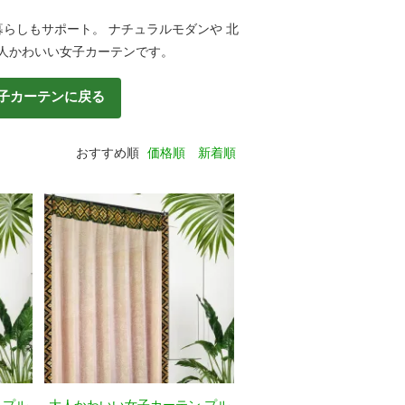
暮らしもサポート。 ナチュラルモダンや 北
大人かわいい女子カーテンです。
子カーテンに戻る
おすすめ順
価格順
新着順