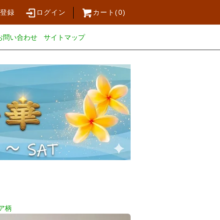
員登録
ログイン
カート(
0
)
お問い合わせ
サイトマップ
ア柄