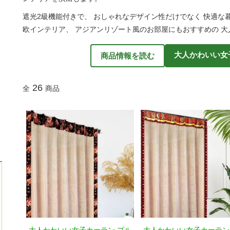
遮光2級機能付きで、 おしゃれなデザイン性だけでなく 快適な
欧インテリア、 アジアンリゾート風のお部屋にもおすすめの 
大人かわいい女
商品情報を読む
26
全
商品