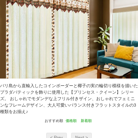
バリ島から直輸入したコインボーダーと椰子の実の輪切り模様を描いた
プラダバティックを飾りに使用した【プリンセス・クイーン】シリー
ズ。 おしゃれでモダンデな上フリル付きザイン、おしゃれでフェミニ
ンなフレームデザイン、大人可愛いバランス付きフラットスタイルの3
種類をお揃え♪
おすすめ順
価格順
新着順
< Prev
Next >