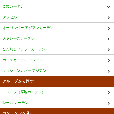
既製カーテン
タッセル
オーガンジー アジアンカーテン
天蓋レースカーテン
ひだ無しフラットカーテン
カフェカーテン アジアン
クッションカバー アジアン
グループから探す
ドレープ（厚地カーテン）
レース カーテン
コンテンツを見る