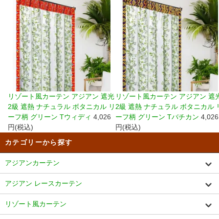
リゾート風カーテン アジアン 遮光
リゾート風カーテン アジアン 遮
2級 遮熱 ナチュラル ボタニカル リ
2級 遮熱 ナチュラル ボタニカル 
ーフ柄 グリーン Tウィディ
4,026
ーフ柄 グリーン Tバチカン
4,026
円(税込)
円(税込)
カテゴリーから探す
アジアンカーテン
アジアン レースカーテン
リゾート風カーテン