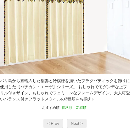
バリ島から直輸入した稲妻と鈴模様を描いたプラダバティックを飾りに
使用した【バチカン・エーゲ】シリーズ。 おしゃれでモダンデな上フ
リル付きザイン、おしゃれでフェミニンなフレームデザイン、大人可愛
いバランス付きフラットスタイルの3種類をお揃え♪
おすすめ順
価格順
新着順
< Prev
Next >