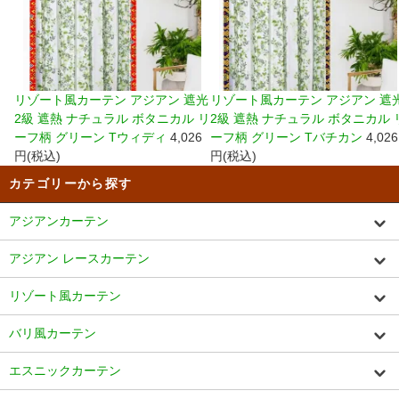
リゾート風カーテン アジアン 遮光
リゾート風カーテン アジアン 遮
2級 遮熱 ナチュラル ボタニカル リ
2級 遮熱 ナチュラル ボタニカル 
ーフ柄 グリーン Tウィディ
4,026
ーフ柄 グリーン Tバチカン
4,026
円(税込)
円(税込)
カテゴリーから探す
アジアンカーテン
アジアン レースカーテン
リゾート風カーテン
バリ風カーテン
エスニックカーテン