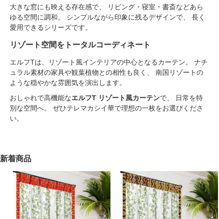
大きな窓にも映える存在感で、 リビング・寝室・書斎などあら
ゆる空間に調和。 シンプルながら印象に残るデザインで、 長く
愛用できるシリーズです。
リゾート空間をトータルコーディネート
エルフTは、リゾート風インテリアの中心となるカーテン。 ナチ
ュラル素材の家具や観葉植物との相性も良く、 南国リゾートの
ような穏やかな雰囲気を演出します。
おしゃれで高機能な
エルフT リゾート風カーテン
で、 日常を特
別な空間へ。 ぜひテレマカシイ華で理想の一枚をお選びくださ
い。
新着商品