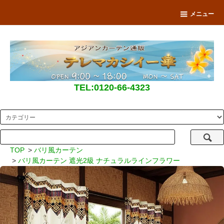
メニュー
TEL:0120-66-4323
TOP
>
バリ風カーテン
>
バリ風カーテン 遮光2級 ナチュラルラインフラワー