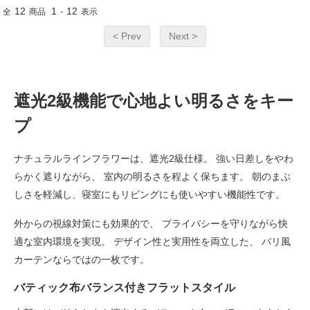
12
1
12
全
商品
-
表示
< Prev
Next >
遮光2級機能で心地よい明るさをキー
プ
ナチュラルラインフラワーは、遮光2級仕様。 強い日差しをやわ
らかく遮りながら、 室内の明るさを程よく保ちます。 朝のまぶ
しさを軽減し、寝室にもリビングにも使いやすい機能性です。
外からの視線対策にも効果的で、 プライバシーを守りながら快
適な室内環境を実現。 デザイン性と実用性を両立した、 バリ風
カーテンならではの一枚です。
バティック布バランス付きフラットスタイル