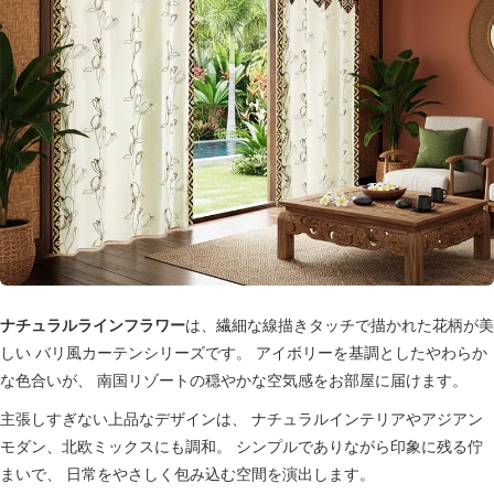
ナチュラルラインフラワー
は、繊細な線描きタッチで描かれた花柄が美
しい バリ風カーテンシリーズです。 アイボリーを基調としたやわらか
な色合いが、 南国リゾートの穏やかな空気感をお部屋に届けます。
主張しすぎない上品なデザインは、 ナチュラルインテリアやアジアン
モダン、北欧ミックスにも調和。 シンプルでありながら印象に残る佇
まいで、 日常をやさしく包み込む空間を演出します。