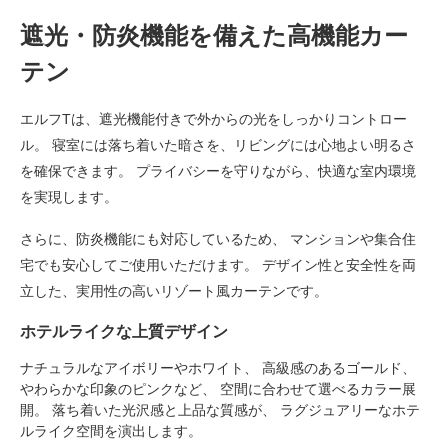
遮光・防炎機能を備えた高機能カー
テン
エルフTは、遮光機能付きで外からの光をしっかりコントロー
ル。 寝室には落ち着いた暗さを、リビングには心地よい明るさ
を確保できます。 プライバシーを守りながら、快適な室内環境
を実現します。
さらに、防炎機能にも対応しているため、 マンションや集合住
宅でも安心してご使用いただけます。 デザイン性と安全性を両
立した、実用性の高いリゾート風カーテンです。
ホテルライクな上質デザイン
ナチュラルなアイボリーやホワイト、 高級感のあるゴールド、
やわらかな印象のピンクなど、 空間に合わせて選べるカラー展
開。 落ち着いた光沢感と上品な質感が、 ラグジュアリーなホテ
ルライク空間を演出します。