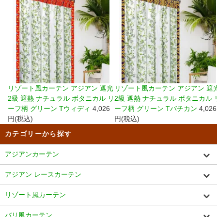
リゾート風カーテン アジアン 遮光
リゾート風カーテン アジアン 遮
2級 遮熱 ナチュラル ボタニカル リ
2級 遮熱 ナチュラル ボタニカル 
ーフ柄 グリーン Tウィディ
4,026
ーフ柄 グリーン Tバチカン
4,026
円(税込)
円(税込)
カテゴリーから探す
アジアンカーテン
アジアン レースカーテン
リゾート風カーテン
バリ風カーテン