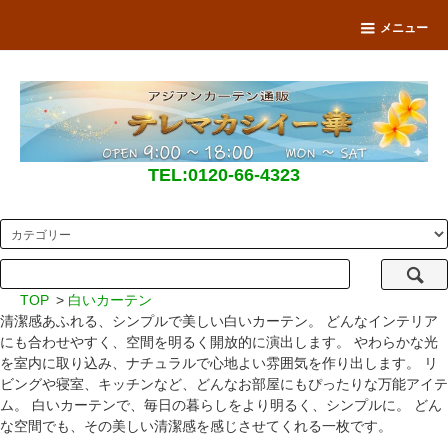
メニュー
TEL:0120-66-4323
TOP
>
白いカーテン
清潔感あふれる、シンプルで美しい白いカーテン。 どんなインテリア
にも合わせやすく、空間を明るく開放的に演出します。 やわらかな光
を室内に取り込み、ナチュラルで心地よい雰囲気を作り出します。 リ
ビングや寝室、キッチンなど、どんなお部屋にもぴったりな万能アイテ
ム。 白いカーテンで、毎日の暮らしをより明るく、シンプルに。 どん
な空間でも、その美しい清潔感を感じさせてくれる一枚です。