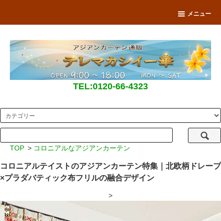
メニュー
TEL:0120-66-4323
TOP
>
コロニアルなアジアンカーテン
コロニアルテイストのアジアンカーテン特集｜北欧柄ドレープ
×プラダバティック布フリルの融合デザイン
>