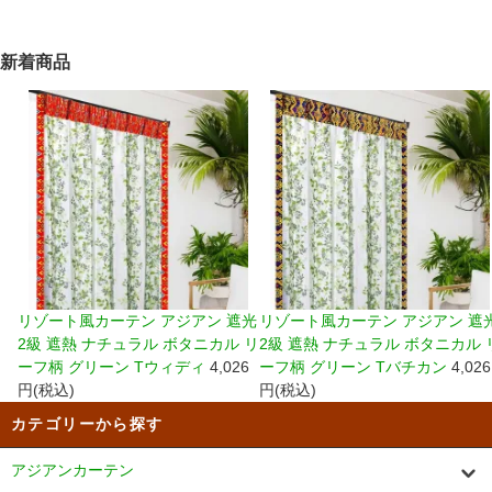
新着商品
リゾート風カーテン アジアン 遮光
リゾート風カーテン アジアン 遮
2級 遮熱 ナチュラル ボタニカル リ
2級 遮熱 ナチュラル ボタニカル 
ーフ柄 グリーン Tウィディ
4,026
ーフ柄 グリーン Tバチカン
4,026
円(税込)
円(税込)
カテゴリーから探す
アジアンカーテン