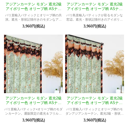
アジアンカーテン モダン 遮光2級
アジアンカーテン モダン 遮光2級
アイボリー色 オリーブ柄 ASナッ
アイボリー色 オリーブ柄 ASナッ
ツMマフロ
ツMラニ
バリ直輸入バティックとオリーブ柄の共
バリ島直輸入バティックが彩るモダンな
演。遮光・形状記憶付きのモダンなアジ
窓辺。遮光・形状記憶付きのアイボリー
アンカーテンです。
色オリーブ柄カーテン。
3,960円(税込)
3,960円(税込)
アジアンカーテン モダン 遮光2級
アジアンカーテン モダン 遮光2級
アイボリー色 オリーブ柄 ASナッ
アイボリー色 オリーブ柄 ASナッ
ツMプリンセス
ツMクイーン
バリ直輸入バティック×オリーブ柄のモダ
バリ直輸入バティックとオリーブ柄のモ
ンカーテン。通販限定の遮光＆フリル仕
ダンアジアンカーテン。遮光2級・形状記
様で癒しの窓辺に。
憶のオーダー仕様。
3,960円(税込)
3,960円(税込)