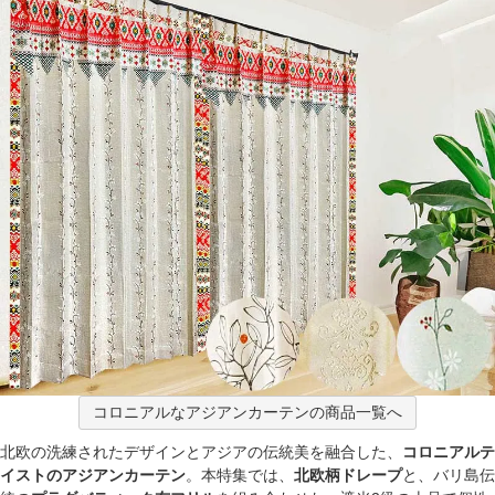
コロニアルなアジアンカーテンの商品一覧へ
北欧の洗練されたデザインとアジアの伝統美を融合した、
コロニアルテ
イストのアジアンカーテン
。本特集では、
北欧柄ドレープ
と、バリ島伝