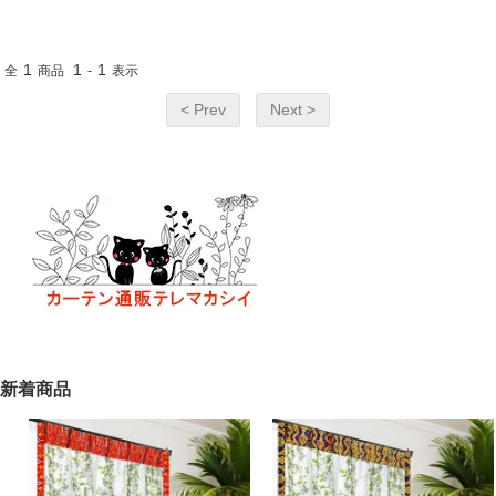
1
1
1
全
商品
-
表示
< Prev
Next >
新着商品