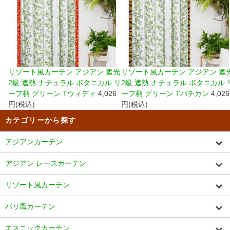
リゾート風カーテン アジアン 遮光
リゾート風カーテン アジアン 遮
2級 遮熱 ナチュラル ボタニカル リ
2級 遮熱 ナチュラル ボタニカル 
ーフ柄 グリーン Tウィディ
4,026
ーフ柄 グリーン Tバチカン
4,026
円(税込)
円(税込)
カテゴリーから探す
アジアンカーテン
アジアン レースカーテン
リゾート風カーテン
バリ風カーテン
エスニックカーテン