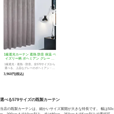
1級遮光カーテン 遮熱 防音 保温 ペ
イズリー柄 ボヘミアン グレー ＜
カシミール＞
1級遮光・遮熱・防音。全570サイズから
選べる、上品なグレーのボヘミアン・ペ
イズリー。
3,960円(税込)
選べる579サイズの既製カーテン
当店の既製カーテンは、細かいサイズ展開が大きな特長です。 幅は50c
m～200cmまで10cm刻み、丈は80cm～250cmまで5cm刻みで選択可