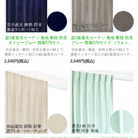
超1級遮光カーテン 無地 断熱 防音
超1級遮光カーテン 無地 断熱 防音
ネイビーブルー 既製570サイズ
グレー 既製570サイズ 《ウルトラ
《ウルトラライト》
ライト》
完全遮光・断熱・防音を驚きの軽さで。
完全遮光・断熱・防音を驚きの軽さで。
裏面ラミネート加工の超1級遮光カーテン
裏面ラミネート加工の超1級遮光カーテン
「ウルトラライト」。
「ウルトラライト」。
2,640円(税込)
2,640円(税込)