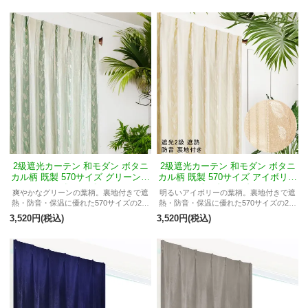
2級遮光カーテン 和モダン ボタニ
2級遮光カーテン 和モダン ボタニ
カル柄 既製 570サイズ グリーン色
カル柄 既製 570サイズ アイボリー
《リーフ》
色 《リーフ》
爽やかなグリーンの葉柄。裏地付きで遮
明るいアイボリーの葉柄。裏地付きで遮
熱・防音・保温に優れた570サイズの2級
熱・防音・保温に優れた570サイズの2級
遮光カーテン。
遮光カーテン。
3,520円(税込)
3,520円(税込)