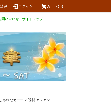
員登録
ログイン
カート(
0
)
お問い合わせ
サイトマップ
しゃれなカーテン 既製 アジアン