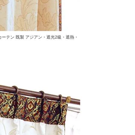
ーテン 既製 アジアン・遮光2級・遮熱・