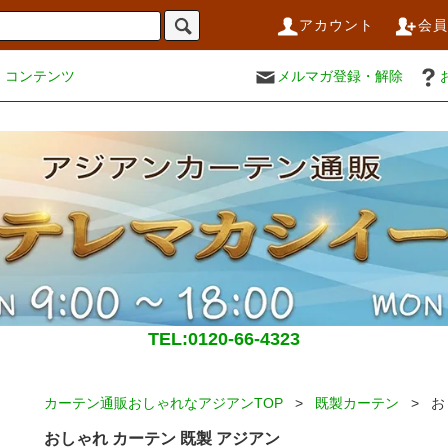
アカウント
会
コンテンツ
メルマガ登録・解除
TEL:0120-66-4323
カーテン通販おしゃれなアジアンTOP
>
既製カーテン
> お
おしゃれ カーテン 既製 アジアン