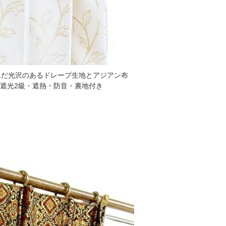
んだ光沢のあるドレープ生地とアジアン布
・遮光2級・遮熱・防音・裏地付き