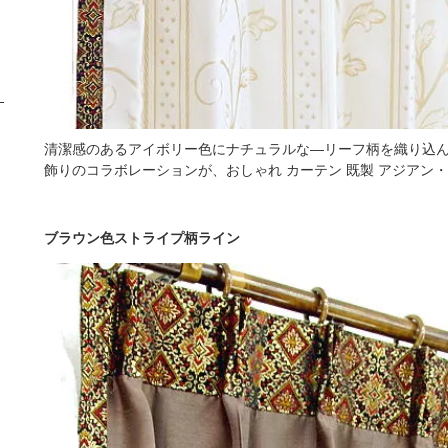
清潔感のあるアイボリー色にナチュラルな―リーフ柄を織り込
飾りのコラボレーションが、おしゃれ カーテン 既製 アジアン
ブラウン色ストライプ柄ライン