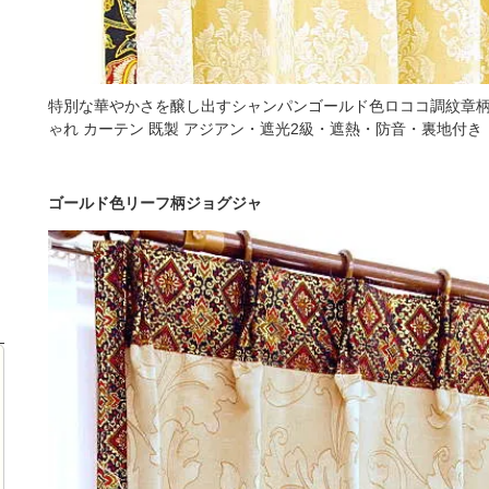
特別な華やかさを醸し出すシャンパンゴールド色ロココ調紋章
ゃれ カーテン 既製 アジアン・遮光2級・遮熱・防音・裏地付き
ゴールド色リーフ柄ジョグジャ