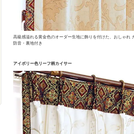
高級感溢れる黄金色のオーダー生地に飾りを付けた、おしゃれ カ
防音・裏地付き
アイボリー色リーフ柄カイサー