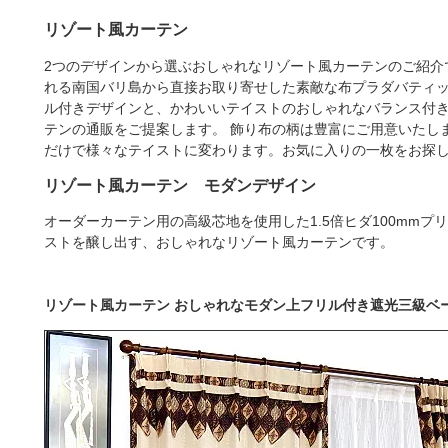
リゾート風カーテン
2つのデザインから選ぶおしゃれなリゾート風カーテンのご紹介
れる南国バリ島から直接お取り寄せした素敵な布プラダバティ
ル付きデザインと、かわいいテイストのおしゃれなバランス付
テンの通販をご提案します。 飾り布の柄は豊富にご用意いたし
だけで様々なテイストに変わります。お気に入りの一枚をお探
リゾート風カーテン モダンデザイン
オーダーカーテン用の高級芯地を使用した1.5倍ヒダ100mm
ストを醸し出す、おしゃれなリゾート風カーテンです。
リゾート風カーテン おしゃれなモダン上フリル付き遮光三級ベ