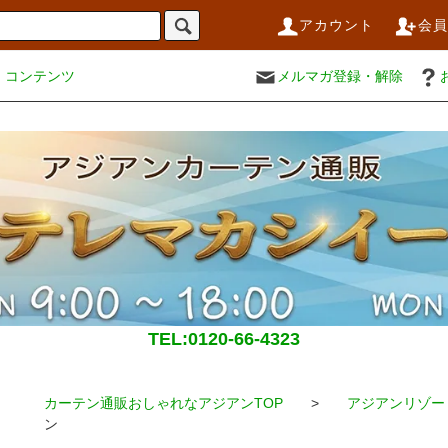
アカウント
会
コンテンツ
メルマガ登録・解除
TEL:0120-66-4323
カーテン通販おしゃれなアジアンTOP
>
アジアンリゾー
ン