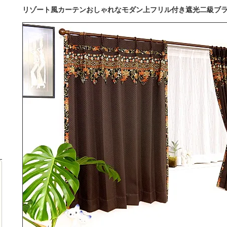
リゾート風カーテンおしゃれなモダン上フリル付き遮光二級ブ