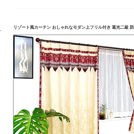
リゾート風カーテン おしゃれなモダン上フリル付き 遮光二級 