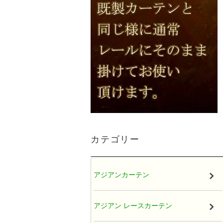
カテゴリー
アジアンカーテン
アジアン レースカーテン