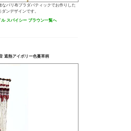
敵なバリ布プラダバティックでお作りした
モダンデザインです。
ル スパイシー ブラウン一覧へ
音 遮熱アイボリー色蔓草柄