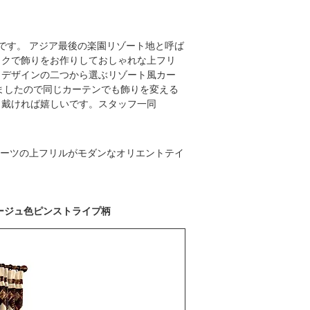
です。 アジア最後の楽園リゾート地と呼ば
ックで飾りをお作りしておしゃれな上フリ
きデザインの二つから選ぶリゾート風カー
ましたので同じカーテンでも飾りを変える
し戴ければ嬉しいです。スタッフ一同
プリーツの上フリルがモダンなオリエントテイ
ージュ色ピンストライプ柄