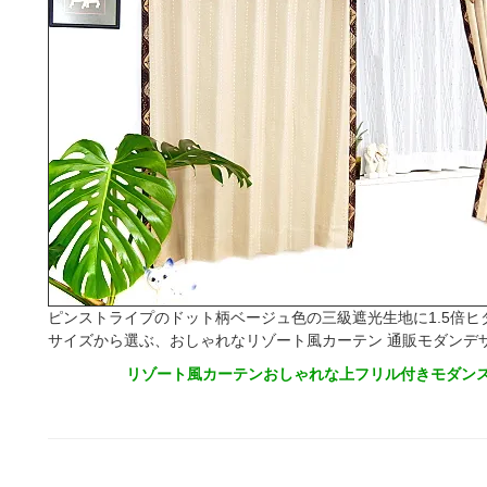
ピンストライプのドット柄ベージュ色の三級遮光生地に1.5倍ヒダ
サイズから選ぶ、おしゃれなリゾート風カーテン 通販モダンデ
リゾート風カーテンおしゃれな上フリル付きモダンス