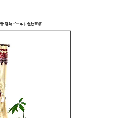
防音 遮熱ゴールド色紋章柄