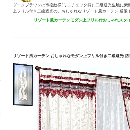
ダークブラウンの市松紋様(ミニチェック柄）二級遮光生地に素
上フリル付き二級遮光の、おしゃれなリゾート風カーテン 通販
リゾート風カーテンモダン上フリル付おしゃれスタイ
リゾート風カーテン おしゃれなモダン上フリル付き二級遮光 防