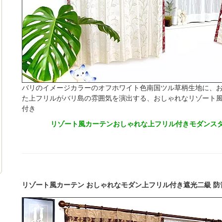
バリのイメージカラーのオフホワイト色南国ツル草柄生地に、
た上フリルがバリ島の雰囲気を演出する、おしゃれなリゾート風
付き
リゾート風カーテンおしゃれな上フリル付きモダンスタ
リゾート風カーテン おしゃれなモダン上フリル付き遮光二級 防