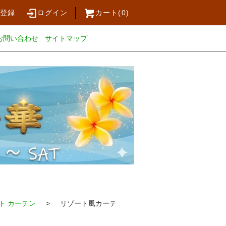
員登録
ログイン
カート(
0
)
お問い合わせ
サイトマップ
ト カーテン
> リゾート風カーテ