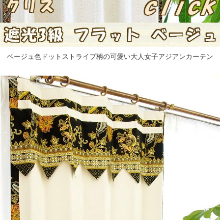
ベージュ色ドットストライプ柄の可愛い大人女子アジアンカーテン