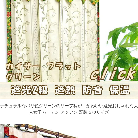
ナチュラルなバリ色グリーンのリーフ柄が、かわいい遮光おしゃれな大
人女子カーテン アジアン 既製 570サイズ