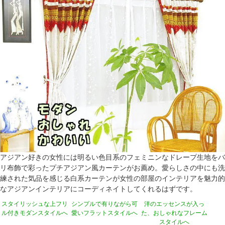
アジアン好きの女性には明るい色目系のフェミニンなドレープ生地をバ
リ布飾で彩ったプチアジアン風カーテンがお薦め。愛らしさの中にも洗
練された気品を感じる白系カーテンが女性の部屋のインテリアを魅力的
なアジアンインテリアにコーディネイトしてくれるはずです。
スタイリッシュな上フリ
シンプルで有りながら可
洋のエッセンスが入っ
ル付きモダンスタイルへ
愛いフラットスタイルへ
た、おしゃれなフレーム
スタイルへ