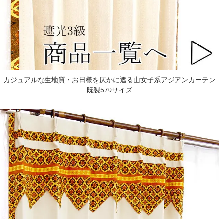
カジュアルな生地質・お日様を仄かに遮る山女子系アジアンカーテン
既製570サイズ