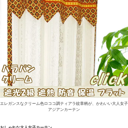
エレガンスなクリーム色ロココ調ティアラ紋章柄が、かわいい大人女子
アジアンカーテン
おしゃれな大人女子カーテン