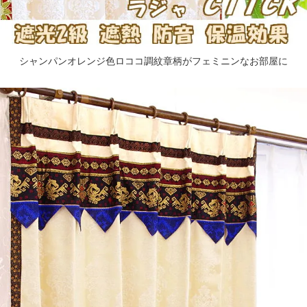
シャンパンオレンジ色ロココ調紋章柄がフェミニンなお部屋に