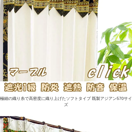
極細の織り糸で高密度に織り上げたソフトタイプ 既製アジアン570サイ
ズ