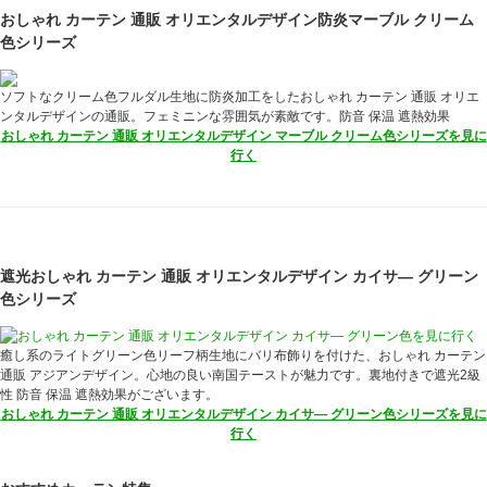
おしゃれ カーテン 通販 オリエンタルデザイン防炎マーブル クリーム
色シリーズ
ソフトなクリーム色フルダル生地に防炎加工をしたおしゃれ カーテン 通販 オリエ
ンタルデザインの通販。フェミニンな雰囲気が素敵です。防音 保温 遮熱効果
おしゃれ カーテン 通販 オリエンタルデザイン マーブル クリーム色シリーズを見に
行く
遮光おしゃれ カーテン 通販 オリエンタルデザイン カイサ― グリーン
色シリーズ
癒し系のライトグリーン色リーフ柄生地にバリ布飾りを付けた、おしゃれ カーテン
通販 アジアンデザイン。心地の良い南国テーストが魅力です。裏地付きで遮光2級
性 防音 保温 遮熱効果がございます。
おしゃれ カーテン 通販 オリエンタルデザイン カイサ― グリーン色シリーズを見に
行く