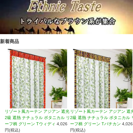
新着商品
リゾート風カーテン アジアン 遮光
リゾート風カーテン アジアン 遮
2級 遮熱 ナチュラル ボタニカル リ
2級 遮熱 ナチュラル ボタニカル 
ーフ柄 グリーン Tウィディ
4,026
ーフ柄 グリーン Tバチカン
4,026
円(税込)
円(税込)