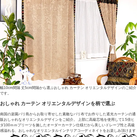
幅10cm間隔 丈5cm間隔から選ぶおしゃれ カーテン オリエンタルデザインのご紹介
です。
おしゃれ カーテン オリエンタルデザインを柄で選ぶ
南国の楽園バリ島からお取り寄せした素敵なバリ布でお作りした遮光カーテンの通
販おしゃれなオリエンタルデザインをご紹介。 上部に高級芯地を使用して1.5倍ヒ
ダ100ｍｍプリーツを施したオーダーカーテン仕様だから美しいドレープ性と高級
感溢れる、おしゃれなオリエンタルインテリアコ―ディネイトをお楽しみ頂けます