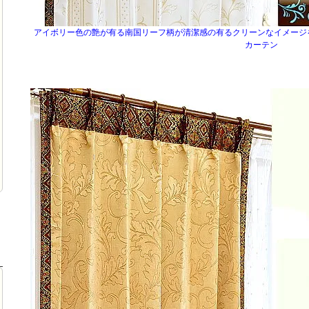
アイボリー色の艶が有る南国リーフ柄が清潔感の有るクリーンなイメージ
カーテン