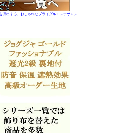
を演出する、おしゃれなブライダルエステサロン