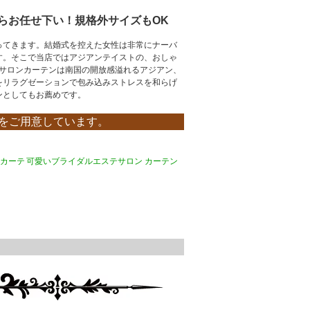
らお任せ下い！規格外サイズもOK
ってきます。結婚式を控えた女性は非常にナーバ
す。そこで当店ではアジアンテイストの、おしゃ
のサロンカーテンは南国の開放感溢れるアジアン、
をリラグゼーションで包み込みストレスを和らげ
ンとしてもお薦めです。
ンをご用意しています。
 カーテ
可愛いブライダルエステサロン カーテン