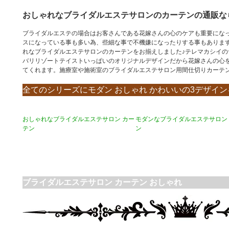
おしゃれなブライダルエステサロンのカーテンの通販な
ブライダルエステの場合はお客さんである花嫁さんの心のケアも重要にな
スになっている事も多い為、些細な事で不機嫌になったりする事もありま
れなブライダルエステサロンのカーテンをお揃えしました♪テレマカシイ
バリリゾートテイストいっぱいのオリジナルデザインだから花嫁さんの心
てくれます。施療室や施術室のブライダルエステサロン用間仕切りカーテ
全てのシリーズにモダン おしゃれ かわいいの3デザイ
おしゃれなブライダルエステサロン カー
モダンなブライダルエステサロン
テン
ン
ブライダルエステサロン カーテン おしゃれ