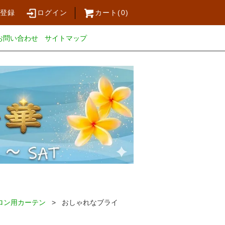
員登録
ログイン
カート(
0
)
お問い合わせ
サイトマップ
ロン用カーテン
> おしゃれなブライ