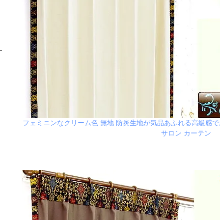
フェミニンなクリーム色 無地 防炎生地が気品あふれる高級感
サロン カーテン