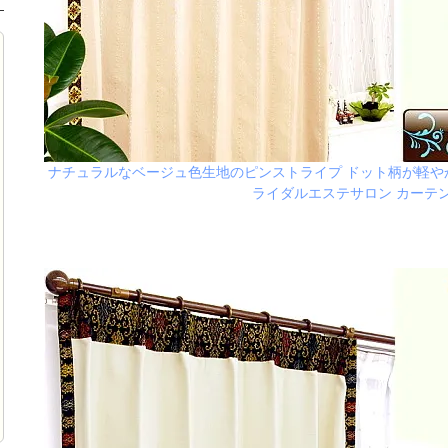
ナチュラルなベージュ色生地のピンストライプ ドット柄が軽や
ライダルエステサロン カーテン