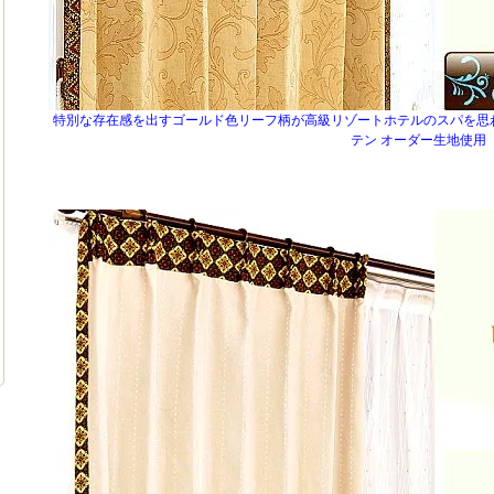
特別な存在感を出すゴールド色リーフ柄が高級リゾートホテルのスパを思
テン オーダー生地使用