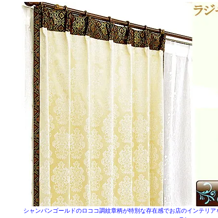
シャンパンゴールドのロココ調紋章柄が特別な存在感でお店のインテリア