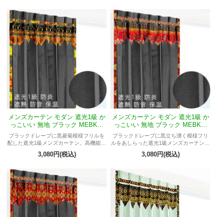
メンズカーテン モダン 遮光1級 か
メンズカーテン モダン 遮光1級 か
っこいい 無地 ブラック MEBKマ
っこいい 無地 ブラック MEBKマ
ーブルMレスタリー
ーブルMメラ
ブラックドレープに黒菱菊模様フリルを
ブラックドレープに黒立ち湧く模様フリ
配した遮光1級メンズカーテン。高機能で
ルをあしらった遮光1級メンズカーテン。
かっこいい男部屋に最適。
高機能でかっこいい大人の男部屋に最
3,080円(税込)
3,080円(税込)
適。