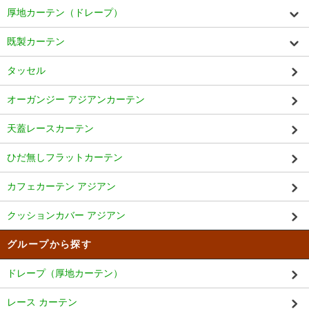
厚地カーテン（ドレープ）
既製カーテン
タッセル
オーガンジー アジアンカーテン
天蓋レースカーテン
ひだ無しフラットカーテン
カフェカーテン アジアン
クッションカバー アジアン
グループから探す
ドレープ（厚地カーテン）
レース カーテン