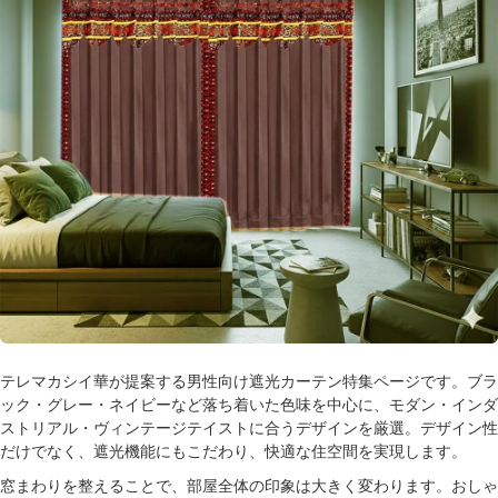
テレマカシイ華が提案する男性向け遮光カーテン特集ページです。ブラ
ック・グレー・ネイビーなど落ち着いた色味を中心に、モダン・インダ
ストリアル・ヴィンテージテイストに合うデザインを厳選。デザイン性
だけでなく、遮光機能にもこだわり、快適な住空間を実現します。
窓まわりを整えることで、部屋全体の印象は大きく変わります。おしゃ