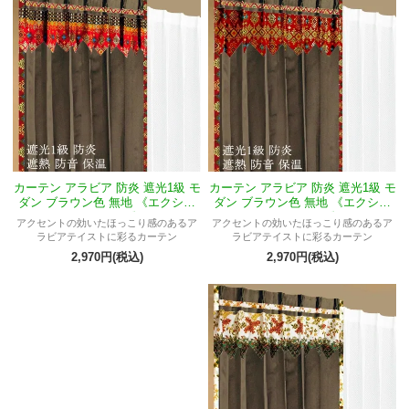
カーテン アラビア 防炎 遮光1級 モ
カーテン アラビア 防炎 遮光1級 モ
ダン ブラウン色 無地 《エクシー
ダン ブラウン色 無地 《エクシー
ドMメラUP》
ドMガムラン》
アクセントの効いたほっこり感のあるア
アクセントの効いたほっこり感のあるア
ラビアテイストに彩るカーテン
ラビアテイストに彩るカーテン
2,970円(税込)
2,970円(税込)