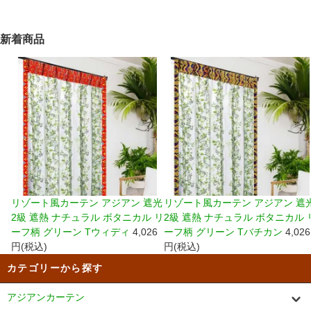
新着商品
リゾート風カーテン アジアン 遮光
リゾート風カーテン アジアン 遮
2級 遮熱 ナチュラル ボタニカル リ
2級 遮熱 ナチュラル ボタニカル 
ーフ柄 グリーン Tウィディ
4,026
ーフ柄 グリーン Tバチカン
4,026
円(税込)
円(税込)
カテゴリーから探す
アジアンカーテン