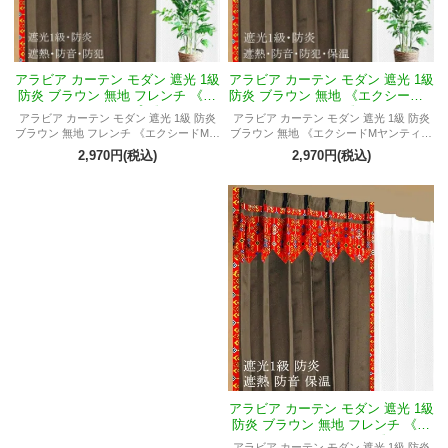
アラビア カーテン モダン 遮光 1級
アラビア カーテン モダン 遮光 1級
防炎 ブラウン 無地 フレンチ 《エ
防炎 ブラウン 無地 《エクシードM
クシードMプジ》
ヤンティ》
アラビア カーテン モダン 遮光 1級 防炎
アラビア カーテン モダン 遮光 1級 防炎
ブラウン 無地 フレンチ 《エクシードMプ
ブラウン 無地 《エクシードMヤンティ》
ジ》 アラビアン ナイト アラジン 妖艶 セ
アラビアン ナイト アラジン モナコ カタ
2,970円(税込)
2,970円(税込)
クシー 男性 女性 大人 部屋 一人暮らし オ
ール クウェート 異国情緒 エキゾチック
ーダーOK
アラビア カーテン モダン 遮光 1級
防炎 ブラウン 無地 フレンチ 《エ
クシードMウィディ》
アラビア カーテン モダン 遮光 1級 防炎