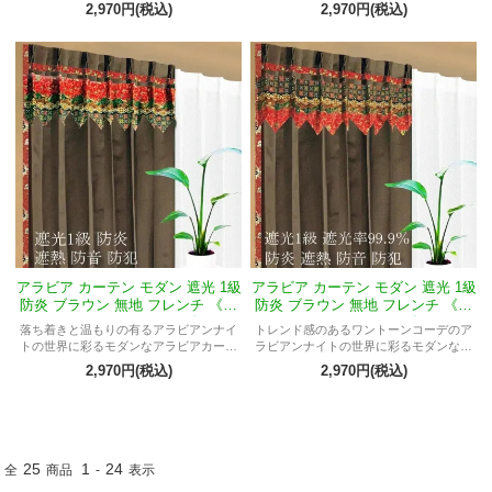
ン
テン
2,970円(税込)
2,970円(税込)
アラビア カーテン モダン 遮光 1級
アラビア カーテン モダン 遮光 1級
防炎 ブラウン 無地 フレンチ 《エ
防炎 ブラウン 無地 フレンチ 《エ
クシードMアラベスク》
クシードMドバイ》
落ち着きと温もりの有るアラビアンナイ
トレンド感のあるワントーンコーデのア
トの世界に彩るモダンなアラビアカーテ
ラビアンナイトの世界に彩るモダンなア
ン
ラビアカーテン
2,970円(税込)
2,970円(税込)
25
1
24
全
商品
-
表示