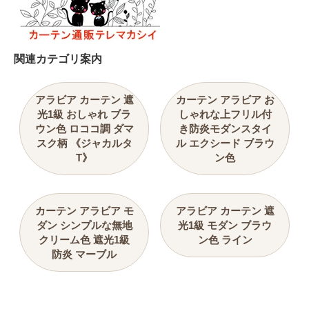
関連カテゴリ案内
アラビア カーテン 遮
カーテン アラビア お
光1級 おしゃれ ブラ
しゃれな上フリル付
ウン色 ロココ調 ダマ
き防炎モダンスタイ
スク柄 《ジャカルタ
ル エクシード ブラウ
T》
ン色
カーテン アラビア モ
アラビア カーテン 遮
ダン シンプルな無地
光1級 モダン ブラウ
クリーム色 遮光1級
ン色 ライン
防炎 マーブル