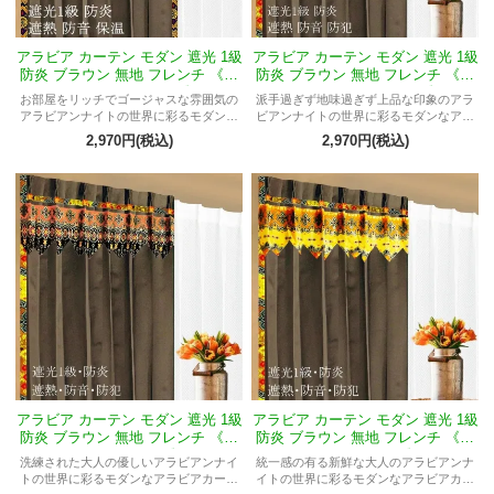
アラビア カーテン モダン 遮光 1級
アラビア カーテン モダン 遮光 1級
防炎 ブラウン 無地 フレンチ 《エ
防炎 ブラウン 無地 フレンチ 《エ
クシードMバチカン》
クシードMレスタリィ》
お部屋をリッチでゴージャスな雰囲気の
派手過ぎず地味過ぎず上品な印象のアラ
アラビアンナイトの世界に彩るモダンな
ビアンナイトの世界に彩るモダンなアラ
アラビアカーテン
ビアカーテン
2,970円(税込)
2,970円(税込)
アラビア カーテン モダン 遮光 1級
アラビア カーテン モダン 遮光 1級
防炎 ブラウン 無地 フレンチ 《エ
防炎 ブラウン 無地 フレンチ 《エ
クシードMリナ》
クシードMエコ》
洗練された大人の優しいアラビアンナイ
統一感の有る新鮮な大人のアラビアンナ
トの世界に彩るモダンなアラビアカーテ
イトの世界に彩るモダンなアラビアカー