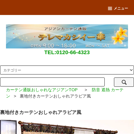
メニュー
TEL:0120-66-4323
カーテン通販おしゃれなアジアンTOP
>
防音 遮熱 カーテ
ン
> 裏地付きカーテンおしゃれアラビア風
裏地付きカーテンおしゃれアラビア風