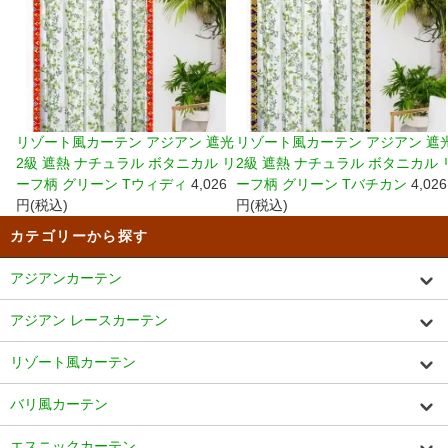
リゾート風カーテン アジアン 遮光
リゾート風カーテン アジアン 遮
2級 遮熱 ナチュラル ボタニカル リ
2級 遮熱 ナチュラル ボタニカル 
ーフ柄 グリーン Tウィディ
4,026
ーフ柄 グリーン Tバチカン
4,026
円(税込)
円(税込)
カテゴリーから探す
アジアンカーテン
アジアン レースカーテン
リゾート風カーテン
バリ風カーテン
エスニックカーテン