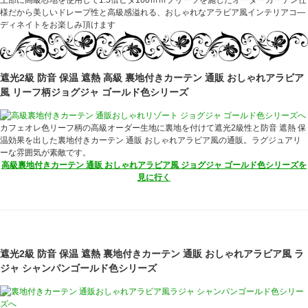
上部に高級芯地を使用して1.5倍ヒダ100ｍｍプリーツを施したオーダーカーテン仕
様だから美しいドレープ性と高級感溢れる、おしゃれなアラビア風インテリアコ―
ディネイトをお楽しみ頂けます
遮光2級 防音 保温 遮熱 高級 裏地付きカーテン 通販 おしゃれアラビア
風 リーフ柄ジョグジャ ゴールド色シリーズ
カフェオレ色リーフ柄の高級オーダー生地に裏地を付けて遮光2級性と防音 遮熱 保
温効果を出した裏地付きカーテン 通販 おしゃれアラビア風の通販。ラグジュアリ
ーな雰囲気が素敵です。
高級裏地付きカーテン 通販 おしゃれアラビア風 ジョグジャ ゴールド色シリーズを
見に行く
遮光2級 防音 保温 遮熱 裏地付きカーテン 通販 おしゃれアラビア風 ラ
ジャ シャンパンゴールド色シリーズ