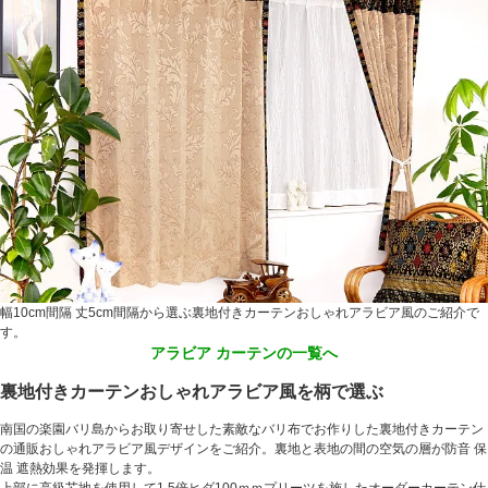
幅10cm間隔 丈5cm間隔から選ぶ裏地付きカーテンおしゃれアラビア風のご紹介で
す。
アラビア カーテンの一覧へ
裏地付きカーテンおしゃれアラビア風を柄で選ぶ
南国の楽園バリ島からお取り寄せした素敵なバリ布でお作りした裏地付きカーテン
の通販おしゃれアラビア風デザインをご紹介。裏地と表地の間の空気の層が防音 保
温 遮熱効果を発揮します。