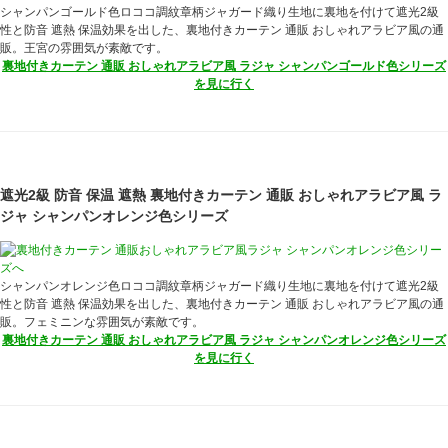
シャンパンゴールド色ロココ調紋章柄ジャガード織り生地に裏地を付けて遮光2級
性と防音 遮熱 保温効果を出した、裏地付きカーテン 通販 おしゃれアラビア風の通
販。王宮の雰囲気が素敵です。
裏地付きカーテン 通販 おしゃれアラビア風 ラジャ シャンパンゴールド色シリーズ
を見に行く
遮光2級 防音 保温 遮熱 裏地付きカーテン 通販 おしゃれアラビア風 ラ
ジャ シャンパンオレンジ色シリーズ
シャンパンオレンジ色ロココ調紋章柄ジャガード織り生地に裏地を付けて遮光2級
性と防音 遮熱 保温効果を出した、裏地付きカーテン 通販 おしゃれアラビア風の通
販。フェミニンな雰囲気が素敵です。
裏地付きカーテン 通販 おしゃれアラビア風 ラジャ シャンパンオレンジ色シリーズ
を見に行く