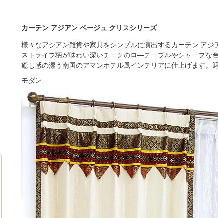
カーテン アジアン ベージュ クリスシリーズ
様々なアジアン雑貨や家具をシンプルに演出するカーテン アジ
ストライプ柄が味わい深いチークのロ―テーブルやシャープな
癒し感の漂う南国のアマンホテル風インテリアに仕上げます。遮光
モダン