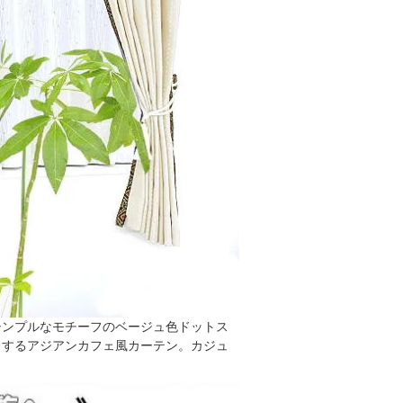
シンプルなモチーフのベージュ色ドットス
出するアジアンカフェ風カーテン。カジュ