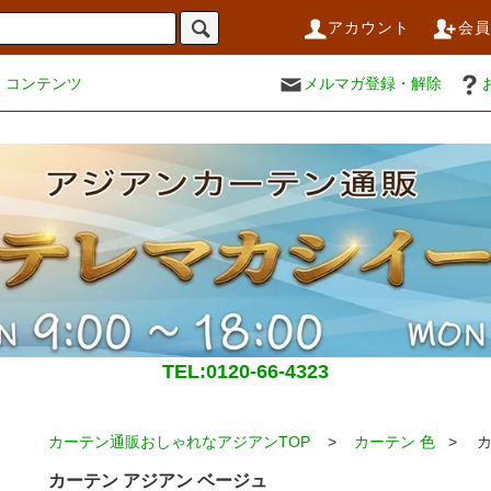
アカウント
会
コンテンツ
メルマガ登録・解除
TEL:0120-66-4323
カーテン通販おしゃれなアジアンTOP
>
カーテン 色
> カ
カーテン アジアン ベージュ