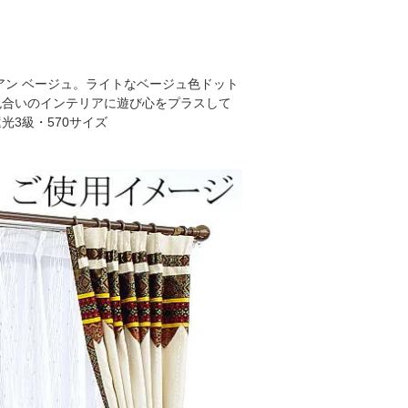
アン ベージュ。ライトなベージュ色ドット
色合いのインテリアに遊び心をプラスして
3級・570サイズ