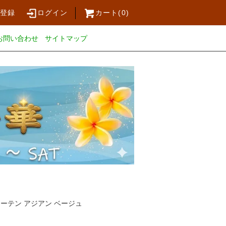
員登録
ログイン
カート(
0
)
お問い合わせ
サイトマップ
ーテン アジアン ベージュ