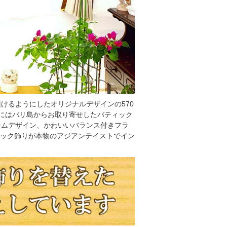
けるようにしたオリジナルデザインの570
布にはバリ島からお取り寄せしたバティック
ームデザイン、かわいいバランス付きフラ
ィック飾りが本物のアジアンテイストでイン