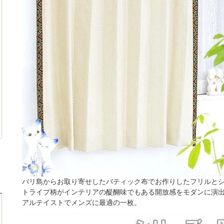
バリ島からお取り寄せしたバティック布でお作りしたフリルと
トライプ柄がインテリアの醍醐味でもある開放感をモダンに演
アルテイストでメンズに最適の一枚。