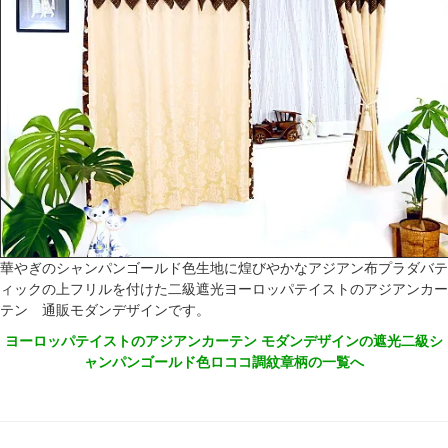
華やぎのシャンパンゴールド色生地に煌びやかなアジアン布プラダバテ
ィックの上フリルを付けた二級遮光ヨーロッパテイストのアジアンカー
テン 通販モダンデザインです。
ヨーロッパテイストのアジアンカーテン モダンデザインの遮光二級シ
ャンパンゴールド色ロココ調紋章柄の一覧へ