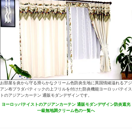
お部屋を炎から守る滑らかなクリーム色防炎生地に異国情緒溢れるアジ
アン布プラダバティックの上フリルを付けた防炎機能ヨーロッパテイス
トのアジアンカーテン 通販モダンデザインです。
ヨーロッパテイストのアジアンカーテン 通販モダンデザイン防炎遮光
一級無地調クリーム色の一覧へ