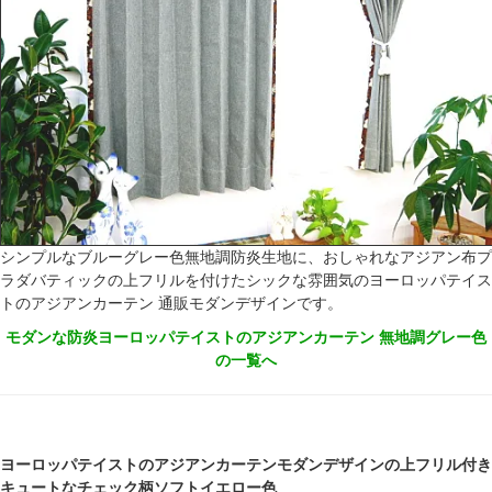
シンプルなブルーグレー色無地調防炎生地に、おしゃれなアジアン布プ
ラダバティックの上フリルを付けたシックな雰囲気のヨーロッパテイス
トのアジアンカーテン 通販モダンデザインです。
モダンな防炎ヨーロッパテイストのアジアンカーテン 無地調グレー色
の一覧へ
ヨーロッパテイストのアジアンカーテンモダンデザインの上フリル付き
キュートなチェック柄ソフトイエロー色