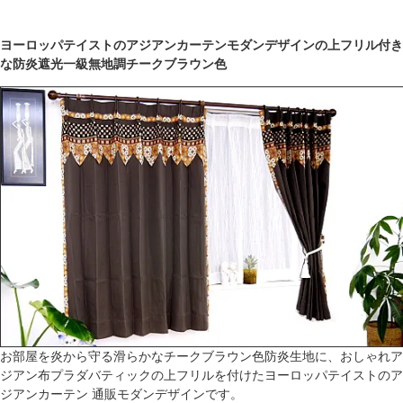
ヨーロッパテイストのアジアンカーテンモダンデザインの上フリル付き
な防炎遮光一級無地調チークブラウン色
お部屋を炎から守る滑らかなチークブラウン色防炎生地に、おしゃれア
ジアン布プラダバティックの上フリルを付けたヨーロッパテイストのア
ジアンカーテン 通販モダンデザインです。