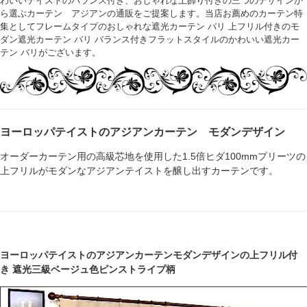
わいいテイストのバランス付き、おしゃれな上飾り付きの三つのデザインか
ら選ぶカーテン アジアンの通販をご提案します。当店お薦めのカーテン特
集としてフレームタイプのおしゃれな遮光カーテン バリ 上フリル付きのモ
ダン遮光カーテン バリ バランス付きフラットスタイルのかわいい遮光カー
テン バリがございます。
ヨーロッパテイストのアジアンカーテン モダンデザイン
オーダーカーテン用の高級芯地を使用した1.5倍ヒダ100mmプリーツの
上フリルがモダンなアジアンテイストを醸し出すカーテンです。
ヨーロッパテイストのアジアンカーテンモダンデザインの上フリル付
き 遮光三級ベージュ色ピンストライプ柄