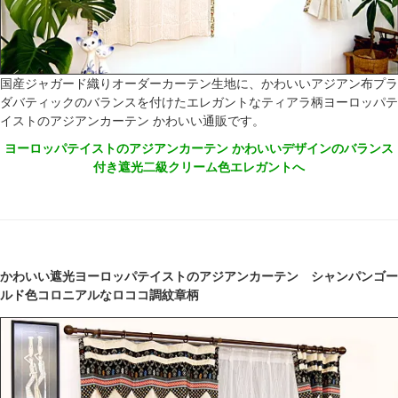
国産ジャガード織りオーダーカーテン生地に、かわいいアジアン布プラ
ダバティックのバランスを付けたエレガントなティアラ柄ヨーロッパテ
イストのアジアンカーテン かわいい通販です。
ヨーロッパテイストのアジアンカーテン かわいいデザインのバランス
付き遮光二級クリーム色エレガントへ
かわいい遮光ヨーロッパテイストのアジアンカーテン シャンパンゴー
ルド色コロニアルなロココ調紋章柄