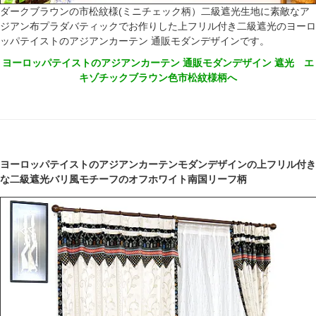
ダークブラウンの市松紋様(ミニチェック柄）二級遮光生地に素敵なア
ジアン布プラダバティックでお作りした上フリル付き二級遮光のヨーロ
ッパテイストのアジアンカーテン 通販モダンデザインです。
ヨーロッパテイストのアジアンカーテン 通販モダンデザイン 遮光 エ
キゾチックブラウン色市松紋様柄へ
ヨーロッパテイストのアジアンカーテンモダンデザインの上フリル付き
な二級遮光バリ風モチーフのオフホワイト南国リーフ柄