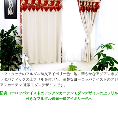
ソフトタッチのフルダル防炎アイボリー色生地に華やかなアジアン布プ
ラダバティックの上フリルを付けた、清楚なヨーロッパテイストのアジ
アンカーテン 通販モダンデザインです。
防炎ヨーロッパテイストのアジアンカーテンモダンデザインの上フリル
付きなフルダル遮光一級アイボリー色へ