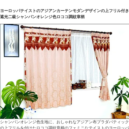
ヨーロッパテイストのアジアンカーテンモダンデザインの上フリル付き
遮光二級シャンパンオレンジ色ロココ調紋章柄
シャンパンオレンジ色生地に、おしゃれなアジアン布プラダバティック
の上フリルを付けたロココ調紋章柄のフェミニなテイストのヨーロッパ