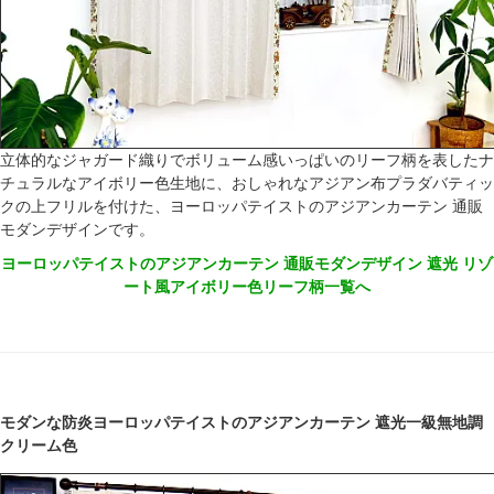
立体的なジャガード織りでボリューム感いっぱいのリーフ柄を表したナ
チュラルなアイボリー色生地に、おしゃれなアジアン布プラダバティッ
クの上フリルを付けた、ヨーロッパテイストのアジアンカーテン 通販
モダンデザインです。
ヨーロッパテイストのアジアンカーテン 通販モダンデザイン 遮光 リゾ
ート風アイボリー色リーフ柄一覧へ
モダンな防炎ヨーロッパテイストのアジアンカーテン 遮光一級無地調
クリーム色