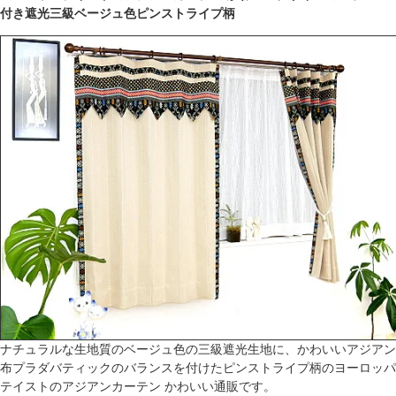
付き遮光三級ベージュ色ピンストライプ柄
ナチュラルな生地質のベージュ色の三級遮光生地に、かわいいアジアン
布プラダバティックのバランスを付けたピンストライプ柄のヨーロッパ
テイストのアジアンカーテン かわいい通販です。