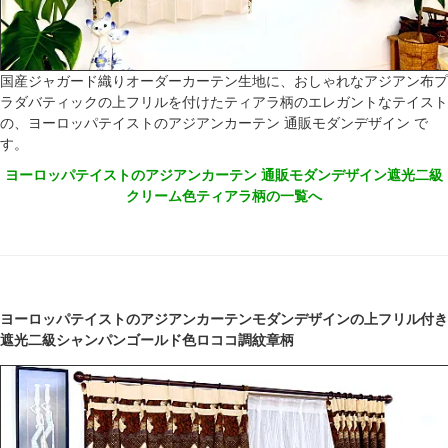
国産ジャガード織りオーダーカーテン生地に、おしゃれなアジアン布プ
ラダバティックの上フリルを付けたティアラ柄のエレガントなテイスト
の、ヨーロッパテイストのアジアンカーテン 通販モダンデザイン で
す。
ヨーロッパテイストのアジアンカーテン 通販モダンデザイン遮光二級
クリーム色ティアラ柄の一覧へ
ヨーロッパテイストのアジアンカーテンモダンデザインの上フリル付き
遮光二級シャンパンゴールド色ロココ調紋章柄