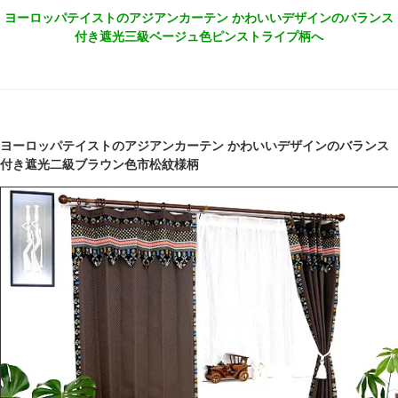
ヨーロッパテイストのアジアンカーテン かわいいデザインのバランス
付き遮光三級ベージュ色ピンストライプ柄へ
ヨーロッパテイストのアジアンカーテン かわいいデザインのバランス
付き遮光二級ブラウン色市松紋様柄