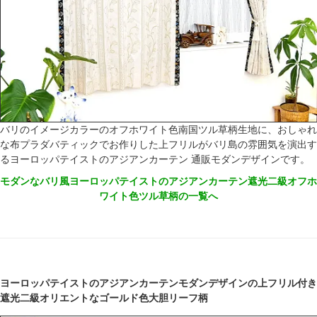
バリのイメージカラーのオフホワイト色南国ツル草柄生地に、おしゃれ
な布プラダバティックでお作りした上フリルがバリ島の雰囲気を演出す
るヨーロッパテイストのアジアンカーテン 通販モダンデザインです。
モダンなバリ風ヨーロッパテイストのアジアンカーテン遮光二級オフホ
ワイト色ツル草柄の一覧へ
ヨーロッパテイストのアジアンカーテンモダンデザインの上フリル付き
遮光二級オリエントなゴールド色大胆リーフ柄