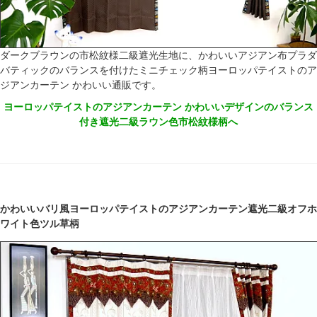
ダークブラウンの市松紋様二級遮光生地に、かわいいアジアン布プラダ
バティックのバランスを付けたミニチェック柄ヨーロッパテイストのア
ジアンカーテン かわいい通販です。
ヨーロッパテイストのアジアンカーテン かわいいデザインのバランス
付き遮光二級ラウン色市松紋様柄へ
かわいいバリ風ヨーロッパテイストのアジアンカーテン遮光二級オフホ
ワイト色ツル草柄