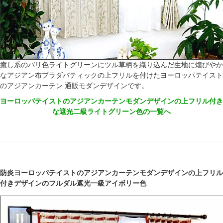
癒し系のバリ色ライトグリーンにツル草柄を織り込んだ生地に煌びやか
なアジアン布プラダバティックの上フリルを付けたヨーロッパテイスト
のアジアンカーテン 通販モダンデザインです。
ヨーロッパテイストのアジアンカーテンモダンデザインの上フリル付き
な遮光二級ライトグリーン色の一覧へ
防炎ヨーロッパテイストのアジアンカーテンモダンデザインの上フリル
付きデザインのフルダル遮光一級アイボリー色