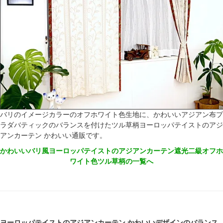
バリのイメージカラーのオフホワイト色生地に、かわいいアジアン布プ
ラダバティックのバランスを付けたツル草柄ヨーロッパテイストのアジ
アンカーテン かわいい通販です。
かわいいバリ風ヨーロッパテイストのアジアンカーテン遮光二級オフホ
ワイト色ツル草柄の一覧へ
ヨーロッパテイストのアジアンカーテン かわいいデザインのバランス