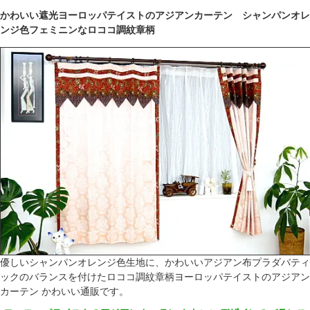
かわいい遮光ヨーロッパテイストのアジアンカーテン シャンパンオレ
ンジ色フェミニンなロココ調紋章柄
優しいシャンパンオレンジ色生地に、かわいいアジアン布プラダバティ
ックのバランスを付けたロココ調紋章柄ヨーロッパテイストのアジアン
カーテン かわいい通販です。