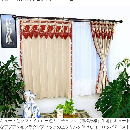
キュートなソフトイエロー色ミニチェック（市松紋様）生地にキュート
なアジアン布プラダバティックの上フリルを付けたヨーロッパテイスト