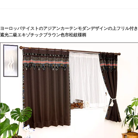
ヨーロッパテイストのアジアンカーテンモダンデザインの上フリル付き
遮光二級エキゾチックブラウン色市松紋様柄