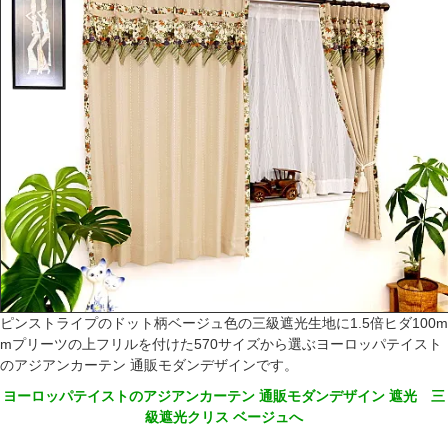
ピンストライプのドット柄ベージュ色の三級遮光生地に1.5倍ヒダ100m
mプリーツの上フリルを付けた570サイズから選ぶヨーロッパテイスト
のアジアンカーテン 通販モダンデザインです。
ヨーロッパテイストのアジアンカーテン 通販モダンデザイン 遮光 三
級遮光クリス ベージュへ