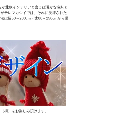
らか北欧インテリアと言えば暖かな色味と
すがテレマカシイでは、それに洗練された
50～200cm・丈80～250cmから選
フ（柄）をお楽しみ頂けます。