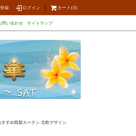
員登録
ログイン
カート(
0
)
お問い合わせ
サイトマップ
おすすめ既製カーテン 北欧デザイン