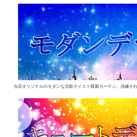
当店オリジナルのモダンな北欧テイスト既製カーテン。洗練さ