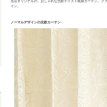
当店オリジナルの、おしゃれな北欧テイスト既製カーテン。フ
イン。
ノーマルデザインの北欧カーテン