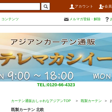
アカウント
会
コンテンツ
メルマガ登録・解除
TEL:0120-66-4323
カーテン通販おしゃれなアジアンTOP
>
既製カーテン
> 
既製カーテン 北欧