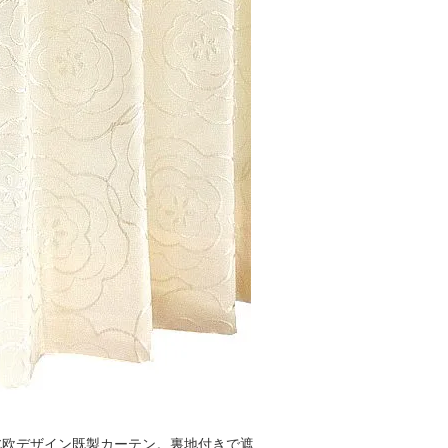
北欧デザイン既製カーテン。裏地付きで遮