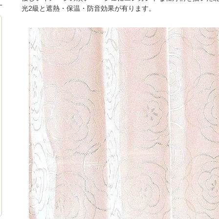
光2級と遮熱・保温・防音効果が有ります。