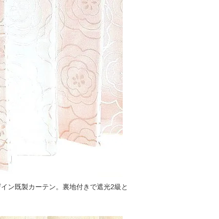
イン既製カーテン。裏地付きで遮光2級と