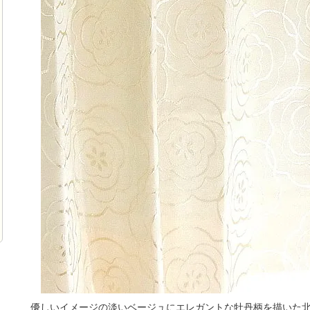
優しいイメージの淡いベージュにエレガントな牡丹柄を描いた