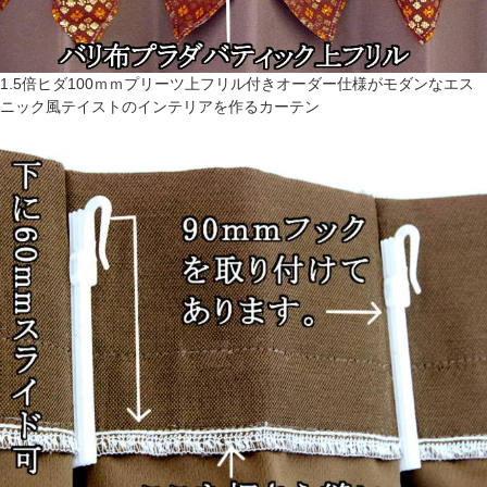
1.5倍ヒダ100ｍｍプリーツ上フリル付きオーダー仕様がモダンなエス
ニック風テイストのインテリアを作るカーテン