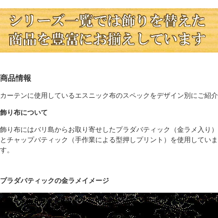
商品情報
カーテンに使用しているエスニック布のスペックをデザイン別にご紹介
飾り布について
飾り布にはバリ島からお取り寄せしたプラダバティック（金ラメ入り）
とチャップバティック（手作業による型押しプリント）を使用していま
す。
プラダバティックの金ラメイメージ