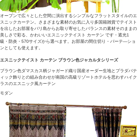
オープンで広々とした空間に演出するシンプルなフラットスタイルのエ
スニックカーテン。さまざまな素材のお気に入り多国籍雑貨でテイスト
を出したお部屋をバリ島からお取り寄せしたバランスの素材そのままの
美しさで彩る、かわいいエスニックテイスト カーテン です・遮光1
級・防炎・570サイズから選べます。お部屋の間仕切り・パーテ―ショ
ンとしても使えます。
エスニックテイスト カーテン ブラウン色ジャカルタシリーズ
ブラウン色ダマスカス柄ジャガード織り国産オーダー生地とプラダバテ
ィック飾りとの組み合わせが南国の高級リゾートホテルを思わすハイク
ラスのエスニック風カーテン
モダン