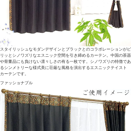
スタイリッシュなモダンデザインとブラックとのコラボレーションがピ
リッとシノワズリなエスニック空間を引き締めるカーテン。中国の茶器
や骨董品にも負けない凛々しさの有る一枚です。シノワズリの特徴であ
るシンメトリーな様式美に荘厳な風格を演出するエスニックテイスト
カーテンです。
ファッショナブル