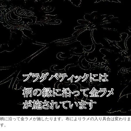
柄に沿って金ラメが施したります。布によりラメの入り具合は変わりま
す。