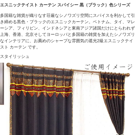
エスニックテイスト カーテン スパイシー 黒（ブラック）色シリーズ
多国籍な雑貨が織りなす荘厳なシノワズリ空間にスパイスを利かして引
き締める黒色・ブラックのエスニックカーテン。ベトナム、タイ、マレ
ーシア、フィリピン、インドネシアと東南アジア諸国だけにとらわれず
上海、香港、北京そしてヨーロッパと多国籍の雑貨を加えたシノワズリ
なインテリアに、お薦めのシャープな雰囲気の遮光2級エスニックテイ
スト カーテン です。
スタイリッシュ