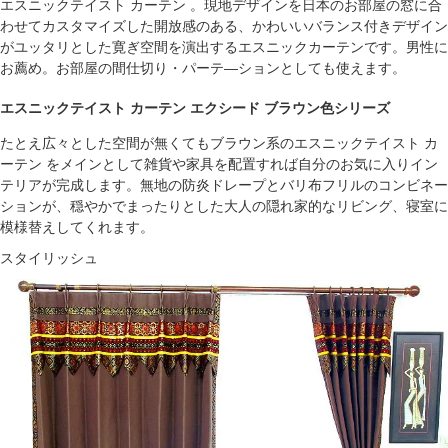
エスニックテイスト カーテン 。現地デザインを日本のお部屋の窓に合
わせてカスタマイズした開放感のある、かわいいバランス付きデザイン
がユッタリとした寛ぎ空間を演出するエスニックカーテンです。男性に
お薦め。お部屋の間仕切り・パーテ―ションとしても使えます。
エスニックテイスト カーテン エクシード ブラウン色シリーズ
たとえ広々とした空間が無くてもブラウン系のエスニックテイスト カ
ーテン をメインとして雑貨や家具を配置すれば自分のお気に入りイン
テリアが完成します。無地の防炎ドレープとバリ布フリルのコンビネー
ションが、穏やかでまったりとした大人の隠れ家的なリビング、寝室に
模様替えしてくれます。
スタイリッシュ