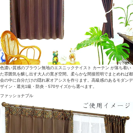
色濃い質感のブラウン無地のエスニックテイスト カーテン が落ち着い
た雰囲気を醸し出す大人の寛ぎ空間。柔らかな間接照明でまとめれば都
会の中に自分だけの隠れ家オアシスを作ります。高級感のあるモダンデ
ザイン・遮光1級・防炎・570サイズから選べます。
ファッショナブル