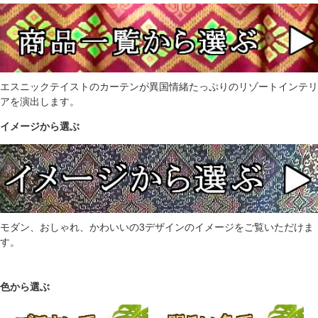
エスニックテイストのカーテンが異国情緒たっぷりのリゾートインテリ
アを演出します。
イメージから選ぶ
モダン、おしゃれ、かわいいの3デザインのイメージをご覧いただけま
す。
色から選ぶ