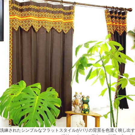
洗練されたシンプルなフラットスタイルがバリの背景を色濃く映し出す