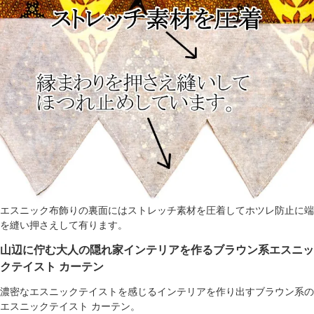
エスニック布飾りの裏面にはストレッチ素材を圧着してホツレ防止に端
を縫い押さえして有ります。
山辺に佇む大人の隠れ家インテリアを作るブラウン系エスニッ
クテイスト カーテン
濃密なエスニックテイストを感じるインテリアを作り出すブラウン系の
エスニックテイスト カーテン。