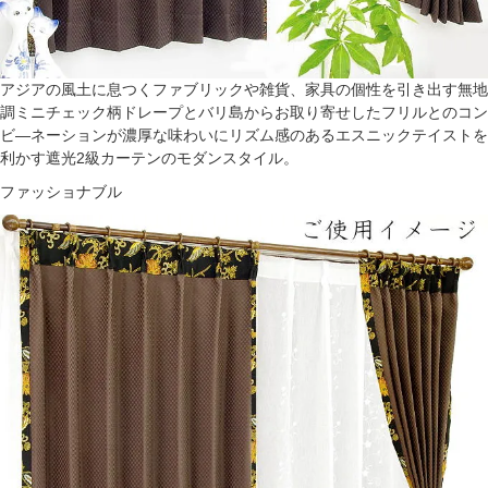
アジアの風土に息つくファブリックや雑貨、家具の個性を引き出す無地
調ミニチェック柄ドレープとバリ島からお取り寄せしたフリルとのコン
ビ―ネーションが濃厚な味わいにリズム感のあるエスニックテイストを
利かす遮光2級カーテンのモダンスタイル。
ファッショナブル