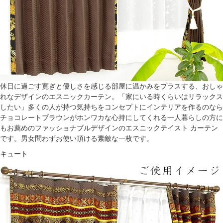
休日に過ごす寛ぎと優しさを感じる部屋に温かみをプラスする、おしゃ
れなデザインのエスニックカーテン。「家にいる時くらいはリラックス
したい」多くの人が持つ気持ちをコンセプトにインテリアを作るのなら
チョコレートブラウンがホンワカな心持にしてくれる一人暮らしの方に
もお薦めのファッショナブルデザインのエスニックテイスト カーテン
です。男女問わずお使い頂ける素敵な一枚です。
キュート