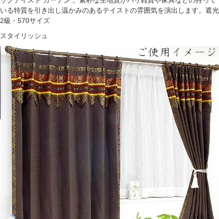
ックテイスト カーテン 。素朴な生地質がバリ雑貨や家具などの持って
いる特質を引き出し温かみのあるテイストの雰囲気を演出します。遮光
2級・570サイズ
スタイリッシュ