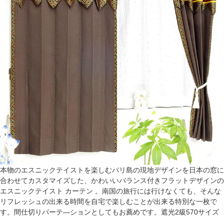
本物のエスニックテイストを楽しむバリ島の現地デザインを日本の窓に
合わせてカスタマイズした、かわいいバランス付きフラットデザインの
エスニックテイスト カーテン 。南国の旅行には行けなくても、そんな
リフレッシュの出来る時間を自宅で楽しむことが出来る特別な一枚で
す。間仕切りパーテ―ションとしてもお薦めです。遮光2級570サイズ