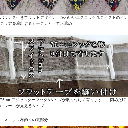
バランス付きフラットデザイン。かわいいエスニック風テイストのイン
テリアを演出するカーテンとしてお薦め
75mmアジャスターフックAタイプが取り付けて有ります。（閉めた時
にレールが見えるタイプ）
エスニック布飾りの裏部分