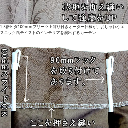
1.5倍ヒダ100ｍｍプリーツ上飾り付きオーダー仕様が、おしゃれなエ
スニック風テイストのインテリアを演出するカーテン