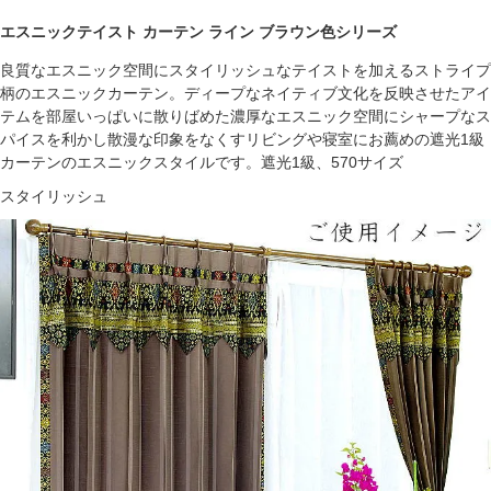
エスニックテイスト カーテン ライン ブラウン色シリーズ
良質なエスニック空間にスタイリッシュなテイストを加えるストライプ
柄のエスニックカーテン。ディープなネイティブ文化を反映させたアイ
テムを部屋いっぱいに散りばめた濃厚なエスニック空間にシャープなス
パイスを利かし散漫な印象をなくすリビングや寝室にお薦めの遮光1級
カーテンのエスニックスタイルです。遮光1級、570サイズ
スタイリッシュ