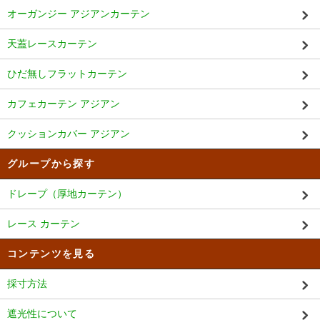
オーガンジー アジアンカーテン
天蓋レースカーテン
ひだ無しフラットカーテン
カフェカーテン アジアン
クッションカバー アジアン
グループから探す
ドレープ（厚地カーテン）
レース カーテン
コンテンツを見る
採寸方法
遮光性について