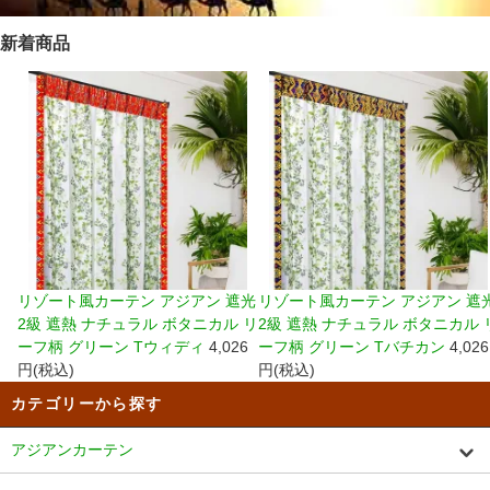
新着商品
リゾート風カーテン アジアン 遮光
リゾート風カーテン アジアン 遮
2級 遮熱 ナチュラル ボタニカル リ
2級 遮熱 ナチュラル ボタニカル 
ーフ柄 グリーン Tウィディ
4,026
ーフ柄 グリーン Tバチカン
4,026
円(税込)
円(税込)
カテゴリーから探す
アジアンカーテン