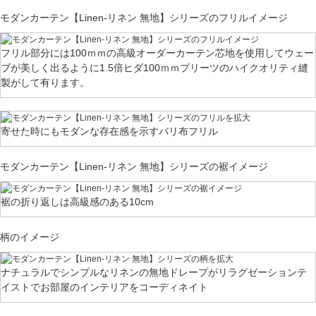
モダンカーテン【Linen-リネン 無地】シリーズのフリルイメージ
フリル部分には100ｍｍの高級オーダーカーテン芯地を使用してウェー
ブが美しく出るように1.5倍ヒダ100ｍｍプリーツのハイクオリティ縫
製がして有ります。
寄せた時にもモダンな存在感を示すバリ布フリル
モダンカーテン【Linen-リネン 無地】シリーズの裾イメージ
裾の折り返しは高級感のある10cm
柄のイメージ
ナチュラルでシンプルなリネンの無地ドレープがリラグゼーションテ
イストでお部屋のインテリアをコーディネイト