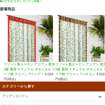
■おすすめ モダン カーテン特集へ
新着商品
リゾート風カーテン アジアン 遮光
リゾート風カーテン アジアン 遮
2級 遮熱 ナチュラル ボタニカル リ
2級 遮熱 ナチュラル ボタニカル 
ーフ柄 グリーン Tウィディ
4,026
ーフ柄 グリーン Tバチカン
4,026
円(税込)
円(税込)
カテゴリーから探す
アジアンカーテン