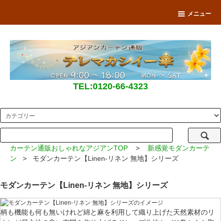
メニュー
TEL:0120-66-4323
カーテン通販おしゃれなアジアンTOP
>
新感覚モダンカーテ
ン
> モダンカーテン【Linen-リネン 無地】シリーズ
モダンカーテン【Linen-リネン 無地】シリーズ
柄も機能も何も無いけれど綿と麻を利用して織り上げた天然素材のリ