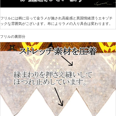
フリルには柄に沿って金ラメが施され高級感と異国情緒漂うエキゾチ
ックな雰囲気がございます。布によりラメの入り具合は変わります。
フリルの裏部分