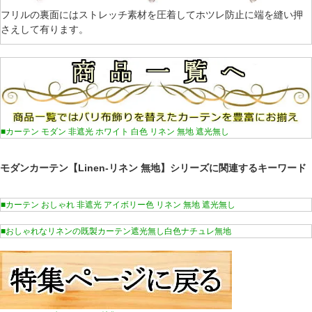
フリルの裏面にはストレッチ素材を圧着してホツレ防止に端を縫い押
さえして有ります。
■カーテン モダン 非遮光 ホワイト 白色 リネン 無地 遮光無し
モダンカーテン【Linen-リネン 無地】シリーズに関連するキーワード
■カーテン おしゃれ 非遮光 アイボリー色 リネン 無地 遮光無し
■おしゃれなリネンの既製カーテン遮光無し白色ナチュレ無地