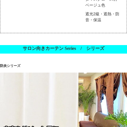
ベージュ色
遮光2級・遮熱・防
音・保温
サロン向きカーテン Series / シリーズ
防炎シリーズ