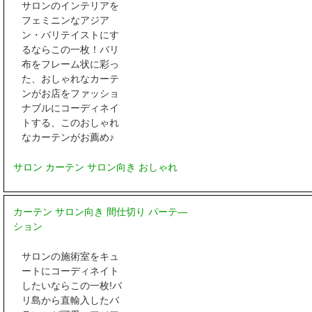
サロンのインテリアを
フェミニンなアジア
ン・バリテイストにす
るならこの一枚！バリ
布をフレーム状に彩っ
た、おしゃれなカーテ
ンがお店をファッショ
ナブルにコーディネイ
トする、このおしゃれ
なカーテンがお薦め♪
サロン カーテン サロン向き おしゃれ
カーテン サロン向き 間仕切り パーテ―
ション
サロンの施術室をキュ
ートにコーディネイト
したいならこの一枚!バ
リ島から直輸入したバ