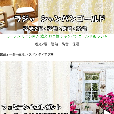
カーテン サロン向き 遮光 ロコ柄 シャンパンゴールド色 ラジャ
遮光2級・遮熱・防音・保温
国産オーダー生地 ハラパン ティアラ柄