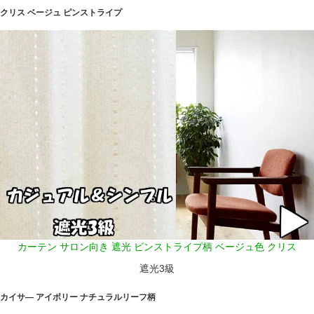
クリス ベージュ ピンストライプ
カーテン サロン向き 遮光 ピンストライプ柄 ベージュ色 クリス
遮光3級
カイサ― アイボリー ナチュラルリーフ柄