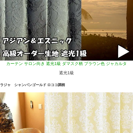
カーテン サロン向き 遮光1級 ダマスク柄 ブラウン色 ジャカルタ
遮光1級
ラジャ シャンパンゴールド ロココ調柄