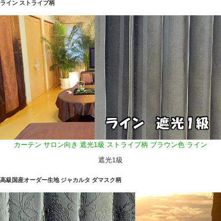
ライン ストライプ柄
カーテン サロン向き 遮光1級 ストライプ柄 ブラウン色 ライン
遮光1級
高級国産オーダー生地 ジャカルタ ダマスク柄