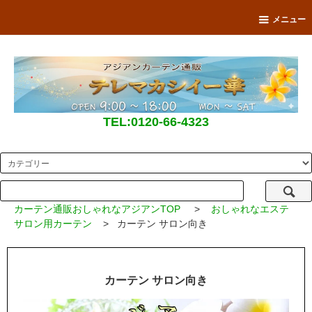
メニュー
TEL:0120-66-4323
カーテン通販おしゃれなアジアンTOP
>
おしゃれなエステ
サロン用カーテン
> カーテン サロン向き
カーテン サロン向き