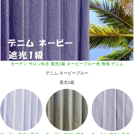
カーテン サロン向き 遮光1級 ネービーブルー色 無地 デニム
デニム ネービーブルー
遮光1級