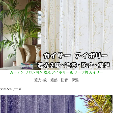
カーテン サロン向き 遮光 アイボリー色 リーフ柄 カイサー
遮光2級・遮熱・防音・保温
デニムシリーズ