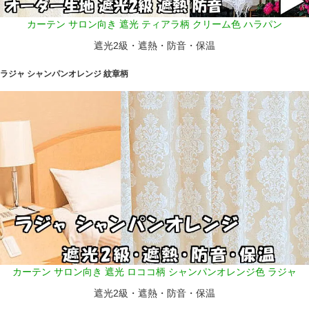
カーテン サロン向き 遮光 ティアラ柄 クリーム色 ハラパン
遮光2級・遮熱・防音・保温
ラジャ シャンパンオレンジ 紋章柄
カーテン サロン向き 遮光 ロココ柄 シャンパンオレンジ色 ラジャ
遮光2級・遮熱・防音・保温