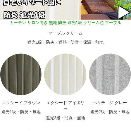
カーテン サロン向き 無地 防炎 遮光1級 クリーム色 マーブル
マーブル クリーム
遮光1級・防炎・遮熱・防音・保温・無地
エクシード ブラウン
エクシード アイボリ
ヘリテ―ジ グレー
ー
遮光1級・防炎・無地
遮光2級・防炎・無地
遮光3級・防炎・無地