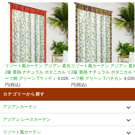
リゾート風カーテン アジアン 遮光
リゾート風カーテン アジアン 遮
2級 遮熱 ナチュラル ボタニカル リ
2級 遮熱 ナチュラル ボタニカル 
ーフ柄 グリーン Tウィディ
4,026
ーフ柄 グリーン Tバチカン
4,026
円(税込)
円(税込)
カテゴリーから探す
アジアンカーテン
アジアン レースカーテン
リゾート風カーテン