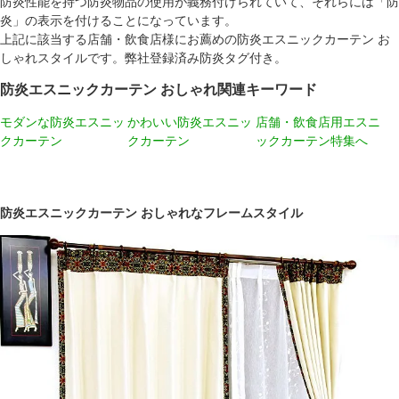
防炎性能を持つ防炎物品の使用が義務付けられていて、それらには「防
炎」の表示を付けることになっています。
上記に該当する店舗・飲食店様にお薦めの防炎エスニックカーテン お
しゃれスタイルです。弊社登録済み防炎タグ付き。
防炎エスニックカーテン おしゃれ関連キーワード
モダンな防炎エスニッ
かわいい防炎エスニッ
店舗・飲食店用エスニ
クカーテン
クカーテン
ックカーテン特集へ
防炎エスニックカーテン おしゃれなフレームスタイル