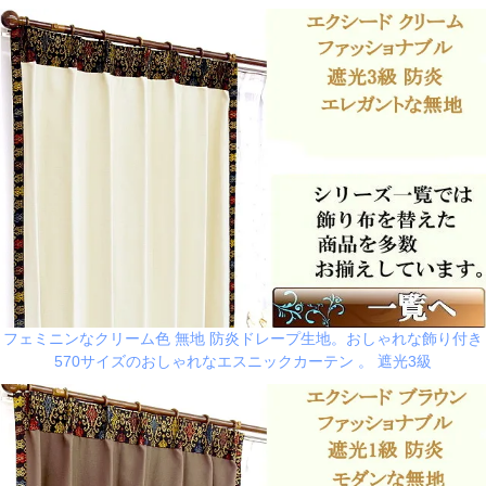
フェミニンなクリーム色 無地 防炎ドレープ生地。おしゃれな飾り付き
570サイズのおしゃれなエスニックカーテン 。 遮光3級