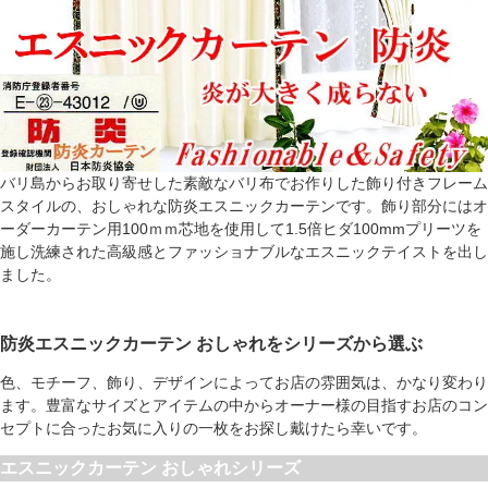
バリ島からお取り寄せした素敵なバリ布でお作りした飾り付きフレーム
スタイルの、おしゃれな防炎エスニックカーテンです。飾り部分にはオ
ーダーカーテン用100ｍｍ芯地を使用して1.5倍ヒダ100mmプリーツを
施し洗練された高級感とファッショナブルなエスニックテイストを出し
ました。
防炎エスニックカーテン おしゃれをシリーズから選ぶ
色、モチーフ、飾り、デザインによってお店の雰囲気は、かなり変わり
ます。豊富なサイズとアイテムの中からオーナー様の目指すお店のコン
セプトに合ったお気に入りの一枚をお探し戴けたら幸いです。
エスニックカーテン おしゃれシリーズ