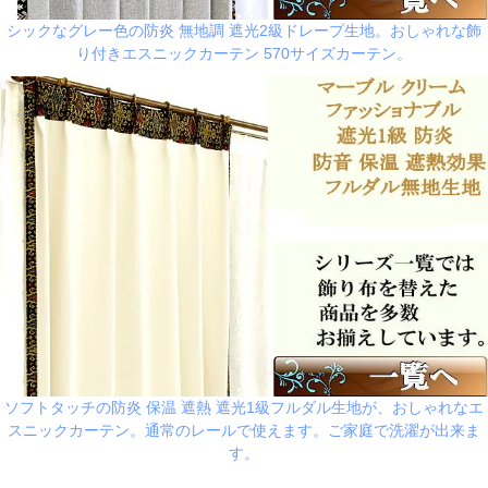
シックなグレー色の防炎 無地調 遮光2級ドレープ生地。おしゃれな飾
り付きエスニックカーテン 570サイズカーテン。
ソフトタッチの防炎 保温 遮熱 遮光1級フルダル生地が、おしゃれなエ
スニックカーテン。通常のレールで使えます。ご家庭で洗濯が出来ま
す。