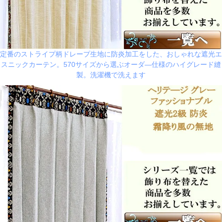
定番のストライプ柄ドレープ生地に防炎加工をした、おしゃれな遮光エ
スニックカーテン。570サイズから選ぶオーダ―仕様のハイグレード縫
製。洗濯機で洗えます