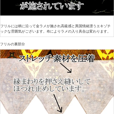
フリルには柄に沿って金ラメが施され高級感と異国情緒漂うエキゾチ
ックな雰囲気がございます。布によりラメの入り具合は変わります。
フリルの裏部分