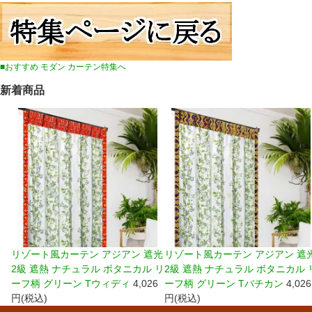
■おすすめ モダン カーテン特集へ
新着商品
リゾート風カーテン アジアン 遮光
リゾート風カーテン アジアン 遮
2級 遮熱 ナチュラル ボタニカル リ
2級 遮熱 ナチュラル ボタニカル 
ーフ柄 グリーン Tウィディ
4,026
ーフ柄 グリーン Tバチカン
4,026
円(税込)
円(税込)