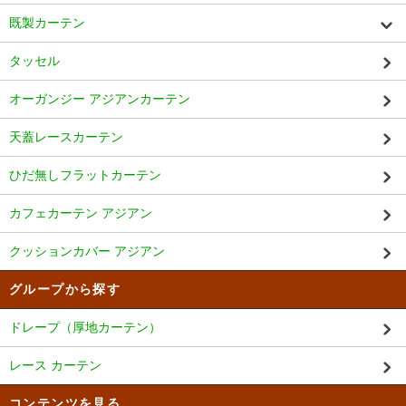
既製カーテン
タッセル
オーガンジー アジアンカーテン
天蓋レースカーテン
ひだ無しフラットカーテン
カフェカーテン アジアン
クッションカバー アジアン
グループから探す
ドレープ（厚地カーテン）
レース カーテン
コンテンツを見る