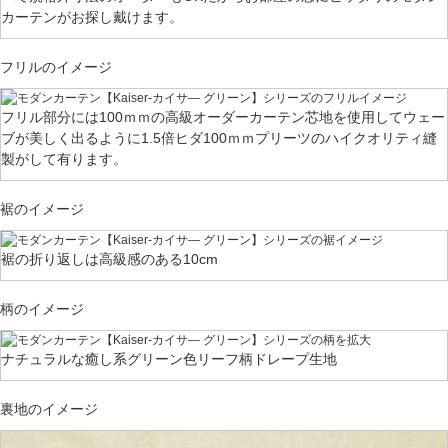
カーテンがお探し戴けます。
フリルのイメージ
フリル部分には100ｍｍの高級オーダーカーテン芯地を使用してウェー
ブが美しく出るように1.5倍ヒダ100ｍｍプリーツのハイクオリティ縫
製がして有ります。
裾のイメージ
裾の折り返しは高級感のある10cm
柄のイメージ
ナチュラルな癒し系グリーン色リーフ柄ドレープ生地
裏地のイメージ