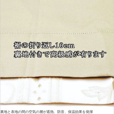
裏地と表地の間の空気の層が遮熱、防音、保温効果を発揮