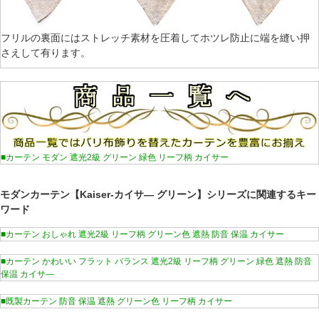
フリルの裏面にはストレッチ素材を圧着してホツレ防止に端を縫い押
さえして有ります。
■カーテン モダン 遮光2級 グリーン 緑色 リーフ柄 カイサー
モダンカーテン【Kaiser-カイサ― グリーン】シリーズに関連するキー
ワード
■カーテン おしゃれ 遮光2級 リーフ柄 グリーン色 遮熱 防音 保温 カイサー
■カーテン かわいい フラット バランス 遮光2級 リーフ柄 グリーン 緑色 遮熱 防音
保温 カイサ―
■既製カーテン 防音 保温 遮熱 グリーン色 リーフ柄 カイサー