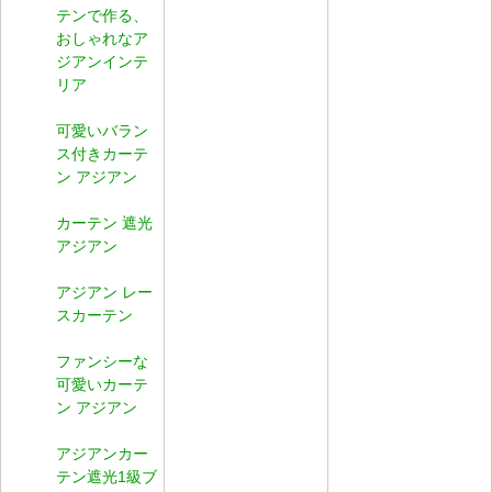
テンで作る、
おしゃれなア
ジアンインテ
リア
可愛いバラン
ス付きカーテ
ン アジアン
カーテン 遮光
アジアン
アジアン レー
スカーテン
ファンシーな
可愛いカーテ
ン アジアン
アジアンカー
テン遮光1級ブ