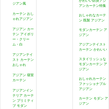
かわいい防炎アジ
ジアン風
アンカーテン特集
カーテン おし
おしゃれなカーテ
ゃれアジアン
ン 既製 アジアン
アジアン カー
モダンカーテン ア
テン アイボリ
ジアン
ー・クリー
ム・白
アジアンテイスト
カーテン かわいい
アジアンテイ
スタイリッシュな
スト カーテン
モダンカーテン ア
おしゃれ
ジアン
アジアン 寝室
おしゃれカーテン
カーテン
ファッショナブル
アジアン
アジアンイン
テリア カーテ
カーテン モダン ア
ン プリミティ
ジアン
ブ モダン