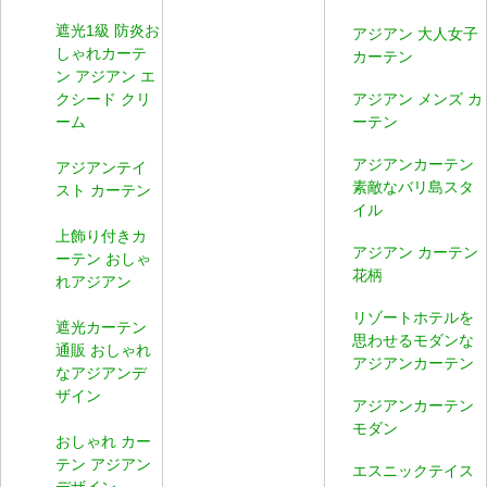
遮光1級 防炎お
アジアン 大人女子
しゃれカーテ
カーテン
ン アジアン エ
クシード クリ
アジアン メンズ カ
ーム
ーテン
アジアンカーテン
アジアンテイ
素敵なバリ島スタ
スト カーテン
イル
上飾り付きカ
アジアン カーテン
ーテン おしゃ
花柄
れアジアン
リゾートホテルを
遮光カーテン
思わせるモダンな
通販 おしゃれ
アジアンカーテン
なアジアンデ
ザイン
アジアンカーテン
モダン
おしゃれ カー
テン アジアン
エスニックテイス
デザイン