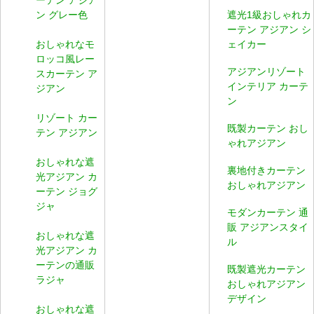
ン グレー色
遮光1級おしゃれカ
ーテン アジアン シ
おしゃれなモ
ェイカー
ロッコ風レー
アジアンリゾート
スカーテン ア
インテリア カーテ
ジアン
ン
リゾート カー
既製カーテン おし
テン アジアン
ゃれアジアン
おしゃれな遮
裏地付きカーテン
光アジアン カ
おしゃれアジアン
ーテン ジョグ
ジャ
モダンカーテン 通
販 アジアンスタイ
おしゃれな遮
ル
光アジアン カ
ーテンの通販
既製遮光カーテン
ラジャ
おしゃれアジアン
デザイン
おしゃれな遮