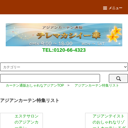
メニュー
TEL:0120-66-4323
カーテン通販おしゃれなアジアンTOP
>
アジアンカーテン特集リスト
アジアンカーテン特集リスト
エステサロン
アジアンテイスト
のアジアンカ
のおしゃれなリゾ
ーテン
ートカーテン モダ