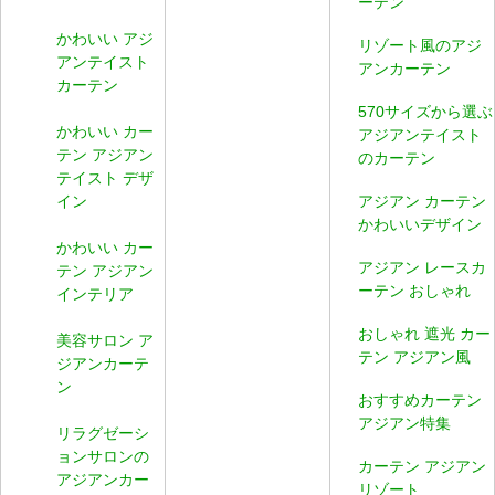
ーテン
かわいい アジ
リゾート風のアジ
アンテイスト
アンカーテン
カーテン
570サイズから選ぶ
かわいい カー
アジアンテイスト
テン アジアン
のカーテン
テイスト デザ
イン
アジアン カーテン
かわいいデザイン
かわいい カー
アジアン レースカ
テン アジアン
ーテン おしゃれ
インテリア
おしゃれ 遮光 カー
美容サロン ア
テン アジアン風
ジアンカーテ
ン
おすすめカーテン
アジアン特集
リラグゼーシ
ョンサロンの
カーテン アジアン
アジアンカー
リゾート