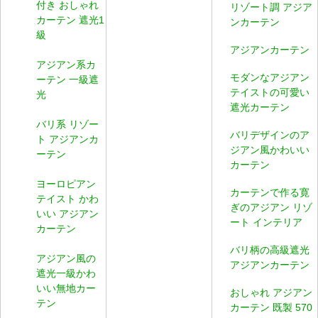
付き おしゃれ
リゾート調 アジア
カーテン 遮光1
ンカーテン
級
アジアンカーテン
アジアン系カ
モダンなアジアン
ーテン 一級遮
テイストの可愛い
光
遮光カーテン
バリ系 リゾー
バリデザインのア
ト アジアンカ
ジアン風かわいい
ーテン
カーテン
ヨーロピアン
カーテンで作る寛
テイスト かわ
ぎのアジアン リゾ
いい アジアン
ート インテリア
カーテン
バリ柄の高級遮光
アジアン風の
アジアンカーテン
遮光一級かわ
いい無地カー
おしゃれ アジアン
テン
カーテン 既製 570