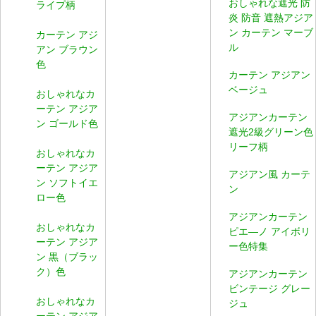
おしゃれな遮光 防
ライプ柄
炎 防音 遮熱アジア
ン カーテン マーブ
カーテン アジ
ル
アン ブラウン
色
カーテン アジアン
ベージュ
おしゃれなカ
ーテン アジア
アジアンカーテン
ン ゴールド色
遮光2級グリーン色
リーフ柄
おしゃれなカ
ーテン アジア
アジアン風 カーテ
ン ソフトイエ
ン
ロー色
アジアンカーテン
おしゃれなカ
ピエ―ノ アイボリ
ーテン アジア
ー色特集
ン 黒（ブラッ
ク）色
アジアンカーテン
ビンテージ グレー
おしゃれなカ
ジュ
ーテン アジア