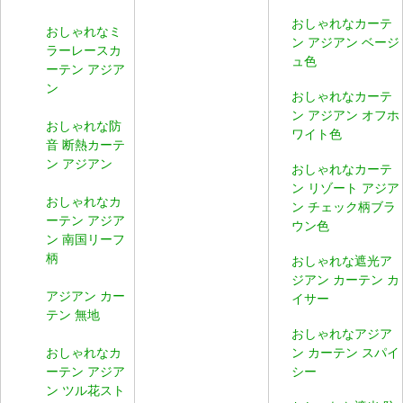
おしゃれなカーテ
おしゃれなミ
ン アジアン ベージ
ラーレースカ
ュ色
ーテン アジア
ン
おしゃれなカーテ
ン アジアン オフホ
おしゃれな防
ワイト色
音 断熱カーテ
ン アジアン
おしゃれなカーテ
ン リゾート アジア
おしゃれなカ
ン チェック柄ブラ
ーテン アジア
ウン色
ン 南国リーフ
柄
おしゃれな遮光ア
ジアン カーテン カ
アジアン カー
イサー
テン 無地
おしゃれなアジア
おしゃれなカ
ン カーテン スパイ
ーテン アジア
シー
ン ツル花スト