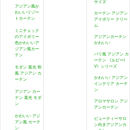
サイズ
アジアン風か
わいいリゾー
カーテン アジアン
トカーテン
アイボリー クリー
ム
ミニチェック
のアイボリー
アジアンカーテン
色かわいいア
かわいい
ジアン風カー
バリ風 アジアン カ
テン
ーテン 《ルビーI
V》シリーズ
モダン 遮光 和
風 アジアン カ
かわいい アジアン
ーテン
インテリア カーテ
ン
アジアン カー
テン 遮光 モダ
アロマサロン アジ
ン
アンカーテン
かわいい アジ
ビューティーサロ
アン風 カーテ
ン向きアジアンカ
ン