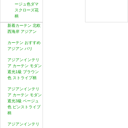
ージュ色ダマ
スクローズ花
柄
新着カーテン 北欧
西海岸 アジアン
カーテン おすすめ
アジアン バリ
アジアンインテリ
ア カーテン モダン
遮光1級 ブラウン
色 ストライプ柄
アジアンインテリ
ア カーテン モダン
遮光3級 ベージュ
色 ピンストライプ
柄
アジアンインテリ