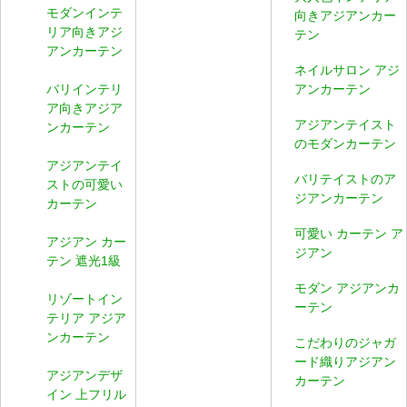
モダンインテ
向きアジアンカー
リア向きアジ
テン
アンカーテン
ネイルサロン アジ
バリインテリ
アンカーテン
ア向きアジア
アジアンテイスト
ンカーテン
のモダンカーテン
アジアンテイ
バリテイストのア
ストの可愛い
ジアンカーテン
カーテン
可愛い カーテン ア
アジアン カー
ジアン
テン 遮光1級
モダン アジアンカ
リゾートイン
ーテン
テリア アジア
ンカーテン
こだわりのジャガ
ード織りアジアン
アジアンデザ
カーテン
イン 上フリル