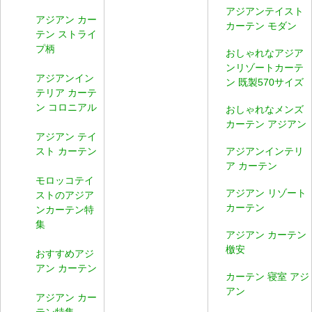
アジアンテイスト
アジアン カー
カーテン モダン
テン ストライ
プ柄
おしゃれなアジア
ンリゾートカーテ
アジアンイン
ン 既製570サイズ
テリア カーテ
ン コロニアル
おしゃれなメンズ
カーテン アジアン
アジアン テイ
スト カーテン
アジアンインテリ
ア カーテン
モロッコテイ
アジアン リゾート
ストのアジア
カーテン
ンカーテン特
集
アジアン カーテン
檄安
おすすめアジ
アン カーテン
カーテン 寝室 アジ
アン
アジアン カー
テン特集