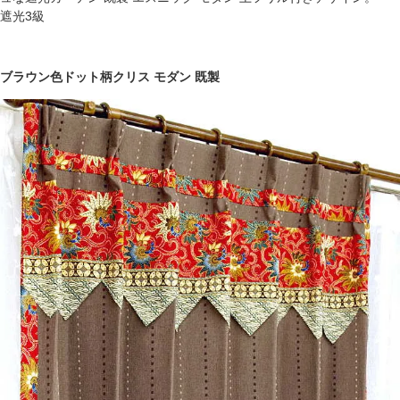
遮光3級
ブラウン色ドット柄クリス モダン 既製