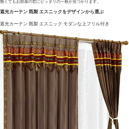
無くてもお部屋の窓にピッタリの一枚が見つかります。
遮光カーテン 既製 エスニックをデザインから選ぶ
遮光カーテン 既製 エスニック モダンな上フリル付き