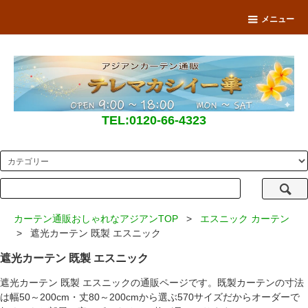
メニュー
TEL:0120-66-4323
カーテン通販おしゃれなアジアンTOP
>
エスニック カーテン
> 遮光カーテン 既製 エスニック
遮光カーテン 既製 エスニック
遮光カーテン 既製 エスニックの通販ページです。既製カーテンの寸法
は幅50～200cm・丈80～200cmから選ぶ570サイズだからオーダーで