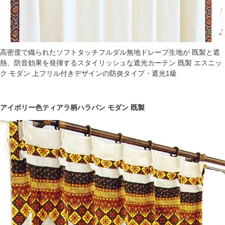
高密度で織られたソフトタッチフルダル無地ドレープ生地が 既製と遮
熱、防音効果を発揮するスタイリッシュな遮光カーテン 既製 エスニッ
ク モダン 上フリル付きデザインの防炎タイプ・遮光1級
アイボリー色ティアラ柄ハラパン モダン 既製