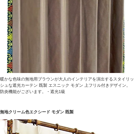
暖かな色味の無地用ブラウンが大人のインテリアを演出するスタイリッ
シュな遮光カーテン 既製 エスニック モダン 上フリル付きデザイン。
防炎機能がございます。・遮光1級
無地クリーム色エクシード モダン 既製