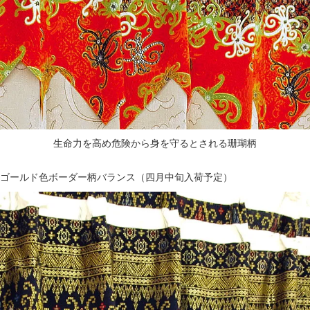
生命力を高め危険から身を守るとされる珊瑚柄
ゴールド色ボーダー柄バランス（四月中旬入荷予定）