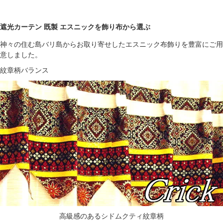
遮光カーテン 既製 エスニックを飾り布から選ぶ
神々の住む島バリ島からお取り寄せしたエスニック布飾りを豊富にご用
意しました。
紋章柄バランス
高級感のあるシドムクティ紋章柄