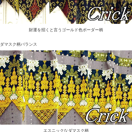
財運を招くと言うゴールド色ボーダー柄
ダマスク柄バランス
エスニックなダマスク柄