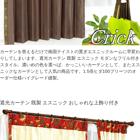
カーテンを替えるだけで南国テイストの寛ぎエスニックルームに早変わ
りしてしまいます。遮光カーテン 既製 エスニック モダンなフリル付き
スタイル。濃いめの色を選べば、かっこいいカーテンとして、またエス
ニックなカーテンとして人気の商品です。1.5倍ヒダ100プリーツのオ
ーダー仕様ハイグレード縫製。
遮光カーテン 既製 エスニック おしゃれな上飾り付き