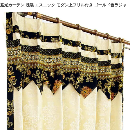
遮光カーテン 既製 エスニック モダン上フリル付き ゴールド色ラジャ