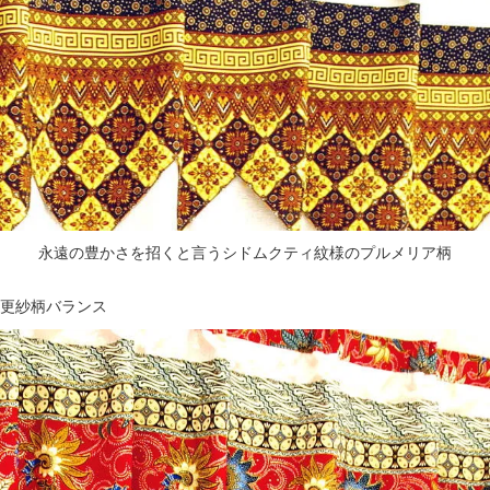
永遠の豊かさを招くと言うシドムクティ紋様のプルメリア柄
更紗柄バランス