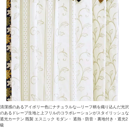
清潔感のあるアイボリー色にナチュラルな―リーフ柄を織り込んだ光沢
のあるドレープ生地と上フリルのコラボレーションがスタイリッシュな
遮光カーテン 既製 エスニック モダン・ 遮熱・防音・裏地付き・遮光2
級