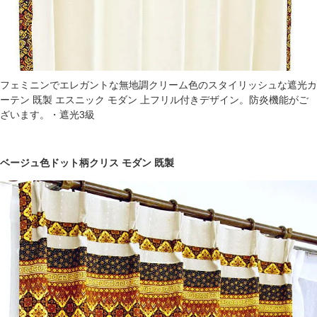
フェミニンでエレガントな無地調クリーム色のスタイリッシュな遮光カ
ーテン 既製 エスニック モダン 上フリル付きデザイン。防炎機能がご
ざいます。・遮光3級
ベージュ色ドット柄クリス モダン 既製