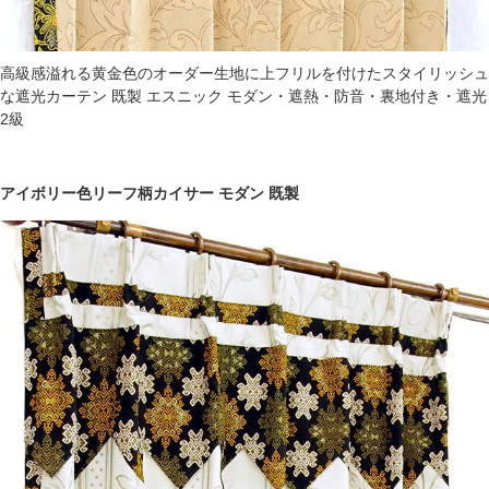
高級感溢れる黄金色のオーダー生地に上フリルを付けたスタイリッシュ
な遮光カーテン 既製 エスニック モダン・遮熱・防音・裏地付き・遮光
2級
アイボリー色リーフ柄カイサー モダン 既製