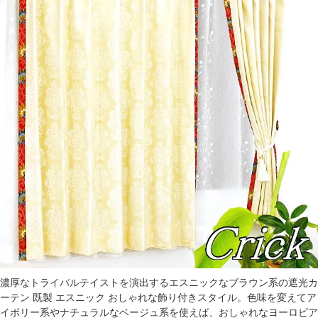
濃厚なトライバルテイストを演出するエスニックなブラウン系の遮光カ
ーテン 既製 エスニック おしゃれな飾り付きスタイル。色味を変えてア
イボリー系やナチュラルなベージュ系を使えば、おしゃれなヨーロピア