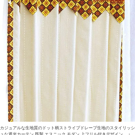
カジュアルな生地質のドット柄ストライプドレープ生地のスタイリッシ
ュな遮光カーテン 既製 エスニック モダン 上フリル付きデザイン。・