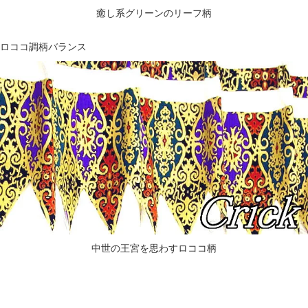
癒し系グリーンのリーフ柄
ロココ調柄バランス
中世の王宮を思わすロココ柄