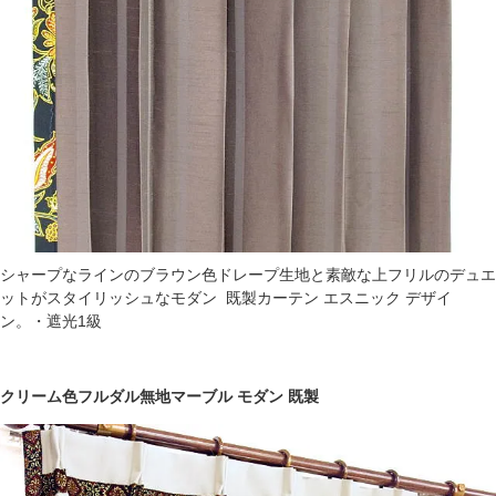
シャープなラインのブラウン色ドレープ生地と素敵な上フリルのデュエ
ットがスタイリッシュなモダン 既製カーテン エスニック デザイ
ン。・遮光1級
クリーム色フルダル無地マーブル モダン 既製