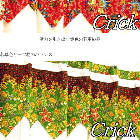
活力を引き出す赤色の花更紗柄
若草色リーフ柄のバランス