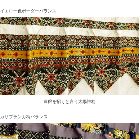
イエロー色ボーダーバランス
豊穣を招くと言う太陽神柄
カサブランカ柄バランス