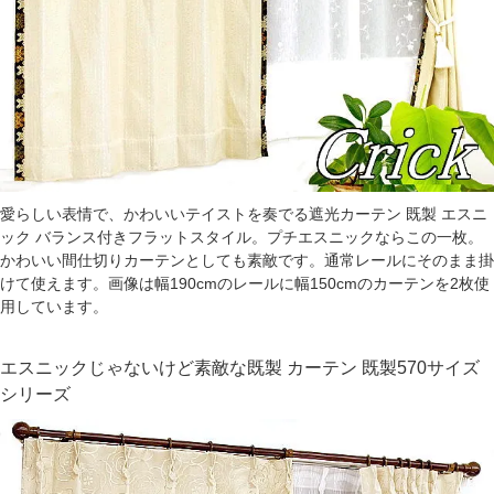
愛らしい表情で、かわいいテイストを奏でる遮光カーテン 既製 エスニ
ック バランス付きフラットスタイル。プチエスニックならこの一枚。
かわいい間仕切りカーテンとしても素敵です。通常レールにそのまま掛
けて使えます。画像は幅190cmのレールに幅150cmのカーテンを2枚使
用しています。
エスニックじゃないけど素敵な既製 カーテン 既製570サイズ
シリーズ