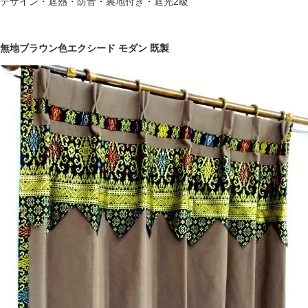
デザイン・遮熱・防音・裏地付き・遮光2級
無地ブラウン色エクシード モダン 既製