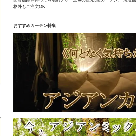
防炎機能を持った無地調クリーム色の遮光3級カーテン。 洗濯機
格外もご注文OK
おすすめカーテン特集