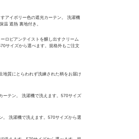
すアイボリー色の遮光カーテン。 洗濯機
保温 遮熱 裏地付き。
ヨーロピアンテイストを醸し出すクリーム
。570サイズから選べます。規格外もご注文
、生地質にとらわれず洗練された柄をお届け
ーテン。 洗濯機で洗えます。570サイズ
。 洗濯機で洗えます。570サイズから選