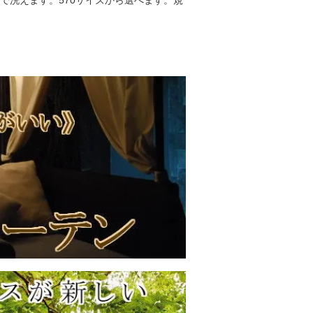
で洗えます。570サイズから選べます。規