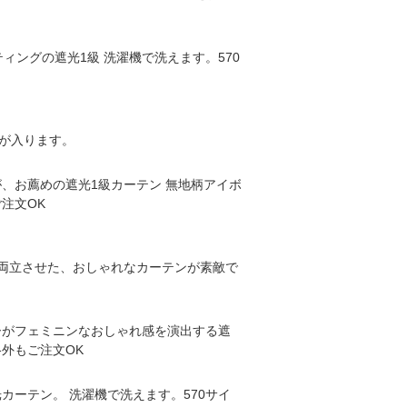
ィングの遮光1級 洗濯機で洗えます。570
光が入ります。
、お薦めの遮光1級カーテン 無地柄アイボ
注文OK
を両立させた、おしゃれなカーテンが素敵で
ーがフェミニンなおしゃれ感を演出する遮
格外もご注文OK
ーテン。 洗濯機で洗えます。570サイ