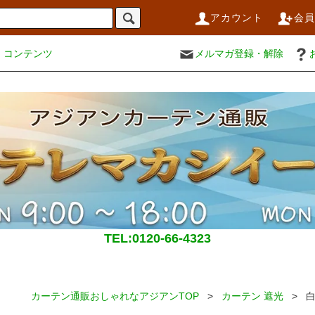
アカウント
会
コンテンツ
メルマガ登録・解除
TEL:0120-66-4323
カーテン通販おしゃれなアジアンTOP
>
カーテン 遮光
> 白