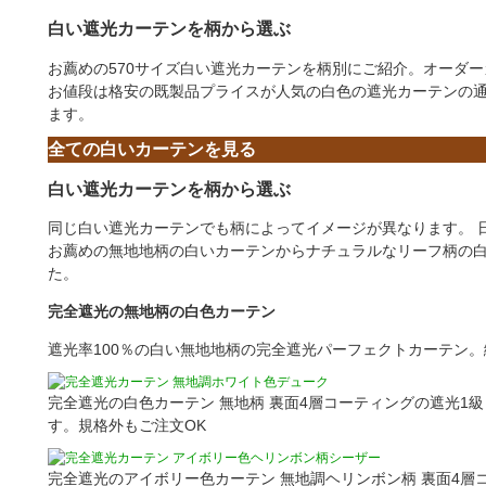
白い遮光カーテンを柄から選ぶ
お薦めの570サイズ白い遮光カーテンを柄別にご紹介。オーダ
お値段は格安の既製品プライスが人気の白色の遮光カーテンの通
ます。
全ての白いカーテンを見る
白い遮光カーテンを柄から選ぶ
同じ白い遮光カーテンでも柄によってイメージが異なります。 日
お薦めの無地地柄の白いカーテンからナチュラルなリーフ柄の
た。
完全遮光の無地柄の白色カーテン
遮光率100％の白い無地地柄の完全遮光パーフェクトカーテン
完全遮光の白色カーテン 無地柄 裏面4層コーティングの遮光1級
す。規格外もご注文OK
完全遮光のアイボリー色カーテン 無地調ヘリンボン柄 裏面4層