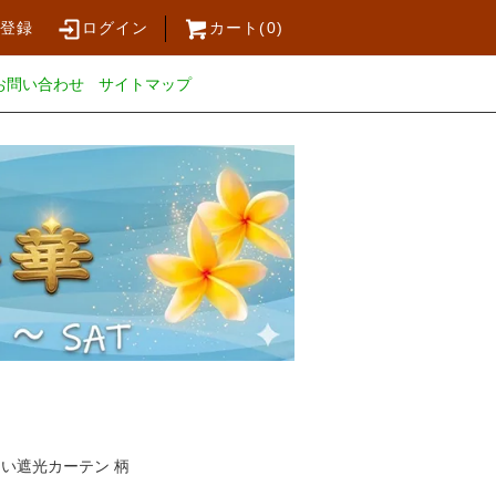
員登録
ログイン
カート(
0
)
お問い合わせ
サイトマップ
い遮光カーテン 柄