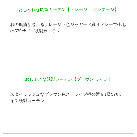
おしゃれな既製カーテン【グレージュ-ビンテージ】
和の風情が溢れるグレージュ色ジャガード織りドレープ生地
の570サイズ既製カーテン
おしゃれな既製カーテン【ブラウン-ライン】
スタイリッシュなブラウン色ストライプ柄の遮光1級570サ
イズ既製カーテン