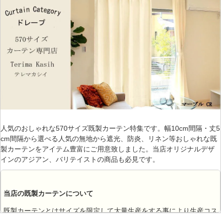
人気のおしゃれな570サイズ既製カーテン特集です。幅10cm間隔・丈5
cm間隔から選べる人気の無地から遮光、防炎、リネン等おしゃれな既
製カーテンをアイテム豊富にご用意致しました。当店オリジナルデザ
インのアジアン、バリテイストの商品も必見です。
当店の既製カーテンについて
既製カーテンとはサイズを限定して大量生産をする事により生産コス