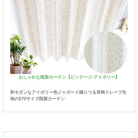
おしゃれな既製カーテン【ビンテージ-アイボリー】
和モダンなアイボリー色ジャガード織りつる草柄ドレープ生
地の570サイズ既製カーテン