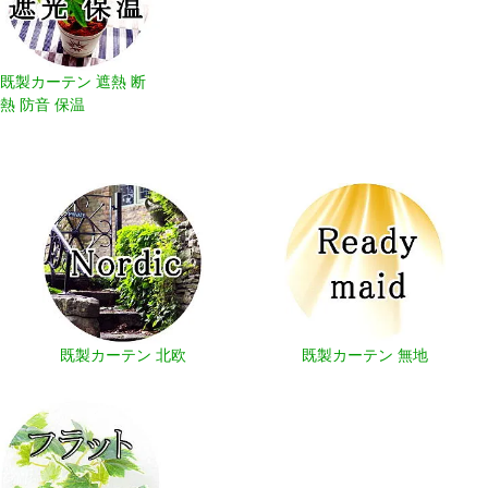
既製カーテン 遮熱 断
熱 防音 保温
既製カーテン 北欧
既製カーテン 無地