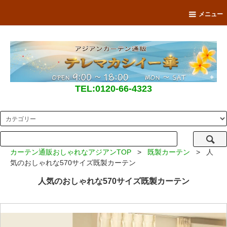
メニュー
TEL:0120-66-4323
カーテン通販おしゃれなアジアンTOP
>
既製カーテン
> 人
気のおしゃれな570サイズ既製カーテン
人気のおしゃれな570サイズ既製カーテン