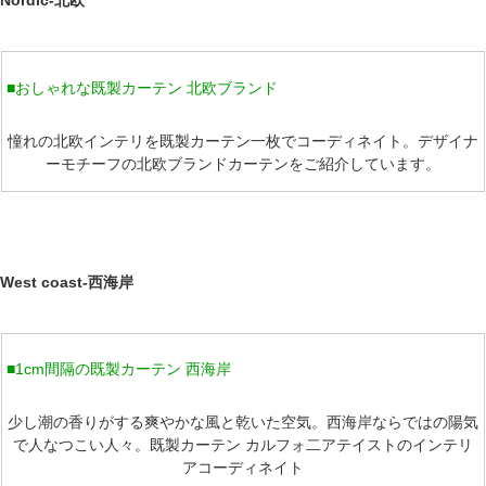
■おしゃれな既製カーテン 北欧ブランド
憧れの北欧インテリを既製カーテン一枚でコーディネイト。デザイナ
ーモチーフの北欧ブランドカーテンをご紹介しています。
West coast-西海岸
■1cm間隔の既製カーテン 西海岸
少し潮の香りがする爽やかな風と乾いた空気。西海岸ならではの陽気
で人なつこい人々。既製カーテン カルフォ二アテイストのインテリ
アコーディネイト