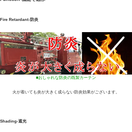
Fire Retardant-防炎
■おしゃれな防炎の既製カーテン
火が着いても炎が大きく成らない防炎効果がございます。
Shading-遮光