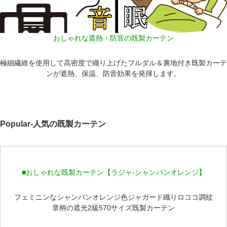
おしゃれな遮熱・防音の既製カーテン
極細繊維を使用して高密度で織り上げたフルダル＆裏地付き既製カーテ
ンが遮熱、保温、防音効果を発揮します。
Popular-人気の既製カーテン
■おしゃれな既製カーテン【ラジャ-シャンパンオレンジ】
フェミニンなシャンパンオレンジ色ジャガード織りロココ調紋
章柄の遮光2級570サイズ既製カーテン