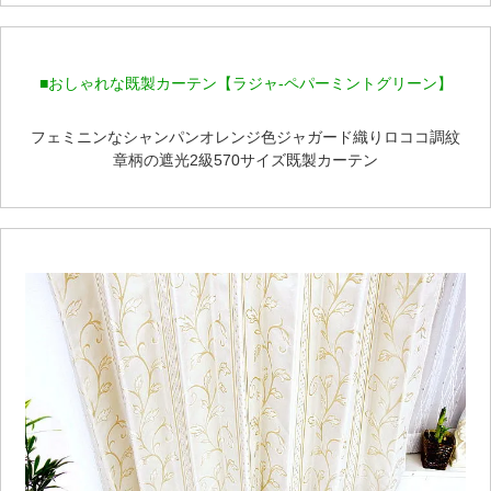
■おしゃれな既製カーテン【ラジャ-ペパーミントグリーン】
フェミニンなシャンパンオレンジ色ジャガード織りロココ調紋
章柄の遮光2級570サイズ既製カーテン