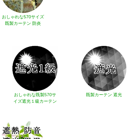
おしゃれな570サイズ
既製カーテン 防炎
おしゃれな既製570サ
既製カーテン 遮光
イズ遮光１級カーテン