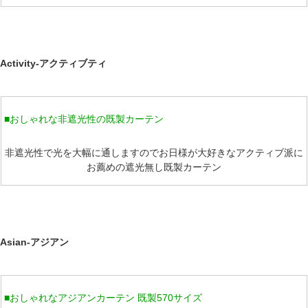
Activity-アクティブティ
■おしゃれな非遮光性の既製カーテン
非遮光性で光を大幅に通しますのでお日様が大好きなアクティブ派に
お薦めの遮光無し既製カーテン
Asian-アジアン
■おしゃれなアジアンカーテン 既製570サイズ