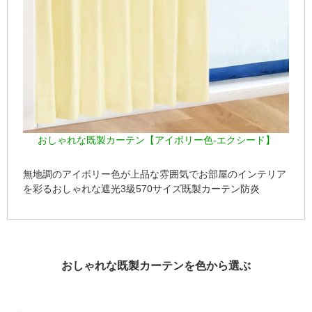
おしゃれな既製カーテン【アイボリー色-エクシード】
無地調のアイボリー色が上品な雰囲気でお部屋のインテリア
を彩るおしゃれな遮光3級570サイズ既製カーテン防炎
おしゃれな既製カーテンを色から選ぶ