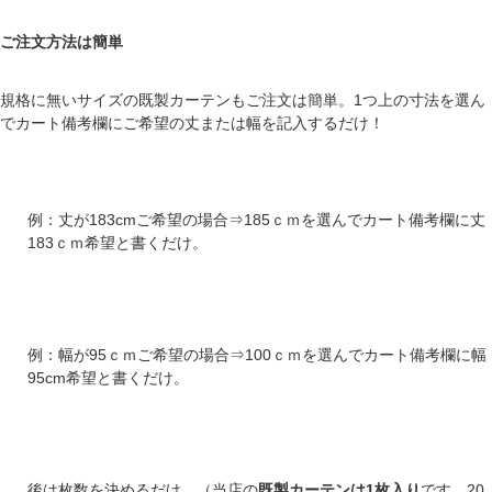
ご注文方法は簡単
規格に無いサイズの既製カーテンもご注文は簡単。1つ上の寸法を選ん
でカート備考欄にご希望の丈または幅を記入するだけ！
例：丈が183cmご希望の場合⇒185ｃｍを選んでカート備考欄に丈
183ｃｍ希望と書くだけ。
例：幅が95ｃｍご希望の場合⇒100ｃｍを選んでカート備考欄に幅
95cm希望と書くだけ。
後は枚数を決めるだけ。（当店の
既製カーテンは1枚入り
です。20