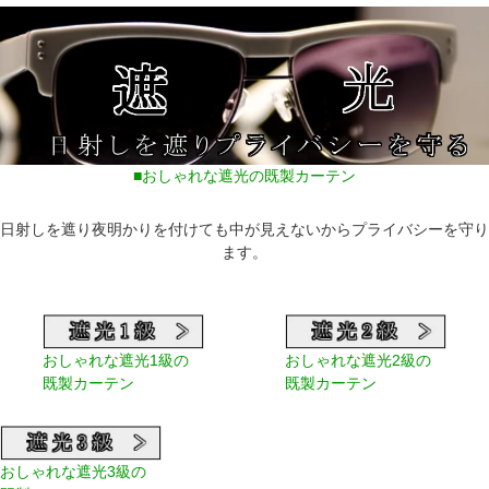
■おしゃれな遮光の既製カーテン
日射しを遮り夜明かりを付けても中が見えないからプライバシーを守り
ます。
おしゃれな遮光1級の
おしゃれな遮光2級の
既製カーテン
既製カーテン
おしゃれな遮光3級の