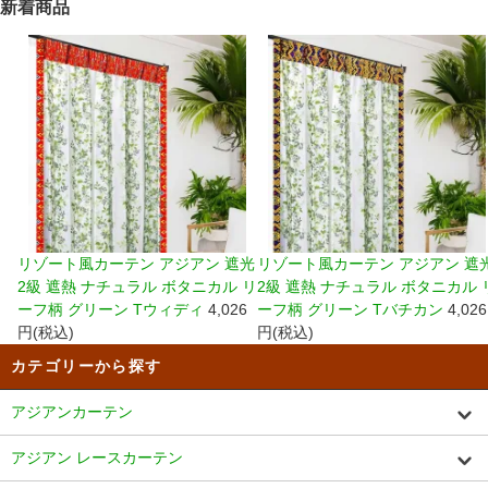
新着商品
リゾート風カーテン アジアン 遮光
リゾート風カーテン アジアン 遮
2級 遮熱 ナチュラル ボタニカル リ
2級 遮熱 ナチュラル ボタニカル 
ーフ柄 グリーン Tウィディ
4,026
ーフ柄 グリーン Tバチカン
4,026
円(税込)
円(税込)
カテゴリーから探す
アジアンカーテン
アジアン レースカーテン