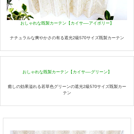
おしゃれな既製カーテン【カイサ―-アイボリー】
ナチュラルな爽やかさの有る遮光2級570サイズ既製カーテン
おしゃれな既製カーテン【カイサ―-グリーン】
癒しの効果溢れる若草色グリーンの遮光2級570サイズ既製カー
テン