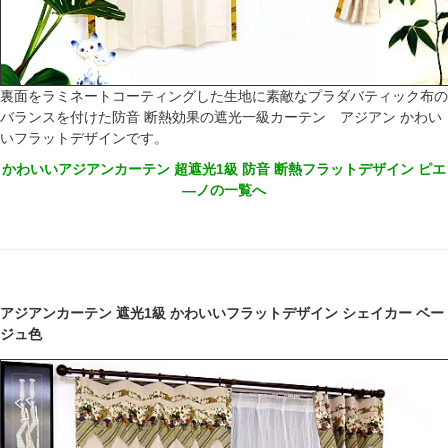
裏面をラミネートコーティングした生地に素敵なプラダバティック布の
バランスを付けた防音 断熱効果の遮光一級カーテン アジアン かわい
いフラットデザインです。
かわいいアジアンカーテン 超遮光1級 防音 断熱フラットデザイン ピエ
―ノの一覧へ
アジアンカーテン 遮光1級 かわいいフラットデザイン シェイカー ベー
ジュ色