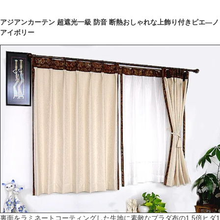
アジアンカーテン 超遮光一級 防音 断熱おしゃれな上飾り付きピエ―ノ
アイボリー
裏面をラミネートコーティングした生地に素敵なプラダ布の1.5倍ヒダ1