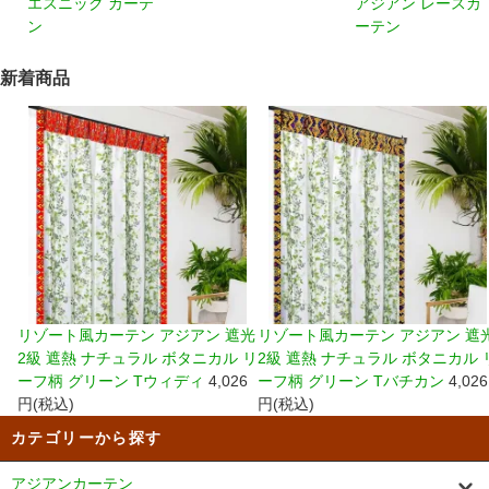
エスニック カーテ
アジアン レースカ
ン
ーテン
新着商品
リゾート風カーテン アジアン 遮光
リゾート風カーテン アジアン 遮
2級 遮熱 ナチュラル ボタニカル リ
2級 遮熱 ナチュラル ボタニカル 
ーフ柄 グリーン Tウィディ
4,026
ーフ柄 グリーン Tバチカン
4,026
円(税込)
円(税込)
カテゴリーから探す
アジアンカーテン