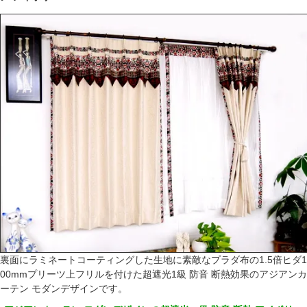
裏面にラミネートコーティングした生地に素敵なプラダ布の1.5倍ヒダ1
00mmプリーツ上フリルを付けた超遮光1級 防音 断熱効果のアジアンカ
ーテン モダンデザインです。