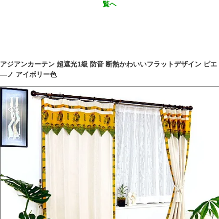
覧へ
アジアンカーテン 超遮光1級 防音 断熱かわいいフラットデザイン ピエ
―ノ アイボリー色