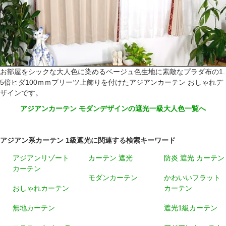
お部屋をシックな大人色に染めるベージュ色生地に素敵なプラダ布の1.
5倍ヒダ100ｍｍプリーツ上飾りを付けたアジアンカーテン おしゃれデ
ザインです。
アジアンカーテン モダンデザインの遮光一級大人色一覧へ
アジアン系カーテン 1級遮光に関連する検索キーワード
アジアンリゾート
カーテン 遮光
防炎 遮光 カーテン
カーテン
モダンカーテン
かわいいフラット
おしゃれカーテン
カーテン
無地カーテン
遮光1級カーテン