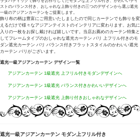
ラダバティックで飾りをお作りしてたモダンな上フリル付き、かわいいテイ
ストのバランス付き、おしゃれな上飾り付きの三つのデザインから選ぶ遮光
一級のアジアンカーテンをご提案します。
飾り布の柄は豊富にご用意いたしましたので同じカーテンでも飾りを変
えるだけで様々なアジアンテイストのインテリアに変わります。お気に
入りの一枚をお探し戴ければ嬉しいです。当店お薦めのカーテン特集と
してフレームタイプのおしゃれな遮光カーテン バリ 上フリル付きのモ
ダン遮光カーテン バリ バランス付きフラットスタイルのかわいい遮光
カーテン バリがございます。
遮光一級アジアンカーテン デザイン一覧
アジアンカーテン 1級遮光 上フリル付きモダンデザインへ
アジアンカーテン 1級遮光 バランス付きかわいいデザインへ
アジアンカーテン 1級遮光 上飾り付きおしゃれなデザインへ
遮光一級アジアンカーテン モダン上フリル付き