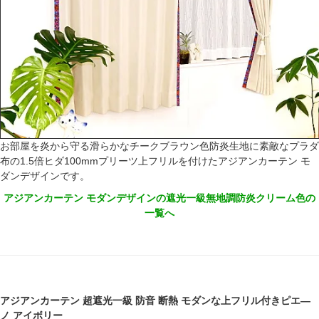
お部屋を炎から守る滑らかなチークブラウン色防炎生地に素敵なプラダ
布の1.5倍ヒダ100mmプリーツ上フリルを付けたアジアンカーテン モ
ダンデザインです。
アジアンカーテン モダンデザインの遮光一級無地調防炎クリーム色の
一覧へ
アジアンカーテン 超遮光一級 防音 断熱 モダンな上フリル付きピエ―
ノ アイボリー