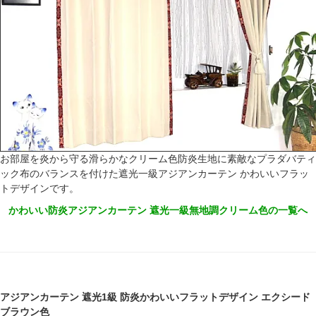
お部屋を炎から守る滑らかなクリーム色防炎生地に素敵なプラダバティ
ック布のバランスを付けた遮光一級アジアンカーテン かわいいフラッ
トデザインです。
かわいい防炎アジアンカーテン 遮光一級無地調クリーム色の一覧へ
アジアンカーテン 遮光1級 防炎かわいいフラットデザイン エクシード
ブラウン色