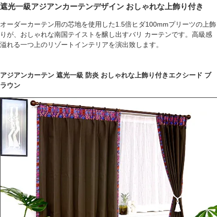
遮光一級アジアンカーテンデザイン おしゃれな上飾り付き
オーダーカーテン用の芯地を使用した1.5倍ヒダ100mmプリーツの上飾
りが、おしゃれな南国テイストを醸し出すバリ カーテンです。高級感
溢れる一つ上のリゾートインテリアを演出致します。
アジアンカーテン 遮光一級 防炎 おしゃれな上飾り付きエクシード ブ
ラウン