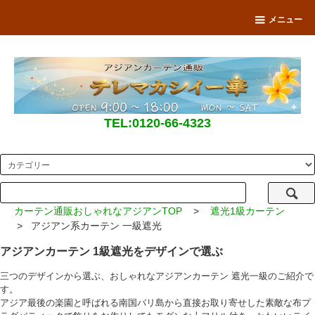
メニュー
TEL:0120-66-4323
カーテン通販おしゃれなアジアンTOP
>
遮光1級カーテン
> アジアン系カーテン 一級遮光
アジアンカーテン 1級遮光をデザインで選ぶ
三つのデザインから選ぶ、おしゃれなアジアンカーテン 遮光一級のご紹介で
す。
アジア最後の楽園と呼ばれる南国バリ島から直接お取り寄せした素敵な布プ