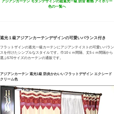
アジアンカーテン モダンデザインの超遮光一級 防音 断熱 アイボリー
色の一覧へ
遮光１級アジアンカーテンデザインの可愛いバランス付き
フラットザインの遮光一級カーテンにアジアンテイストの可愛いバラン
スを付けたシンプルなスタイルです。巾10ｃｍ間隔、丈5ｃｍ間隔から
選ぶ570サイズのカーテンの通販です。
アジアンカーテン 遮光1級 防炎かわいいフラットデザイン エクシード
クリーム色