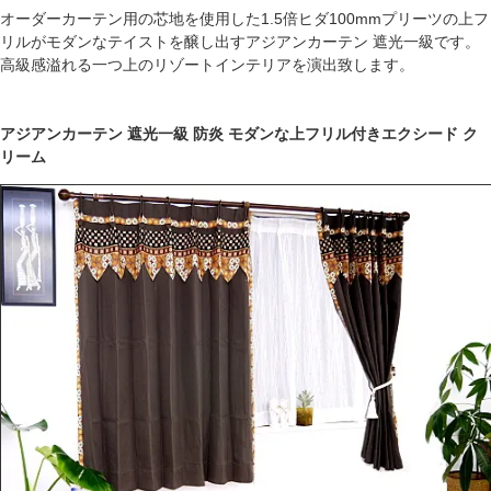
オーダーカーテン用の芯地を使用した1.5倍ヒダ100mmプリーツの上フ
リルがモダンなテイストを醸し出すアジアンカーテン 遮光一級です。
高級感溢れる一つ上のリゾートインテリアを演出致します。
アジアンカーテン 遮光一級 防炎 モダンな上フリル付きエクシード ク
リーム