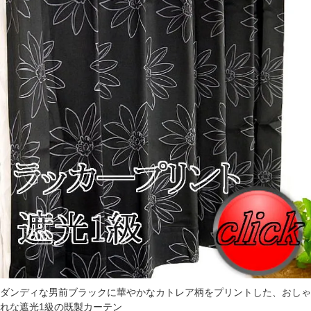
ダンディな男前ブラックに華やかなカトレア柄をプリントした、おしゃ
れな遮光1級の既製カーテン