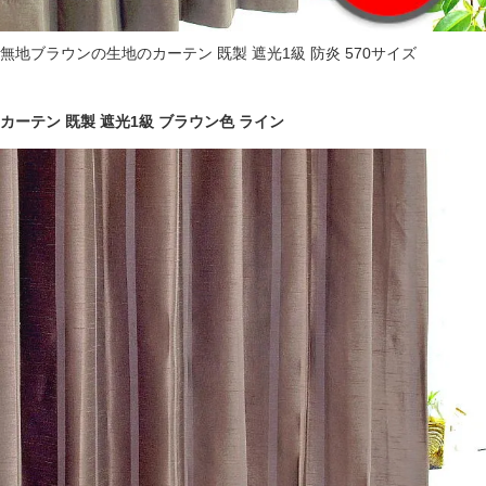
無地ブラウンの生地のカーテン 既製 遮光1級 防炎 570サイズ
カーテン 既製 遮光1級 ブラウン色 ライン