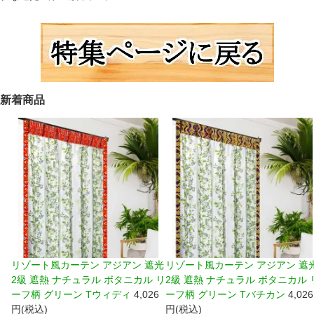
新着商品
リゾート風カーテン アジアン 遮光
リゾート風カーテン アジアン 遮
2級 遮熱 ナチュラル ボタニカル リ
2級 遮熱 ナチュラル ボタニカル 
ーフ柄 グリーン Tウィディ
4,026
ーフ柄 グリーン Tバチカン
4,026
円(税込)
円(税込)