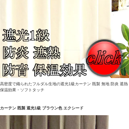
高密度で織られたフルダル生地の遮光1級カーテン 既製 無地 防炎 遮熱
保温効果・ソフトタッチ
カーテン 既製 遮光1級 ブラウン色 エクシード