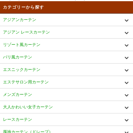
カテゴリーから探す
アジアンカーテン
アジアン レースカーテン
リゾート風カーテン
バリ風カーテン
エスニックカーテン
エステサロン用カーテン
メンズカーテン
大人かわいい女子カーテン
レースカーテン
厚地カーテン（ドレープ）