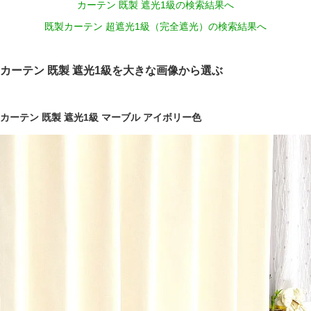
カーテン 既製 遮光1級の検索結果へ
既製カーテン 超遮光1級（完全遮光）の検索結果へ
カーテン 既製 遮光1級を大きな画像から選ぶ
カーテン 既製 遮光1級 マーブル アイボリー色