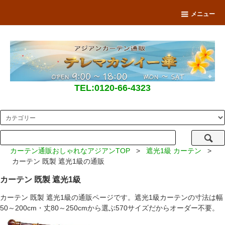
メニュー
TEL:0120-66-4323
カーテン通販おしゃれなアジアンTOP
>
遮光1級 カーテン
>
カーテン 既製 遮光1級の通販
カーテン 既製 遮光1級
カーテン 既製 遮光1級の通販ページです。遮光1級カーテンの寸法は幅
50～200cm・丈80～250cmから選ぶ570サイズだからオーダー不要。