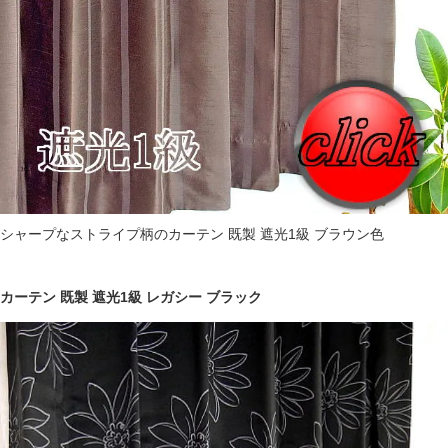
シャープなストライプ柄のカーテン 既製 遮光1級 ブラウン色
カーテン 既製 遮光1級 レガシー ブラック