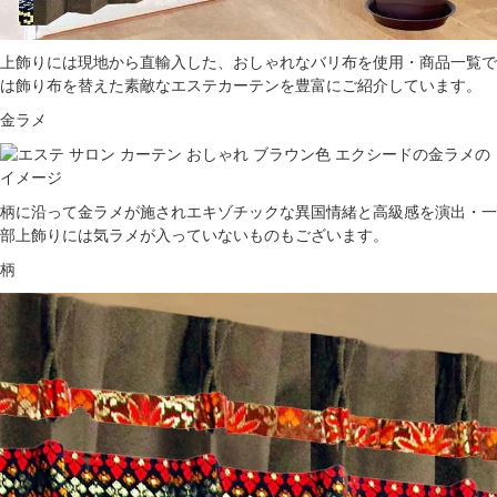
上飾りには現地から直輸入した、おしゃれなバリ布を使用・商品一覧で
は飾り布を替えた素敵なエステカーテンを豊富にご紹介しています。
金ラメ
柄に沿って金ラメが施されエキゾチックな異国情緒と高級感を演出・一
部上飾りには気ラメが入っていないものもございます。
柄