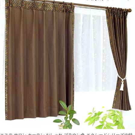
エステ サロン カーテン おしゃれ ブラウン色 エクシードシリーズの特