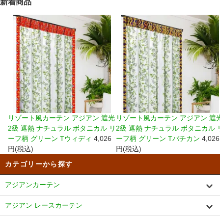
新着商品
リゾート風カーテン アジアン 遮光
リゾート風カーテン アジアン 遮
2級 遮熱 ナチュラル ボタニカル リ
2級 遮熱 ナチュラル ボタニカル 
ーフ柄 グリーン Tウィディ
4,026
ーフ柄 グリーン Tバチカン
4,026
円(税込)
円(税込)
カテゴリーから探す
アジアンカーテン
アジアン レースカーテン