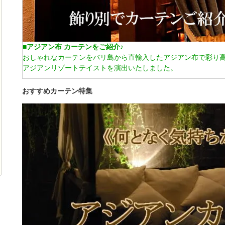
■アジアン布 カーテンをご紹介♪
おしゃれなカーテンをバリ島から直輸入したアジアン布で彩り
アジアンリゾートテイストを演出いたしました。
おすすめカーテン特集