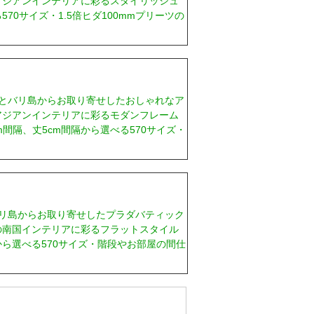
アジアンインテリアに彩るスタイリッシュ
70サイズ・1.5倍ヒダ100mmプリーツの
とバリ島からお取り寄せしたおしゃれなア
アジアンインテリアに彩るモダンフレーム
間隔、丈5cm間隔から選べる570サイズ・
リ島からお取り寄せしたプラダバティック
の南国インテリアに彩るフラットスタイル
から選べる570サイズ・階段やお部屋の間仕