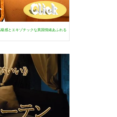
高級感とエキゾチックな異国情緒あふれる