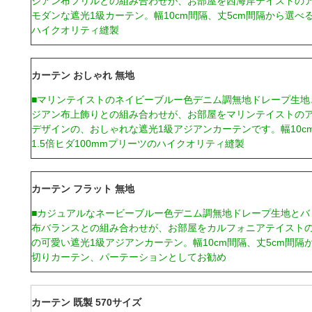
ジアン布フリルとの組み合わせが、お部屋を西海岸テイストの
モダンな遮光1級カーテン。幅10cm間隔、丈5cm間隔から選べる5
ハイクオリティ縫製
カーテン おしゃれ 無地
■マリンテイストのネイビーブルー色デニム調無地ドレープ生地
ジアン布上飾りとの組み合わせが、お部屋をマリンテイストの
デザインの、おしゃれな遮光1級アジアンカーテンです。幅10cm
1.5倍ヒダ100mmプリーツのハイクオリティ縫製
カーテン フラット 無地
■カジュアルなネービーブルー色デニム調無地ドレープ生地とバ
布バランスとの組み合わせが、お部屋をカルフォニアテイスト
の可愛い遮光1級アジアンカーテン。幅10cm間隔、丈5cm間隔
切りカーテン、パーテーションとしてお勧め
カーテン 既製 570サイズ