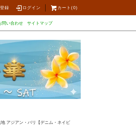
員登録
ログイン
カート(
0
)
お問い合わせ
サイトマップ
無地 アジアン・バリ【デニム・ネイビ