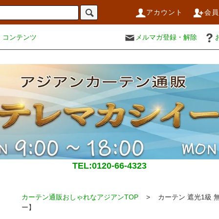
アカウント
会
コンテンツ
メルマガ登録・解除
TEL:0120-66-4323
カーテン通販おしゃれなアジアンTOP
> カーテン 遮光1級 
ー】