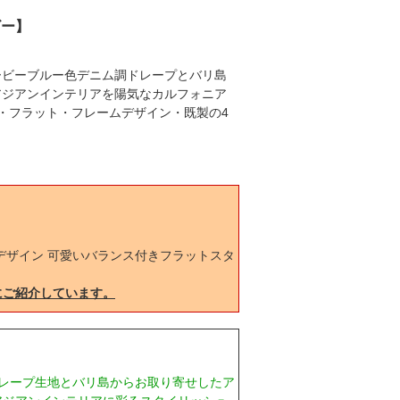
ビー】
ービーブルー色デニム調ドレープとバリ島
アジアンインテリアを陽気なカルフォニア
・フラット・フレームデザイン・既製の4
デザイン 可愛いバランス付きフラットスタ
にご紹介しています。
レープ生地とバリ島からお取り寄せしたア