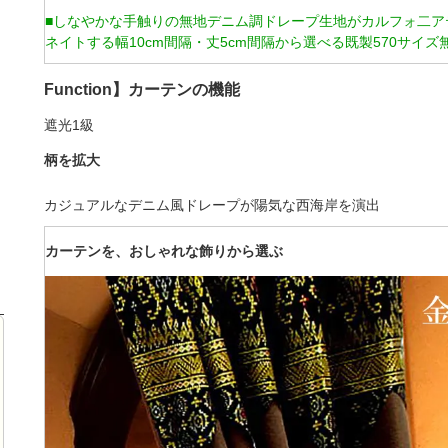
■しなやかな手触りの無地デニム調ドレープ生地がカルフォ二ア
ネイトする幅10cm間隔・丈5cm間隔から選べる既製570サイズ
Function】カーテンの機能
遮光1級
柄を拡大
カジュアルなデニム風ドレープが陽気な西海岸を演出
カーテンを、おしゃれな飾りから選ぶ