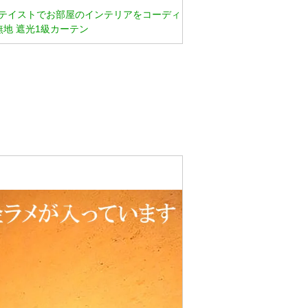
テイストでお部屋のインテリアをコーディ
無地 遮光1級カーテン