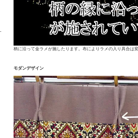
柄に沿って金ラメが施したります。布によりラメの入り具合は
モダンデザイン