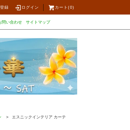
員登録
ログイン
カート(
0
)
お問い合わせ
サイトマップ
ン
> エスニックインテリア カーテ