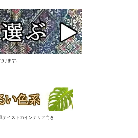
だけます。
風テイストのインテリア向き