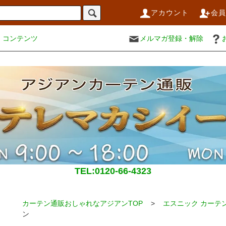
アカウント
会
コンテンツ
メルマガ登録・解除
TEL:0120-66-4323
カーテン通販おしゃれなアジアンTOP
>
エスニック カーテ
ン