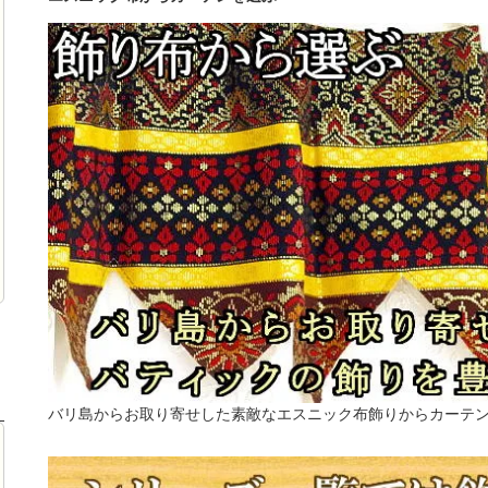
バリ島からお取り寄せした素敵なエスニック布飾りからカーテ