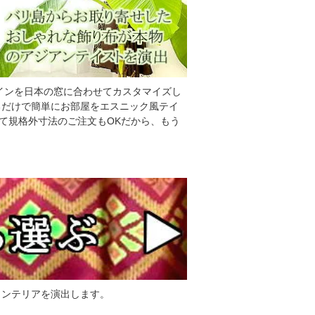
インを日本の窓に合わせてカスタマイズし
るだけで簡単にお部屋をエスニック風テイ
べて規格外寸法のご注文もOKだから、もう
インテリアを演出します。