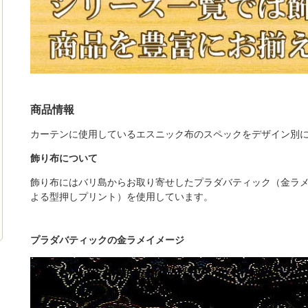
商品情報
カーテンに使用しているエスニック布のスペックをデザイン別
飾り布について
飾り布にはバリ島からお取り寄せしたプラダバティック（金ラ
よる型押しプリント）を使用しています。
プラダバティックの金ラメイメージ