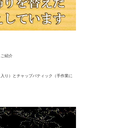
にご紹介
メ入り）とチャップバティック（手作業に