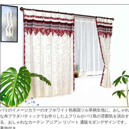
バリのイメージカラーのオフホワイト色南国ツル草柄生地に、おしゃれ
な布プラダバティックでお作りした上フリルがバリ島の雰囲気を演出す
る、おしゃれなカーテン アジアン リゾート 通販モダンデザインです。
裏地付き