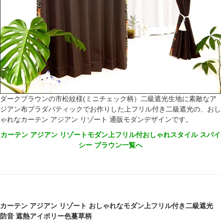
ダークブラウンの市松紋様(ミニチェック柄）二級遮光生地に素敵なア
ジアン布プラダバティックでお作りした上フリル付き二級遮光の、おし
ゃれなカーテン アジアン リゾート 通販モダンデザインです。
カーテン アジアン リゾートモダン上フリル付おしゃれスタイル スパイ
シー ブラウン一覧へ
カーテン アジアン リゾート おしゃれなモダン上フリル付き二級遮光
防音 遮熱アイボリー色蔓草柄