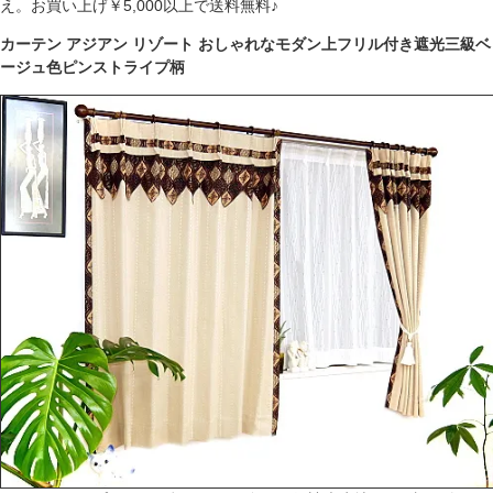
え。お買い上げ￥5,000以上で送料無料♪
カーテン アジアン リゾート おしゃれなモダン上フリル付き遮光三級ベ
ージュ色ピンストライプ柄