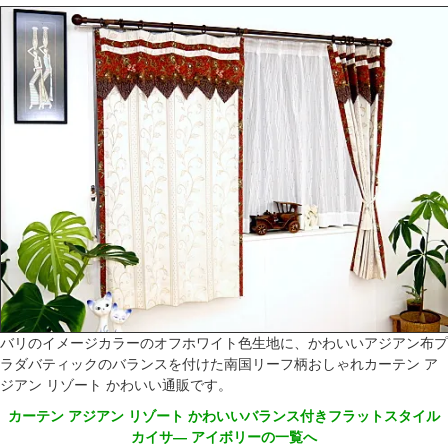
バリのイメージカラーのオフホワイト色生地に、かわいいアジアン布プ
ラダバティックのバランスを付けた南国リーフ柄おしゃれカーテン ア
ジアン リゾート かわいい通販です。
カーテン アジアン リゾート かわいいバランス付きフラットスタイル
カイサ― アイボリーの一覧へ