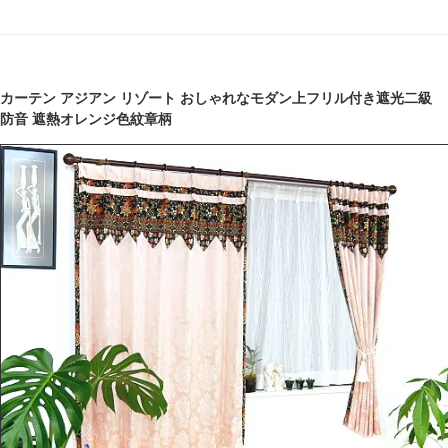
カーテン アジアン リゾート おしゃれなモダン上フリル付き遮光二級
防音 遮熱オレンジ色紋章柄