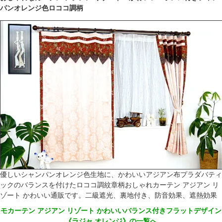
パンオレンジ色ロココ調柄
優しいシャンパンオレンジ色生地に、かわいいアジアン布プラダバティ
ックのバランスを付けたロココ調紋章柄おしゃれカーテン アジアン リ
ゾート かわいい通販です。二級遮光、裏地付き、防音効果、遮熱効果
モカーテン アジアン リゾート かわいいバランス付きフラットデザイン
《ラジャ オレンジ》の一覧へ