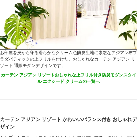
お部屋を炎から守る滑らかなクリーム色防炎生地に素敵なアジアン布プ
ラダバティックの上フリルを付けた、おしゃれなカーテン アジアン リ
ゾート 通販モダンデザインです。
カーテン アジアン リゾートおしゃれな上フリル付き防炎モダンスタイ
ル エクシード クリームの一覧へ
カーテン アジアン リゾート かわいいバランス付き おしゃれデ
ザイン