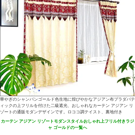
華やぎのシャンパンゴールド色生地に煌びやかなアジアン布プラダバテ
ィックの上フリルを付けた二級遮光、おしゃれなカーテン アジアン リ
ゾートの通販モダンデザインです。ロココ調テイスト、裏地付き
カーテン アジアン リゾートモダンスタイルおしゃれ上フリル付きラジ
ャ ゴールドの一覧へ