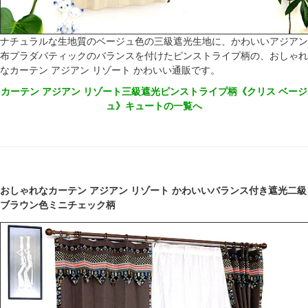
ナチュラルな生地質のベージュ色の三級遮光生地に、かわいいアジアン
布プラダバティックのバランスを付けたピンストライプ柄の、おしゃれ
なカーテン アジアン リゾート かわいい通販です。
カーテン アジアン リゾート三級遮光ピンストライプ柄《クリス ベージ
ュ》キュートの一覧へ
おしゃれなカーテン アジアン リゾート かわいいバランス付き遮光二級
ブラウン色ミニチェック柄