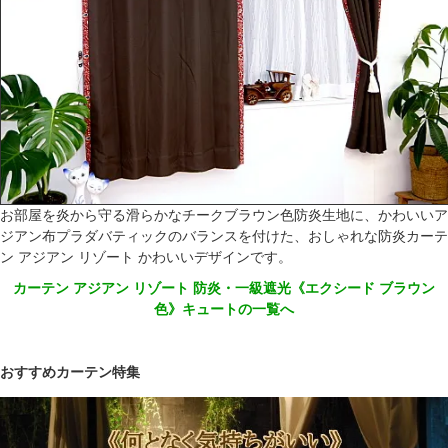
お部屋を炎から守る滑らかなチークブラウン色防炎生地に、かわいいア
ジアン布プラダバティックのバランスを付けた、おしゃれな防炎カーテ
ン アジアン リゾート かわいいデザインです。
カーテン アジアン リゾート 防炎・一級遮光《エクシード ブラウン
色》キュートの一覧へ
おすすめカーテン特集