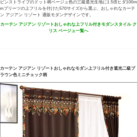
ピンストライプのドット柄ベージュ色の三級遮光生地に1.5倍ヒダ100m
mプリーツの上フリルを付けた570サイズから選ぶ、おしゃれなカーテ
ン アジアン リゾート 通販モダンデザインです。
カーテン アジアン リゾートおしゃれな上フリル付きモダンスタイル ク
リス ベージュ一覧へ
カーテン アジアン リゾートおしゃれなモダン上フリル付き遮光二級ブ
ラウン色ミニチェック柄