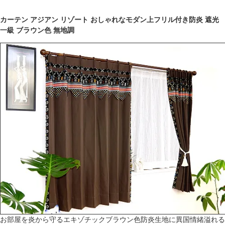
カーテン アジアン リゾート おしゃれなモダン上フリル付き防炎 遮光
一級 ブラウン色 無地調
お部屋を炎から守るエキゾチックブラウン色防炎生地に異国情緒溢れる