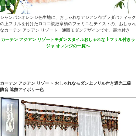
シャンパンオレンジ色生地に、おしゃれなアジアン布プラダバティック
の上フリルを付けたロココ調紋章柄のフェミニなテイストの、おしゃれ
なカーテン アジアン リゾート 通販モダンデザインです。裏地付き
カーテン アジアン リゾートモダンスタイルおしゃれな上フリル付きラ
ジャ オレンジの一覧へ
カーテン アジアン リゾート おしゃれなモダン上フリル付き遮光二級
防音 遮熱アイボリー色