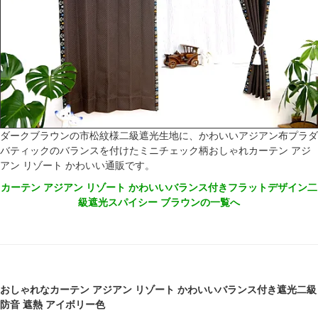
ダークブラウンの市松紋様二級遮光生地に、かわいいアジアン布プラダ
バティックのバランスを付けたミニチェック柄おしゃれカーテン アジ
アン リゾート かわいい通販です。
カーテン アジアン リゾート かわいいバランス付きフラットデザイン二
級遮光スパイシー ブラウンの一覧へ
おしゃれなカーテン アジアン リゾート かわいいバランス付き遮光二級
防音 遮熱 アイボリー色