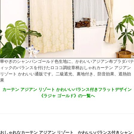
華やぎのシャンパンゴールド色生地に、かわいいアジアン布プラダバテ
ィックのバランスを付けたロココ調紋章柄おしゃれカーテン アジアン
リゾート かわいい通販です。二級遮光、裏地付き、防音効果、遮熱効
果
カーテン アジアン リゾート かわいいバランス付きフラットデザイン
《ラジャ ゴールド》の一覧へ
おしゃれなカーテン アジアン リゾート かわいいバランス付きシャン