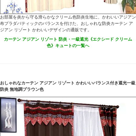
お部屋を炎から守る滑らかなクリーム色防炎生地に、かわいいアジアン
布プラダバティックのバランスを付けた、おしゃれな防炎カーテン ア
ジアン リゾート かわいいデザインの通販です。
カーテン アジアン リゾート 防炎・一級遮光《エクシード クリーム
色》キュートの一覧へ
おしゃれなカーテン アジアン リゾート かわいいバランス付き遮光一級
防炎 無地調ブラウン色