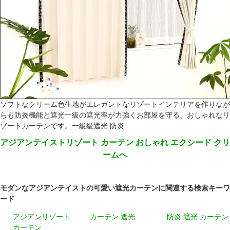
ソフトなクリーム色生地がエレガントなリゾートインテリアを作りなが
らも防炎機能と遮光一級の遮光率が力強くお部屋を守る、おしゃれなリ
ゾートカーテンです。一級級遮光 防炎
アジアンテイストリゾート カーテン おしゃれ エクシード クリ
ームへ
モダンなアジアンテイストの可愛い遮光カーテンに関連する検索キーワ
ード
アジアンリゾート
カーテン 遮光
防炎 遮光 カーテン
カーテン