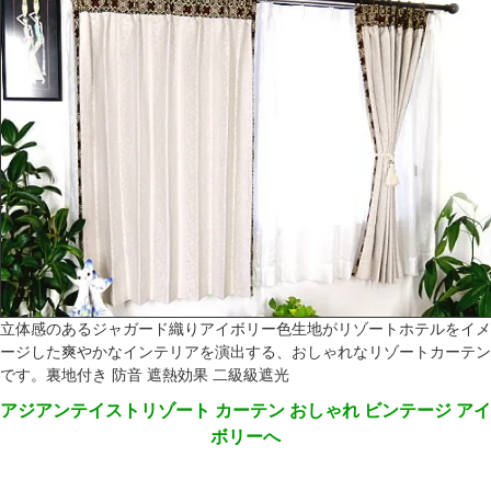
立体感のあるジャガード織りアイボリー色生地がリゾートホテルをイメ
ージした爽やかなインテリアを演出する、おしゃれなリゾートカーテン
です。裏地付き 防音 遮熱効果 二級級遮光
アジアンテイストリゾート カーテン おしゃれ ビンテージ アイ
ボリーへ