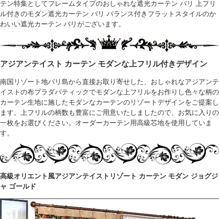
テン特集としてフレームタイプのおしゃれな遮光カーテン バリ 上フリ
ル付きのモダン遮光カーテン バリ バランス付きフラットスタイルのか
わいい遮光カーテン バリがございます。
アジアンテイスト カーテン モダンな上フリル付きデザイン
南国リゾート地バリ島から直接お取り寄せした、おしゃれなアジアンテ
イストの布プラダバティックでモダンな上フリルをお作りし色々な柄の
カーテン生地に施したモダンなカーテンのリゾートデザインをご提案し
ます。上フリルの柄数も豊富にご用意いたしましたので、お気に入りの
一枚をお選びください。オーダーカーテン用高級芯地を使用していま
す。
高級オリエント風アジアンテイストリゾート カーテン モダン ジョグジ
ャ ゴールド