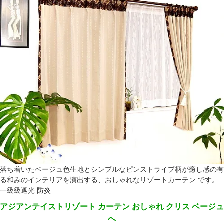
落ち着いたベージュ色生地とシンプルなピンストライプ柄が癒し感の有
る和みのインテリアを演出する、おしゃれなリゾートカーテン です。
一級級遮光 防炎
アジアンテイストリゾート カーテン おしゃれ クリス ベージュ
へ