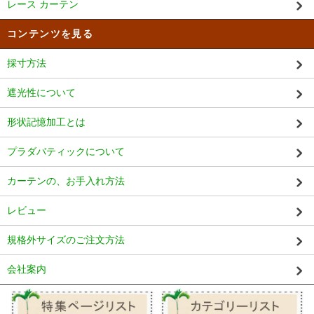
レース カーテン
コンテンツを見る
採寸方法
遮光性について
形状記憶加工とは
プラダバティックについて
カーテンの、お手入れ方法
レビュー
規格外サイズのご注文方法
会社案内