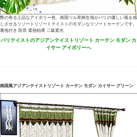
艶の有る上品なアイボリー色、南国ツル草柄生地がバリの優しい風を感
じさせるリゾートリゾートテイストのモダンなリゾートカーテンです。
裏地付き 防音 遮熱効果 二級遮光
バリテイストのアジアンテイストリゾート カーテン モダン カ
イサー アイボリーへ
南国風アジアンテイストリゾート カーテン モダン カイサー グリーン