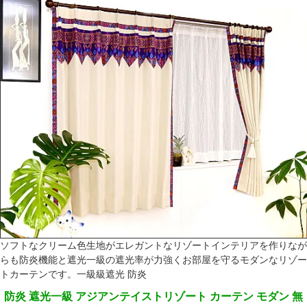
ソフトなクリーム色生地がエレガントなリゾートインテリアを作りなが
らも防炎機能と遮光一級の遮光率が力強くお部屋を守るモダンなリゾー
トカーテンです。一級級遮光 防炎
防炎 遮光一級 アジアンテイストリゾート カーテン モダン 無