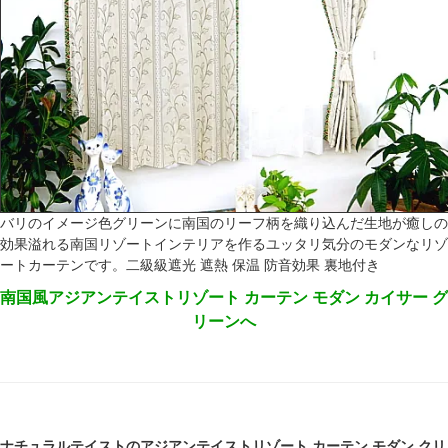
バリのイメージ色グリーンに南国のリーフ柄を織り込んだ生地が癒しの
効果溢れる南国リゾートインテリアを作るユッタリ気分のモダンなリゾ
ートカーテンです。二級級遮光 遮熱 保温 防音効果 裏地付き
南国風アジアンテイストリゾート カーテン モダン カイサー グ
リーンへ
ナチュラルテイストのアジアンテイストリゾート カーテン モダン クリ