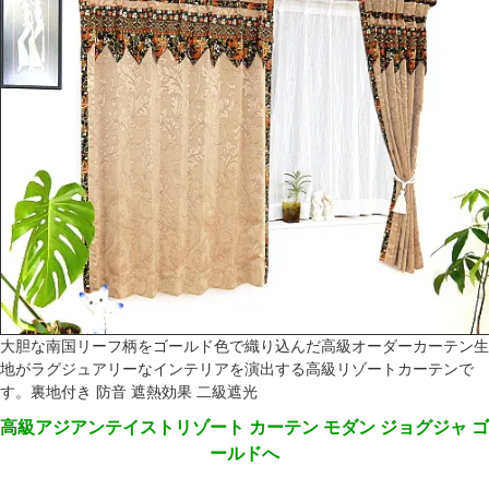
大胆な南国リーフ柄をゴールド色で織り込んだ高級オーダーカーテン生
地がラグジュアリーなインテリアを演出する高級リゾートカーテンで
す。裏地付き 防音 遮熱効果 二級遮光
高級アジアンテイストリゾート カーテン モダン ジョグジャ ゴ
ールドへ