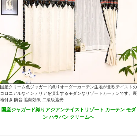
国産クリーム色ジャガード織りオーダーカーテン生地が北欧テイストの
コロニアルなインテリアを演出するモダンなリゾートカーテンです。裏
地付き 防音 遮熱効果 二級級遮光
国産ジャガード織りアジアンテイストリゾート カーテン モダ
ン ハラパン クリームへ