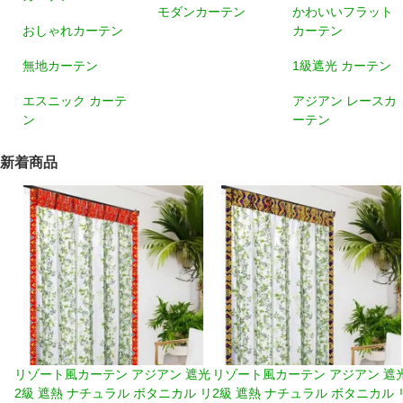
モダンカーテン
かわいいフラット
おしゃれカーテン
カーテン
無地カーテン
1級遮光 カーテン
エスニック カーテ
アジアン レースカ
ン
ーテン
新着商品
リゾート風カーテン アジアン 遮光
リゾート風カーテン アジアン 遮
2級 遮熱 ナチュラル ボタニカル リ
2級 遮熱 ナチュラル ボタニカル 