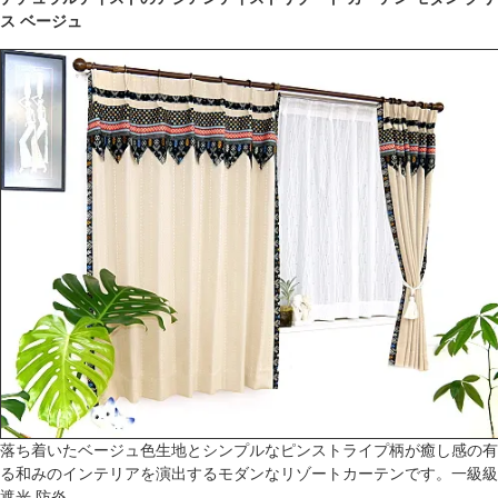
ス ベージュ
落ち着いたベージュ色生地とシンプルなピンストライプ柄が癒し感の有
る和みのインテリアを演出するモダンなリゾートカーテンです。一級級
遮光 防炎