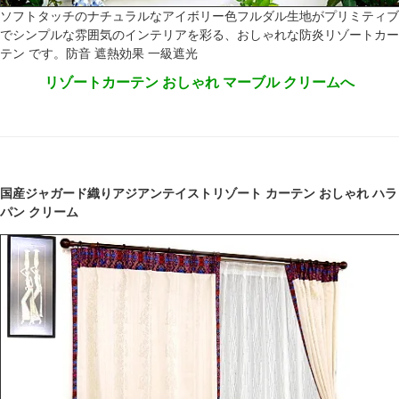
ソフトタッチのナチュラルなアイボリー色フルダル生地がプリミティブ
でシンプルな雰囲気のインテリアを彩る、おしゃれな防炎リゾートカー
テン です。防音 遮熱効果 一級遮光
リゾートカーテン おしゃれ マーブル クリームへ
国産ジャガード織りアジアンテイストリゾート カーテン おしゃれ ハラ
パン クリーム