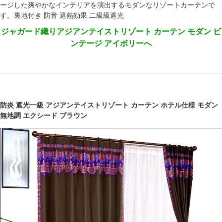
ージした爽やかなインテリアを演出するモダンなリゾートカーテンで
す。裏地付き 防音 遮熱効果 二級級遮光
ジャガード織りアジアンテイストリゾート カーテン モダン ビ
ンテージ アイボリーへ
防炎 遮光一級 アジアンテイストリゾート カーテン ホテル仕様 モダン
無地調 エクシード ブラウン