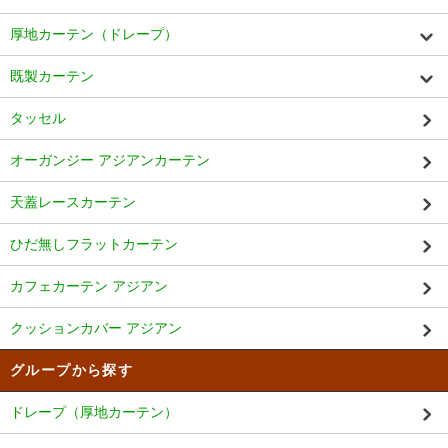
厚地カーテン（ドレープ）
既製カーテン
タッセル
オーガンジー アジアンカーテン
天蓋レースカーテン
ひだ無しフラットカーテン
カフェカーテン アジアン
クッションカバー アジアン
グループから探す
ドレープ（厚地カーテン）