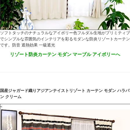
ソフトタッチのナチュラルなアイボリー色フルダル生地がプリミティブ
でシンプルな雰囲気のインテリアを彩るモダンな防炎リゾートカーテン
です。防音 遮熱効果 一級遮光
リゾート防炎カーテン モダン マーブル アイボリーへ
国産ジャガード織りアジアンテイストリゾート カーテン モダン ハラパ
ン クリーム
<