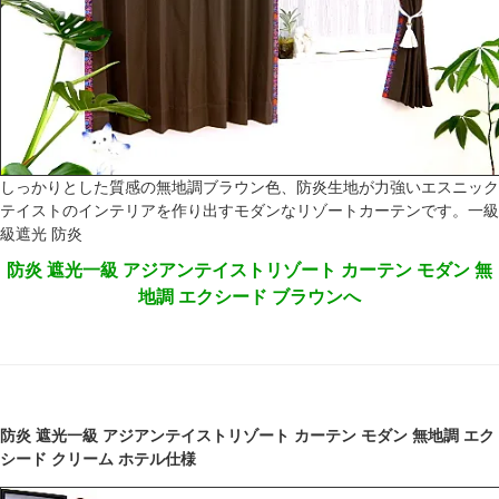
しっかりとした質感の無地調ブラウン色、防炎生地が力強いエスニック
テイストのインテリアを作り出すモダンなリゾートカーテンです。一級
級遮光 防炎
防炎 遮光一級 アジアンテイストリゾート カーテン モダン 無
地調 エクシード ブラウンへ
防炎 遮光一級 アジアンテイストリゾート カーテン モダン 無地調 エク
シード クリーム ホテル仕様