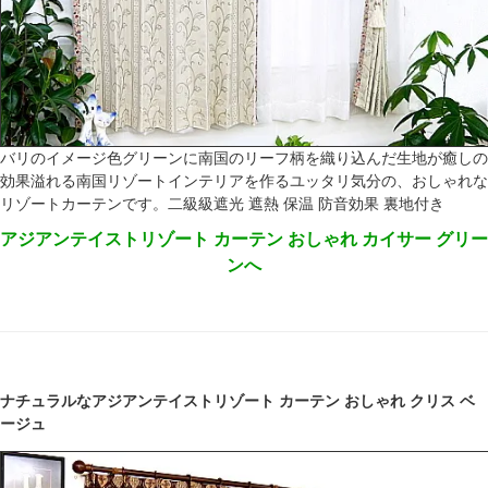
バリのイメージ色グリーンに南国のリーフ柄を織り込んだ生地が癒しの
効果溢れる南国リゾートインテリアを作るユッタリ気分の、おしゃれな
リゾートカーテンです。二級級遮光 遮熱 保温 防音効果 裏地付き
アジアンテイストリゾート カーテン おしゃれ カイサー グリー
ンへ
ナチュラルなアジアンテイストリゾート カーテン おしゃれ クリス ベ
ージュ