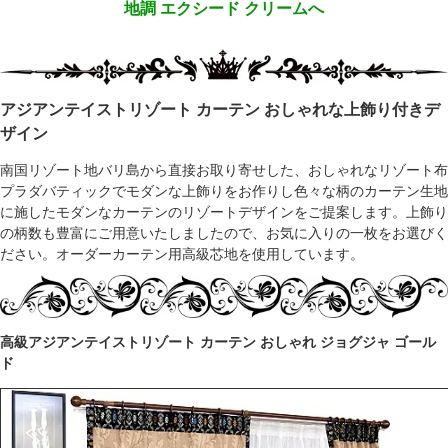
地調 エクシード クリームへ
アジアンテイストリゾート カーテン おしゃれな上飾り付きデ
ザイン
南国リゾート地バリ島から直接お取り寄せした、おしゃれなリゾート布
プラダバティックでモダンな上飾りをお作りし色々な柄のカーテン生地
に施したモダンなカーテンのリゾートデザインをご提案します。上飾り
の柄数も豊富にご用意いたしましたので、お気に入りの一枚をお選びく
ださい。オーダーカーテン用高級芯地を使用しています。
高級アジアンテイストリゾート カーテン おしゃれ ジョグジャ ゴール
ド