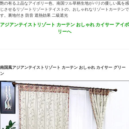
艶の有る上品なアイボリー色、南国ツル草柄生地がバリの優しい風を感
じさせるリゾートリゾートテイストの、おしゃれなリゾートカーテンで
す。裏地付き 防音 遮熱効果 二級遮光
アジアンテイストリゾート カーテン おしゃれ カイサー アイボ
リーへ
南国風アジアンテイストリゾート カーテン おしゃれ カイサー グリー
ン