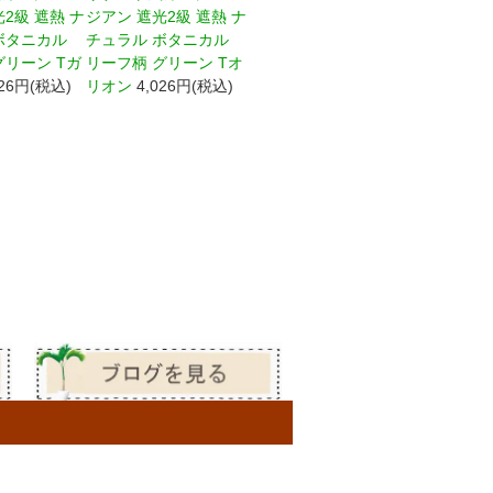
2級 遮熱 ナ
ジアン 遮光2級 遮熱 ナ
ボタニカル
チュラル ボタニカル
グリーン Tガ
リーフ柄 グリーン Tオ
026円(税込)
リオン
4,026円(税込)