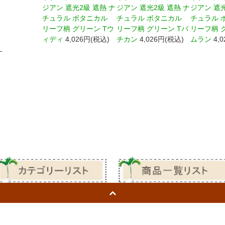
ジアン 遮光2級 遮熱 ナ
ジアン 遮光2級 遮熱 ナ
ジアン 遮光
チュラル ボタニカル
チュラル ボタニカル
チュラル 
リーフ柄 グリーン Tウ
リーフ柄 グリーン Tバ
リーフ柄 
ィディ
4,026円(税込)
チカン
4,026円(税込)
ムラン
4,