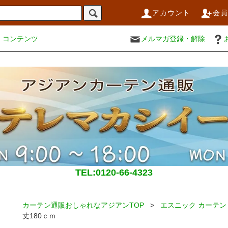
アカウント
会
コンテンツ
メルマガ登録・解除
TEL:0120-66-4323
カーテン通販おしゃれなアジアンTOP
>
エスニック カーテン
丈180ｃｍ