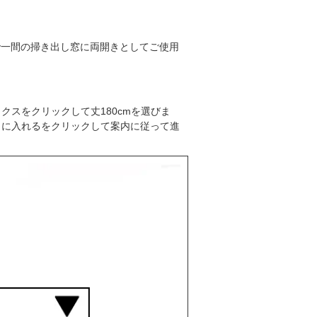
2枚で一間の掃き出し窓に両開きとしてご使用
クスをクリックして丈180cmを選びま
トに入れるをクリックして案内に従って進