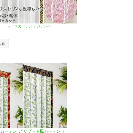
レースカーテン アジアンへ
見る
カーテン ア
リゾート風カーテン ア