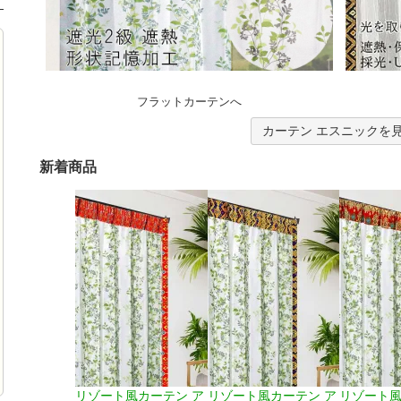
フラットカーテンへ
カーテン エスニックを
新着商品
リゾート風カーテン ア
リゾート風カーテン ア
リゾート風