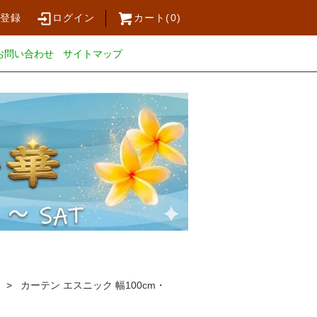
員登録
ログイン
カート(
0
)
お問い合わせ
サイトマップ
> カーテン エスニック 幅100cm・