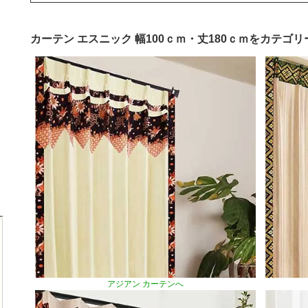
カーテン エスニック 幅100ｃｍ・丈180ｃｍをカテゴ
アジアン カーテンへ