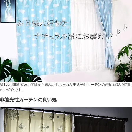
幅10cm間隔 丈5cm間隔から選ぶ、おしゃれな非遮光性カーテンの通販 既製品特集
のご紹介です。
非遮光性カーテンの良い処