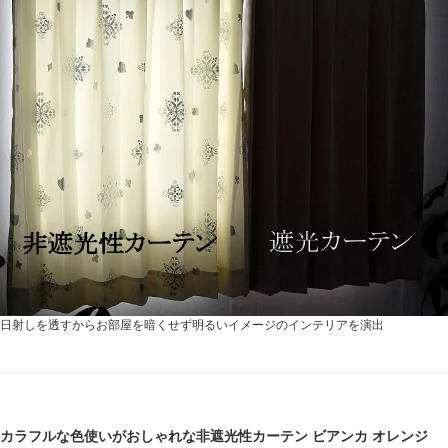
日射しを透すからお部屋を暗くせず明るいイメージのインテリアを演出
カラフルな色使いがおしゃれな非遮光性カーテン ビアンカ オレンジ