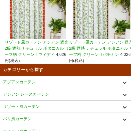
リゾート風カーテン アジアン 遮光
リゾート風カーテン アジアン 遮
2級 遮熱 ナチュラル ボタニカル リ
2級 遮熱 ナチュラル ボタニカル 
ーフ柄 グリーン Tウィディ
4,026
ーフ柄 グリーン Tバチカン
4,026
円(税込)
円(税込)
カテゴリーから探す
アジアンカーテン
アジアン レースカーテン
リゾート風カーテン
バリ風カーテン
エスニックカーテン