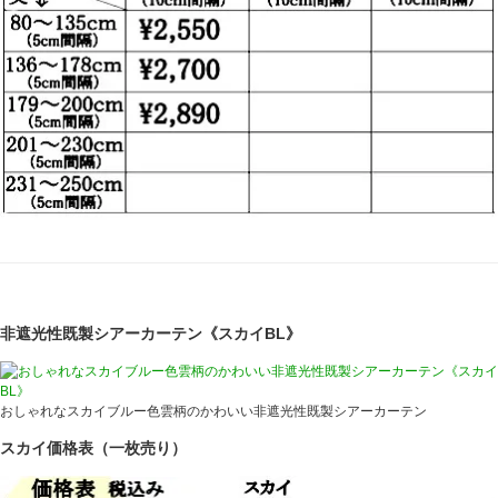
非遮光性既製シアーカーテン《スカイBL》
おしゃれなスカイブルー色雲柄のかわいい非遮光性既製シアーカーテン
スカイ価格表（一枚売り）