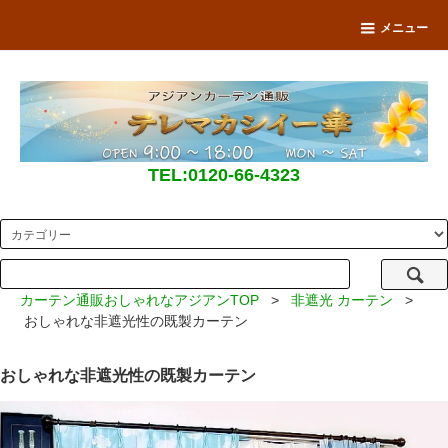
メニュー
TEL:0120-66-4323
カーテン通販おしゃれなアジアンTOP
>
非遮光 カーテン
>
おしゃれな非遮光性の既製カーテン
おしゃれな非遮光性の既製カーテン