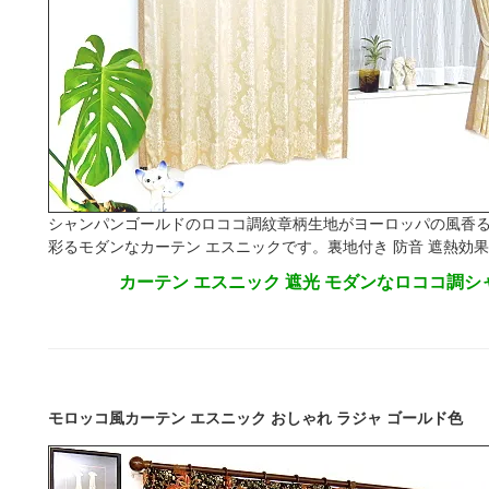
シャンパンゴールドのロココ調紋章柄生地がヨーロッパの風香
彩るモダンなカーテン エスニックです。裏地付き 防音 遮熱効果
カーテン エスニック 遮光 モダンなロココ調
モロッコ風カーテン エスニック おしゃれ ラジャ ゴールド色