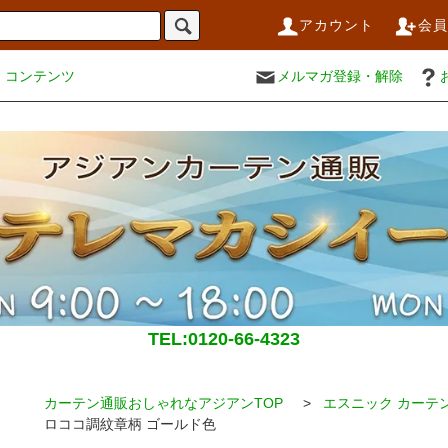
アカウント
会
コンテンツ
メルマガ登録・解除
TEL:0120-66-4323
カーテン通販おしゃれなアジアンTOP
>
エスニック カーテ
ロココ調紋章柄 ゴールド色