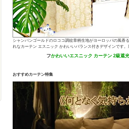
シャンパンゴールドのロココ調紋章柄生地がヨーロッパの風香
れなカーテン エスニック かわいいバランス付きデザインです。裏
フ
かわいいエスニック カーテン 2級遮
おすすめカーテン特集