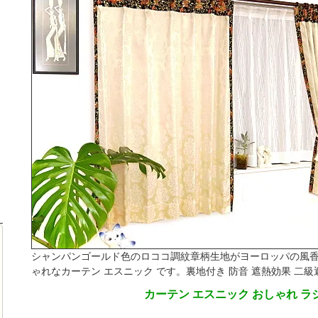
シャンパンゴールド色のロココ調紋章柄生地がヨーロッパの風
ゃれなカーテン エスニック です。裏地付き 防音 遮熱効果 二級
カーテン エスニック おしゃれ ラ