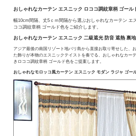
おしゃれなカーテン エスニック ロココ調紋章柄 ゴール
幅10cm間隔、丈5ｃｍ間隔から選ぶおしゃれなカーテン エス
ココ調紋章柄 ゴールド色をご紹介します。
おしゃれなカーテン エスニック 二級遮光 防音 遮熱 裏
アジア最後の南国リゾート地バリ島から直接お取り寄せした、
た飾りが本物のエスニックテイストを奏でる、おしゃれなカーテン 
きロココ調紋章柄 ゴールド色をご提案します。
おしゃれなモロッコ風カーテン エスニック モダン ラジャ ゴー