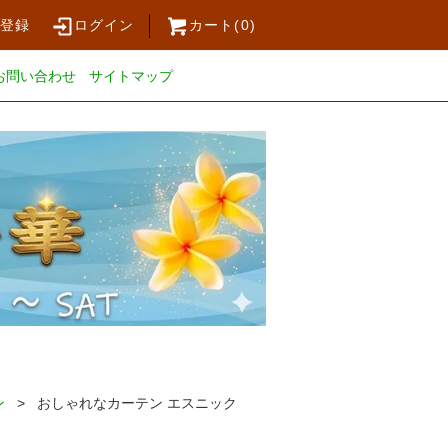
員登録
ログイン
カート(
0
)
お問い合わせ
サイトマップ
ン
> おしゃれなカーテン エスニック