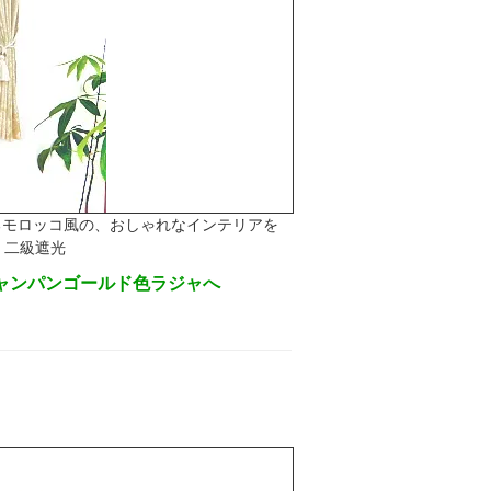
るモロッコ風の、おしゃれなインテリアを
 二級遮光
シャンパンゴールド色ラジャへ