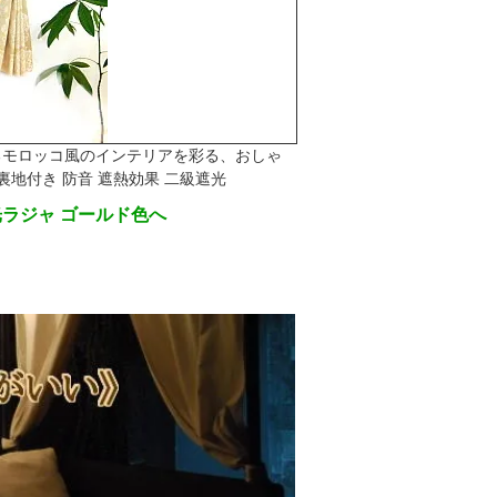
るモロッコ風のインテリアを彩る、おしゃ
地付き 防音 遮熱効果 二級遮光
光ラジャ ゴールド色へ