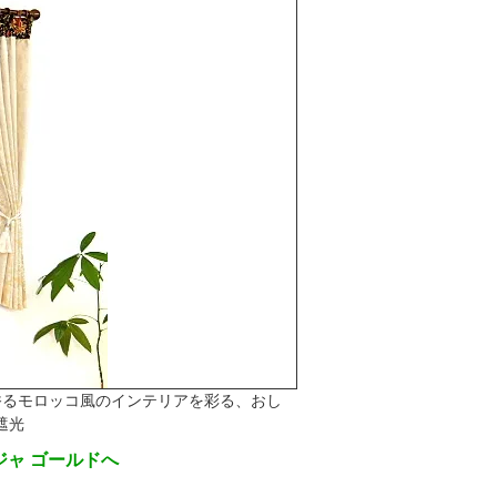
香るモロッコ風のインテリアを彩る、おし
遮光
ジャ ゴールドへ