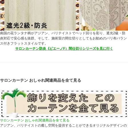
南国の花ランタナ柄がアジアン、バリテイストでベッド回りを彩り、遮光2級・防
炎対応で安心感も抜群。そして、施術室の間仕切りとしてもお勧めのバリ布バラン
ス付きフラットスタイルです。
サロンカーテン防炎《ピエーノF）間仕切りシリーズを見に行く
サロンカーテン おしゃれ関連商品を全て見る
サロンカーテン おしゃれ関連商品を全て見る
アジアン、バリテイストの癒し空間を提供することができるオリジナルデザインの