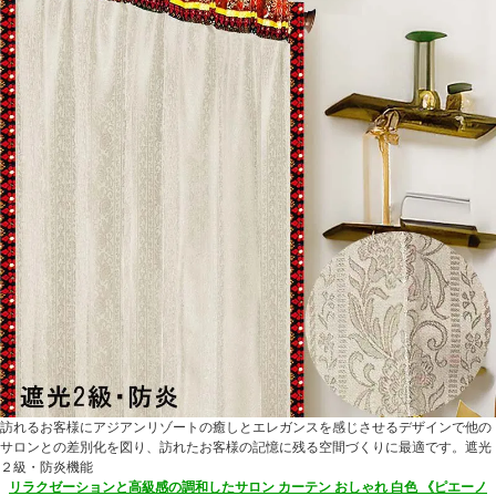
訪れるお客様にアジアンリゾートの癒しとエレガンスを感じさせるデザインで他の
サロンとの差別化を図り、訪れたお客様の記憶に残る空間づくりに最適です。遮光
２級・防炎機能
リラクゼーションと高級感の調和したサロン カーテン おしゃれ 白色 《ピエーノ