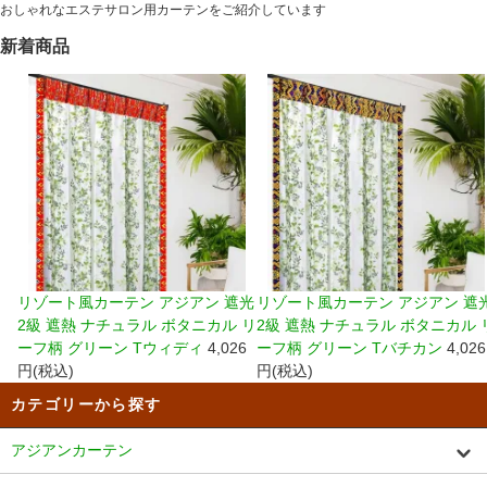
おしゃれなエステサロン用カーテンをご紹介しています
新着商品
リゾート風カーテン アジアン 遮光
リゾート風カーテン アジアン 遮
2級 遮熱 ナチュラル ボタニカル リ
2級 遮熱 ナチュラル ボタニカル 
ーフ柄 グリーン Tウィディ
4,026
ーフ柄 グリーン Tバチカン
4,026
円(税込)
円(税込)
カテゴリーから探す
アジアンカーテン