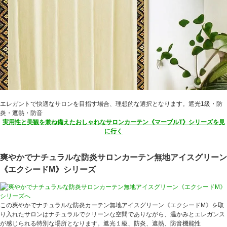
エレガントで快適なサロンを目指す場合、理想的な選択となります。遮光1級・防
炎・遮熱・防音
実用性と美観を兼ね備えたおしゃれなサロンカーテン《マーブルT》シリーズを見
に行く
爽やかでナチュラルな防炎サロンカーテン無地アイスグリーン
《エクシードM》シリーズ
この爽やかでナチュラルな防炎カーテン無地アイスグリーン《エクシードM》を取
り入れたサロンはナチュラルでクリーンな空間でありながら、温かみとエレガンス
が感じられる特別な場所となります。遮光１級、防炎、遮熱、防音機能性