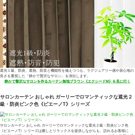
遮光１級、防炎、遮熱、防音と機能性を備えつつも、ラグジュアリー感や居心地の
良さを重視した「静かで贅沢なサロン」を演出します。
静かで贅沢なサロンを作るカーテン無地ブラウン《エクシードM》を見に行く
サロンカーテン おしゃれ ガーリーでロマンティックな遮光２
級・防炎ピンク色《ピエーノT》シリーズ
サロンカーテン おしゃれ ガーリーでロマンティックな遮光２級・防炎ピンク色
《ピエーノT》シリーズは癒しとリラックスを提供しながらも、訪れるお客様に