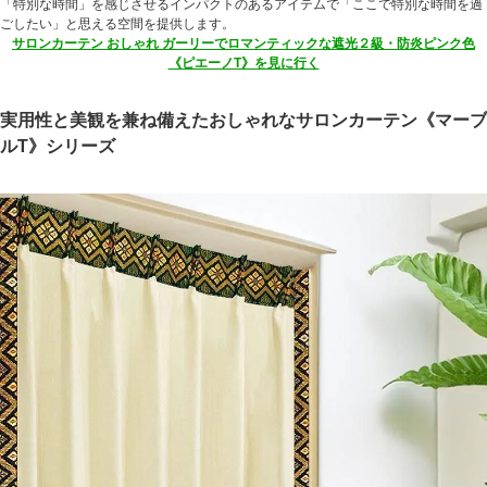
「特別な時間」を感じさせるインパクトのあるアイテムで「ここで特別な時間を過
ごしたい」と思える空間を提供します。
サロンカーテン おしゃれ ガーリーでロマンティックな遮光２級・防炎ピンク色
《ピエーノT》を見に行く
実用性と美観を兼ね備えたおしゃれなサロンカーテン《マーブ
ルT》シリーズ