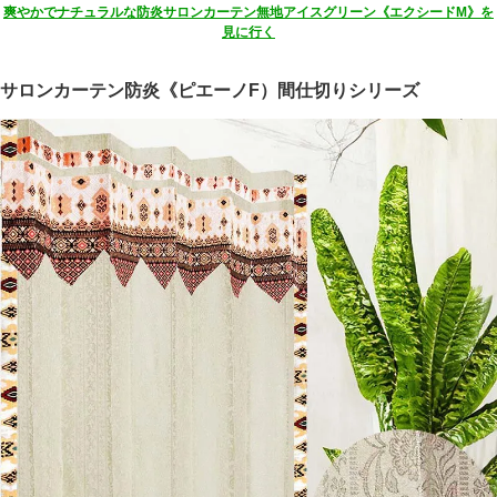
爽やかでナチュラルな防炎サロンカーテン無地アイスグリーン《エクシードM》を
見に行く
サロンカーテン防炎《ピエーノF）間仕切りシリーズ