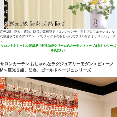
遮光1級、防炎、遮熱、防音の高機能でサロンのインテリアをプロフェッショナル
な快適さで彩るアジアン・バリテイストのおしゃれなフリル付きオリジナルカーテ
ン
サロンをおしゃれな高級感で彩る防炎クリーム色カーテン《マーブルM》シリーズ
を見に行く
サロンカーテン おしゃれなラグジュアリーモダン＜ピエーノ
M＞遮光２級、防炎、ゴールドベージュシリーズ