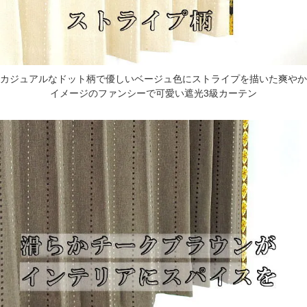
カジュアルなドット柄で優しいベージュ色にストライプを描いた爽やか
イメージのファンシーで可愛い遮光3級カーテン