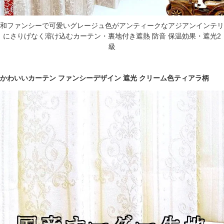
和ファンシーで可愛いグレージュ色がアンティークなアジアンインテリ
にさりげなく溶け込むカーテン・裏地付き遮熱 防音 保温効果・遮光2
級
かわいいカーテン ファンシーデザイン 遮光 クリーム色ティアラ柄