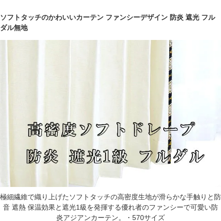
ソフトタッチのかわいいカーテン ファンシーデザイン 防炎 遮光 フル
ダル無地
極細繊維で織り上げたソフトタッチの高密度生地が滑らかな手触りと防
音 遮熱 保温効果と遮光1級を発揮する優れ者のファンシーで可愛い防
炎アジアンカーテン。・570サイズ