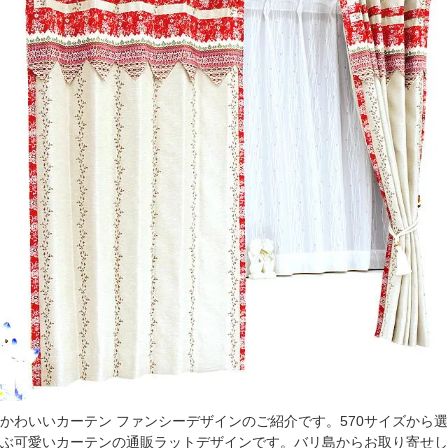
かわいいカーテン ファンシーデザインのご紹介です。570サイズから選
ぶ可愛いカーテンの通販ラットデザインです。バリ島からお取り寄せし