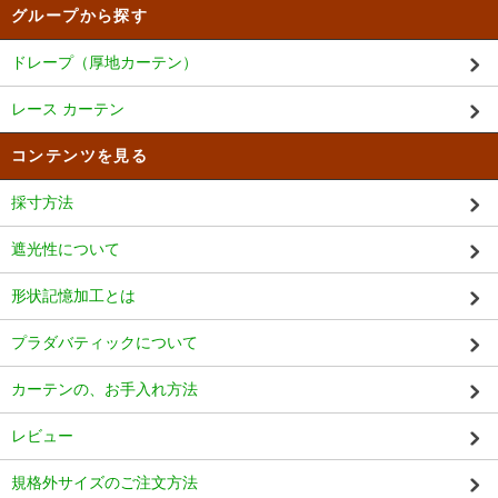
グループから探す
ドレープ（厚地カーテン）
レース カーテン
コンテンツを見る
採寸方法
遮光性について
形状記憶加工とは
プラダバティックについて
カーテンの、お手入れ方法
レビュー
規格外サイズのご注文方法