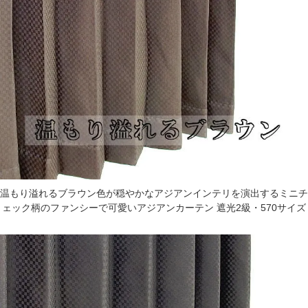
温もり溢れるブラウン色が穏やかなアジアンインテリを演出するミニチ
ェック柄のファンシーで可愛いアジアンカーテン 遮光2級・570サイズ