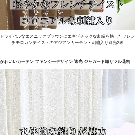
トライバルなエスニックブラウンにエキゾチックな刺繍を施したフレン
チモロカンテイストのアジアンカーテン・刺繍入り遮光2級
かわいいカーテン ファンシーデザイン 遮光 ジャガード織りツル花柄