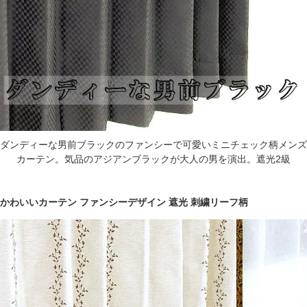
ダンディーな男前ブラックのファンシーで可愛いミニチェック柄メンズ
カーテン。気品のアジアンブラックが大人の男を演出。遮光2級
かわいいカーテン ファンシーデザイン 遮光 刺繍リーフ柄