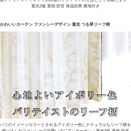
遮光2級 遮熱 防音 保温効果 裏地付き
かわいいカーテン ファンシーデザイン 遮光 つる草リーフ柄
バリのイメージカラーとされるアイボリー色にナチュラルなリーフ柄を
織り込んだファンシーで可愛いアジアンカーテン・遮光2級 遮熱 防音