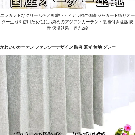
エレガントなクリーム色と可愛いティアラ柄の国産ジャガード織りオー
ダー生地を使用た女性にお薦めのアジアンカーテン・裏地付き遮熱 防
音 保温効果・遮光2級
かわいいカーテン ファンシーデザイン 防炎 遮光 無地 グレー