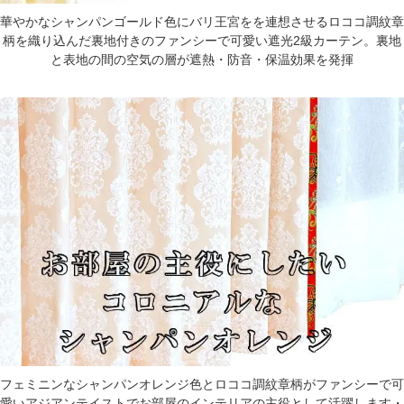
華やかなシャンパンゴールド色にバリ王宮をを連想させるロココ調紋章
柄を織り込んだ裏地付きのファンシーで可愛い遮光2級カーテン。裏地
と表地の間の空気の層が遮熱・防音・保温効果を発揮
フェミニンなシャンパンオレンジ色とロココ調紋章柄がファンシーで可
愛いアジアンテイストでお部屋のインテリアの主役として活躍します・