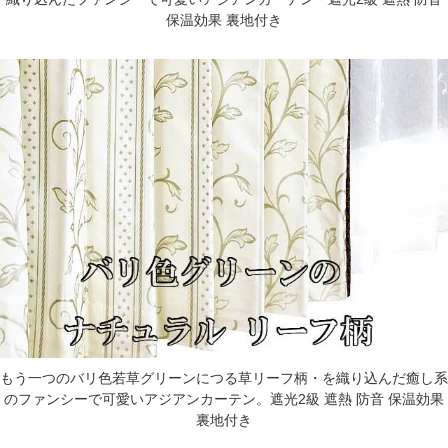
保温効果 裏地付き
もう一つのバリ色若草グリーンにつる草リーフ柄・を織り込んだ癒し系
のファンシーで可愛いアジアンカーテン。遮光2級 遮熱 防音 保温効果
裏地付き