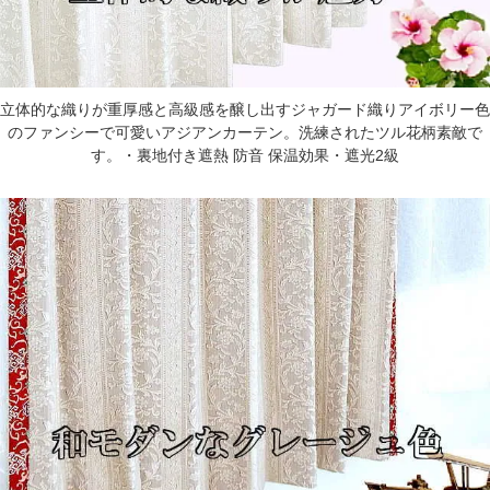
立体的な織りが重厚感と高級感を醸し出すジャガード織りアイボリー色
のファンシーで可愛いアジアンカーテン。洗練されたツル花柄素敵で
す。・裏地付き遮熱 防音 保温効果・遮光2級