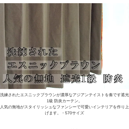
洗練されたエスニックブラウンが濃厚なアジアンテイストを奏です遮光
1級 防炎カーテン。
人気の無地がスタイリッシュなファンシーで可愛いインテリアを作り上
げます。・570サイズ