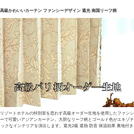
高級かわいいカーテン ファンシーデザイン 遮光 南国リーフ柄
リゾートホテルの特別室を思わす高級オーダー生地を使用したファンシ
ーで可愛いアジアンカーテン。大胆なリーフ柄とゴールド色がエキゾチ
ックなインテリアを演出します。遮光2級 遮熱 防音 保温効果 裏地付き