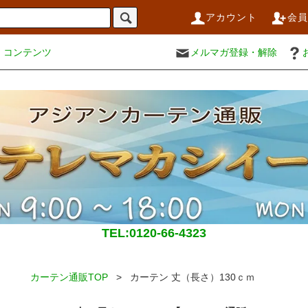
アカウント
会
コンテンツ
メルマガ登録・解除
TEL:0120-66-4323
カーテン通販TOP
> カーテン 丈（長さ）130ｃｍ