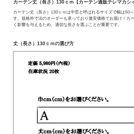
カーテン丈（長さ）130ｃｍ【カーテン通販テレマカシ
カーテン丈（長さ）130ｃｍは中窓と呼ばれるサイズで幅は50～
す。規格外寸法のオーダーも承っており激安価格でお届け！カ
く影響を与えるため、適切な長さを選ぶことが重要です。
丈（長さ）130ｃｍの選び方