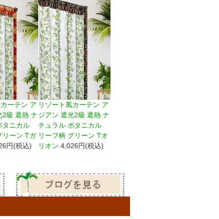
カーテン ア
リゾート風カーテン ア
2級 遮熱 ナ
ジアン 遮光2級 遮熱 ナ
ボタニカル
チュラル ボタニカル
グリーン Tガ
リーフ柄 グリーン Tオ
026円(税込)
リオン
4,026円(税込)