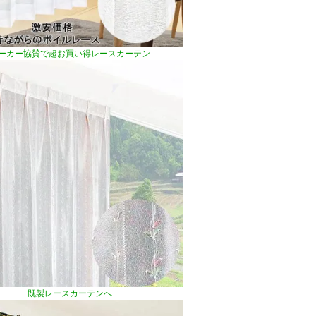
ーカー協賛で超お買い得レースカーテン
既製レースカーテンへ