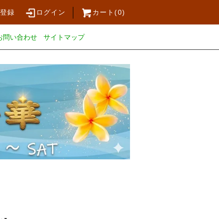
員登録
ログイン
カート(
0
)
お問い合わせ
サイトマップ