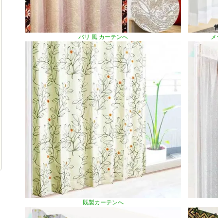
バリ 風 カーテンへ
メ
既製カーテンへ