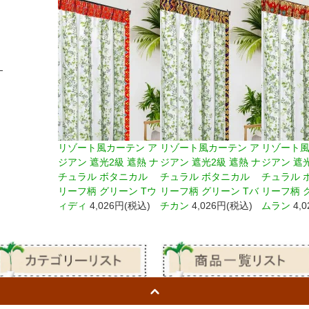
リゾート風カーテン ア
リゾート風カーテン ア
リゾート風
ジアン 遮光2級 遮熱 ナ
ジアン 遮光2級 遮熱 ナ
ジアン 遮光
チュラル ボタニカル
チュラル ボタニカル
チュラル 
リーフ柄 グリーン Tウ
リーフ柄 グリーン Tバ
リーフ柄 
ィディ
4,026円(税込)
チカン
4,026円(税込)
ムラン
4,