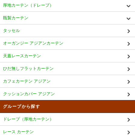
厚地カーテン（ドレープ）
既製カーテン
タッセル
オーガンジー アジアンカーテン
天蓋レースカーテン
ひだ無しフラットカーテン
カフェカーテン アジアン
クッションカバー アジアン
グループから探す
ドレープ（厚地カーテン）
レース カーテン