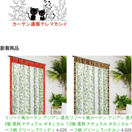
新着商品
リゾート風カーテン アジアン 遮光
リゾート風カーテン アジアン 遮
2級 遮熱 ナチュラル ボタニカル リ
2級 遮熱 ナチュラル ボタニカル 
ーフ柄 グリーン Tウィディ
4,026
ーフ柄 グリーン Tバチカン
4,026