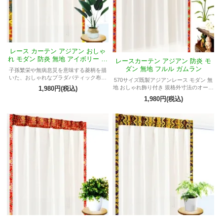
レース カーテン アジアン おしゃ
れ モダン 防炎 無地 アイボリー 色
レースカーテン アジアン 防炎 モ
《フルル エコ》
ダン 無地 フルル ガムラン
子孫繁栄や無病息災を意味する菱柄を描
いた、おしゃれなプラダバティック布飾
570サイズ既製アジアンレース モダン 無
りと透明感の有るモダンな無地レースと
地 おしゃれ飾り付き 規格外寸法のオーダ
1,980円(税込)
のコラボレーションがお部屋をスタイリ
―OK 防炎
1,980円(税込)
ッシュなリゾートホテル風インテリアに
コーディネイトするモダンで、お洒落な
防炎レースカーテン アジアン《フルル エ
コ》