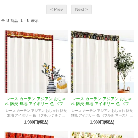
< Prev
Next >
8
1
8
全
商品
-
表示
レース カーテン アジアン おしゃ
レース カーテン アジアン おしゃ
れ 防炎 無地 アイボリー 色 《フル
れ 防炎 無地 アイボリー 色 《フル
ル テルティナ》
ル マーズ》
レース カーテン アジアン おしゃれ 防炎
レース カーテン アジアン おしゃれ 防炎
無地 アイボリー 色 《フルル テルティ
無地 アイボリー 色 《フルル マーズ》 モ
ナ》 モダン 喫茶店 レストラン 飲食店 ダ
ダン 喫茶店 レストラン 飲食店 ダイニン
1,980円(税込)
1,980円(税込)
イニング カフェ バリ 店舗 店 ホテル
グ カフェ バリ 店舗 店 ホテル