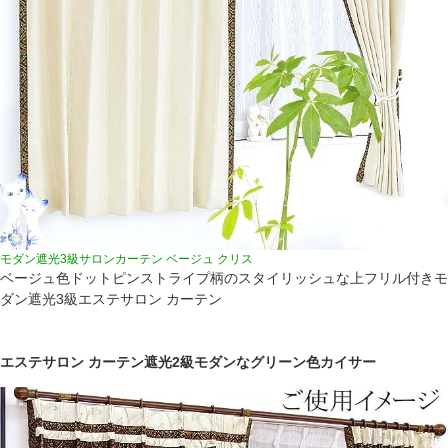
モダン遮光3級サロンカーテン ベージュ クリス
ベージュ色ドットピンストライプ柄のスタイリッシュな上フリル付きモ
ダン遮光3級エステサロン カーテン
エステサロン カーテン遮光2級モダンなグリーン色カイサー