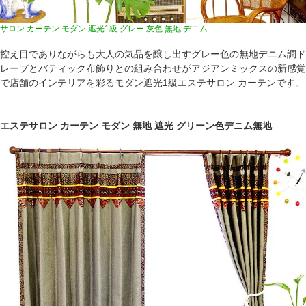
サロン カーテン モダン 遮光1級 グレー 灰色 無地 デニム
控え目でありながらも大人の気品を醸し出すグレー色の無地デニム調ド
レープとバティック布飾りとの組み合わせがアジアンミックスの新感覚
で店舗のインテリアを彩るモダン遮光1級エステサロン カーテンです。
エステサロン カーテン モダン 無地 遮光 グリーン色デニム無地