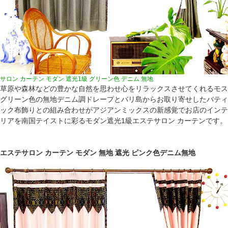
サロン カーテン モダン 遮光1級 グリーン色 デニム 無地
草原や森林などの豊かな自然を思わせ心をリラックスさせてくれるモス
グリーン色の無地デニム調ドレープとバリ島からお取り寄せしたバティ
ック布飾りとの組み合わせがアジアンミックスの新感覚でお店のインテ
リアを南国テイストに彩るモダン遮光1級エステサロン カーテンです。
エステサロン カーテン モダン 無地 遮光 ピンク色デニム無地