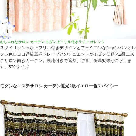
おしゃれなサロン カーテン モダン上フリル付きラジャ オレンジ
スタイリッシュな上フリル付きデザインとフェミニンなシャンパンオレ
ンジ色ロココ調紋章柄ドレープとのデュエットがモダンな遮光2級エス
テサロン向きカーテン。裏地付きで遮熱、防音、保温効果がございま
す。570サイズ
モダンなエステサロン カーテン遮光2級イエロー色スパイシー