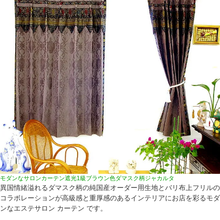
モダンなサロンカーテン遮光1級ブラウン色ダマスク柄ジャカルタ
異国情緒溢れるダマスク柄の純国産オーダー用生地とバリ布上フリルの
コラボレーションが高級感と重厚感のあるインテリアにお店を彩るモダ
ンなエステサロン カーテン です。