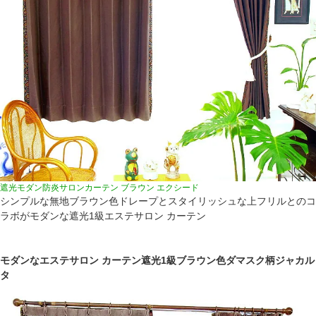
遮光モダン防炎サロンカーテン ブラウン エクシード
シンプルな無地ブラウン色ドレープとスタイリッシュな上フリルとのコ
ラボがモダンな遮光1級エステサロン カーテン
モダンなエステサロン カーテン遮光1級ブラウン色ダマスク柄ジャカル
タ