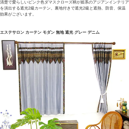
清楚で愛らしいピンク色ダマスクローズ柄が姫系のアジアンインテリア
を演出する遮光2級カーテン。裏地付きで遮光2級と遮熱、防音、保温
効果がございます。
エステサロン カーテン モダン 無地 遮光 グレー デニム