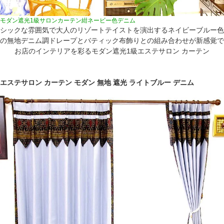
モダン遮光1級サロンカーテン紺ネービー色デニム
シックな雰囲気で大人のリゾートテイストを演出するネイビーブルー色
の無地デニム調ドレープとバティック布飾りとの組み合わせが新感覚で
お店のインテリアを彩るモダン遮光1級エステサロン カーテン
エステサロン カーテン モダン 無地 遮光 ライトブルー デニム