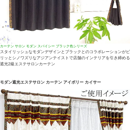
カーテン サロン モダン スパイシー ブラック色シリーズ
スタイリッシュなモダンデザインとブラックとのコラボレーションがピ
リッとシノワズリなアジアンテイストで店舗のインテリアを引き締める
遮光2級エステサロンカーテン
モダン遮光エステサロン カーテン アイボリー カイサー