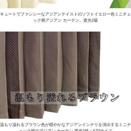
キュートでファンシーなアジアンテイストのソフトイエロー色ミニチェ
ック柄アジアン カーテン。遮光2級
温もり溢れるブラウン色が穏やかなアジアンインテリを演出するミニチ
ェック柄のアジアン カーテン 遮光2級・570サイズ