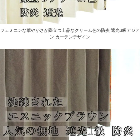
フェミニンな華やかさが際立つ上品なクリーム色の防炎 遮光3級アジア
ン カーテンデザイン