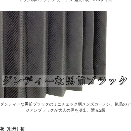
ダンディーな男前ブラックのミニチェック柄メンズカーテン。気品のア
ジアンブラックが大人の男を演出。遮光2級
花（牡丹）柄