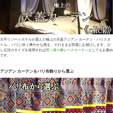
大手リゾートホテルが選んだ極上の天蓋アジアン カーテン・バリスタ
イル。 バリに吹く爽やかな風を、そのままお部屋にお届けします。少
し広目のサイズを使用すれば
突っ張り棒レースカーテン
としてもお薦め
です。
アジアン カーテンをバリ布飾りから選ぶ