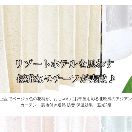
上品でベージュ色の花柄が、おしゃれにお部屋を彩る北欧風のアジアン
カーテン・裏地付き遮熱 防音 保温効果・遮光2級