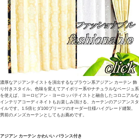
濃厚なアジアンテイストを演出するなブラウン系アジアン カーテン 飾
り付きスタイル。色味を変えてアイボリー系やナチュラルなベージュ系
を使えば、ヨーロピアン・ヨーロッパテイストと融合したコロニアルな
インテリアコーディネイトもお楽しみ頂ける、カーテンのアジアンスタ
イルです。1.5倍ヒダ100プリーツのオーダー仕様ハイグレード縫製。
男前のメンズカーテンとしてもお薦めです。
アジアン カーテン かわいい バランス付き