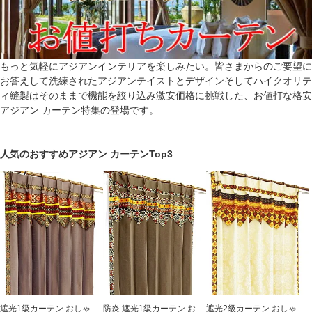
もっと気軽にアジアンインテリアを楽しみたい。皆さまからのご要望に
お答えして洗練されたアジアンテイストとデザインそしてハイクオリテ
ィ縫製はそのままで機能を絞り込み激安価格に挑戦した、お値打な格安
アジアン カーテン特集の登場です。
人気のおすすめアジアン カーテンTop3
遮光1級カーテン おしゃ
防炎 遮光1級カーテン お
遮光2級カーテン おしゃ