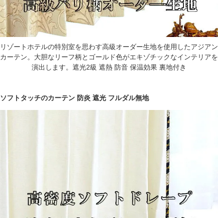
リゾートホテルの特別室を思わす高級オーダー生地を使用したアジアン
カーテン。大胆なリーフ柄とゴールド色がエキゾチックなインテリアを
演出します。遮光2級 遮熱 防音 保温効果 裏地付き
ソフトタッチのカーテン 防炎 遮光 フルダル無地