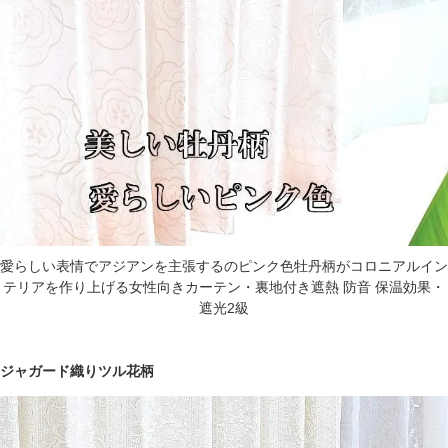
愛らしい表情でアジアンを主張するのピンク色牡丹柄がコロニアルイン
テリアを作り上げる女性向きカーテン・裏地付き遮熱 防音 保温効果・
遮光2級
ジャガード織りツル花柄