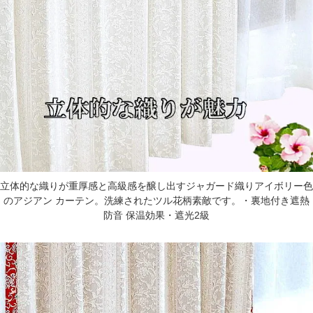
立体的な織りが重厚感と高級感を醸し出すジャガード織りアイボリー色
のアジアン カーテン。洗練されたツル花柄素敵です。・裏地付き遮熱
防音 保温効果・遮光2級