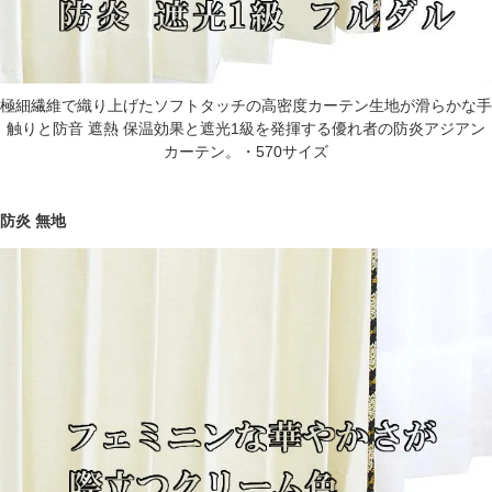
極細繊維で織り上げたソフトタッチの高密度カーテン生地が滑らかな手
触りと防音 遮熱 保温効果と遮光1級を発揮する優れ者の防炎アジアン
カーテン。・570サイズ
防炎 無地