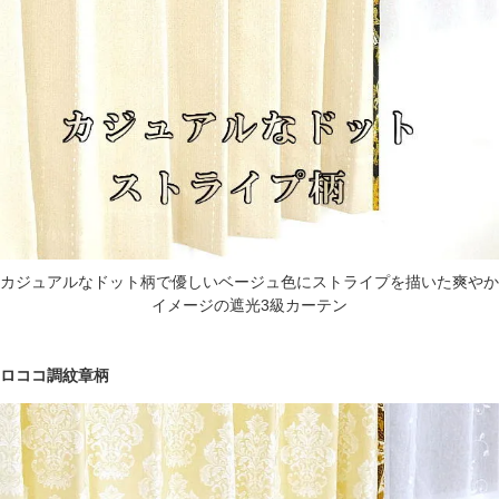
カジュアルなドット柄で優しいベージュ色にストライプを描いた爽やか
イメージの遮光3級カーテン
ロココ調紋章柄