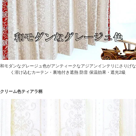
和モダンなグレージュ色がアンティークなアジアンインテリにさりげな
く溶け込むカーテン・裏地付き遮熱 防音 保温効果・遮光2級
クリーム色ティアラ柄