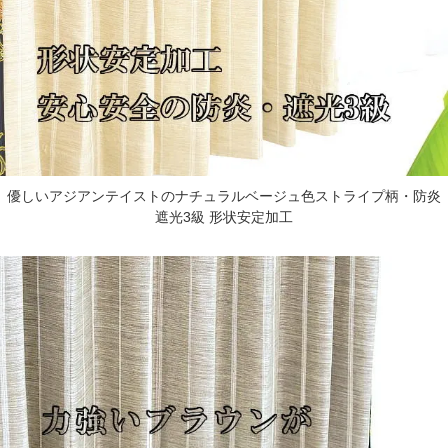
優しいアジアンテイストのナチュラルベージュ色ストライプ柄・防炎
遮光3級 形状安定加工