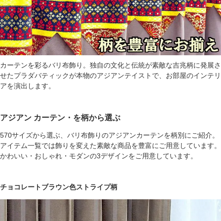
カーテンを彩るバリ布飾り。独自の文化と伝統が素敵な吉兆柄に発展さ
せたプラダバティックが本物のアジアンテイストで、お部屋のインテリ
アを演出します。
アジアン カーテン・を柄から選ぶ
570サイズから選ぶ、バリ布飾りのアジアンカーテンを柄別にご紹介。
アイテム一覧では飾りを変えた素敵な商品を豊富にご用意しています。
かわいい・おしゃれ・モダンの3デザインをご用意しています。
チョコレートブラウン色ストライプ柄