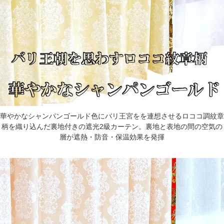
華やかなシャンパンゴールド色にバリ王宮をを連想させるロココ調紋章
柄を織り込んだ裏地付きの遮光2級カーテン。裏地と表地の間の空気の
層が遮熱・防音・保温効果を発揮