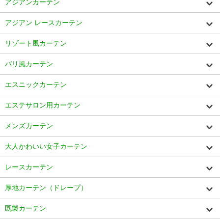
アジアンカーテン
アジアン レースカーテン
リゾート風カーテン
バリ風カーテン
エスニックカーテン
エステサロン用カーテン
メンズカーテン
大人かわいい女子カーテン
レースカーテン
厚地カーテン（ドレープ）
既製カーテン