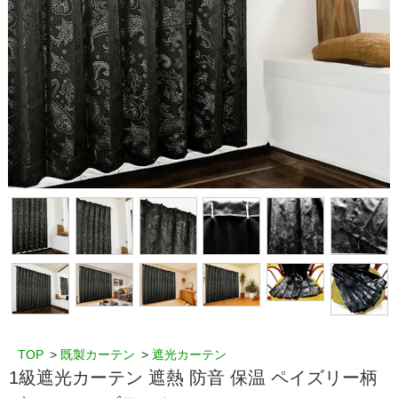
TOP
>
既製カーテン
>
遮光カーテン
1級遮光カーテン 遮熱 防音 保温 ペイズリー柄