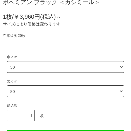
ボヘミアン ブラック ＜カシミール＞
1枚/￥3,960円(税込)～
サイズにより価格は変わります
在庫状況 20枚
巾ｃｍ
丈ｃｍ
購入数
枚