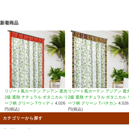
新着商品
リゾート風カーテン アジアン 遮光
リゾート風カーテン アジアン 遮
2級 遮熱 ナチュラル ボタニカル リ
2級 遮熱 ナチュラル ボタニカル 
ーフ柄 グリーン Tウィディ
4,026
ーフ柄 グリーン Tバチカン
4,026
円(税込)
円(税込)
カテゴリーから探す